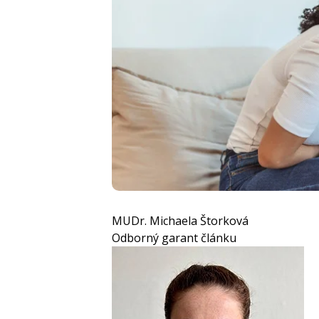
MUDr. Michaela Štorková
Odborný garant článku