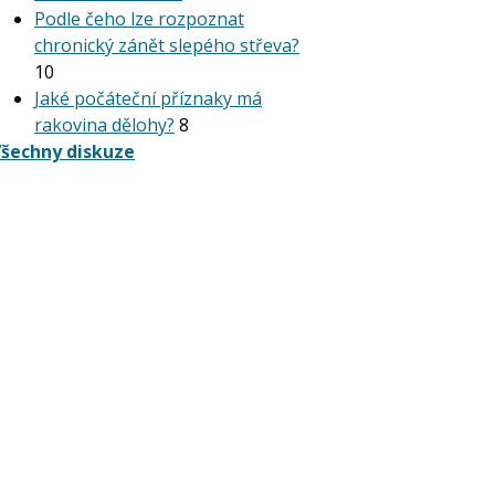
Podle čeho lze rozpoznat
chronický zánět slepého střeva?
10
Jaké počáteční příznaky má
rakovina dělohy?
8
šechny diskuze