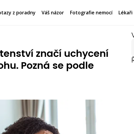
tazy z poradny
Váš názor
Fotografie nemocí
Lékaři
tenství značí uchycení
ohu. Pozná se podle