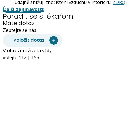
údajně snižují znečištění vzduchu v interiéru.
ZDROJ
Další zajímavosti
Poradit se s lékařem
Máte dotaz
Zeptejte se nás
Položit dotaz
V ohrožení života vždy
volejte 112 | 155