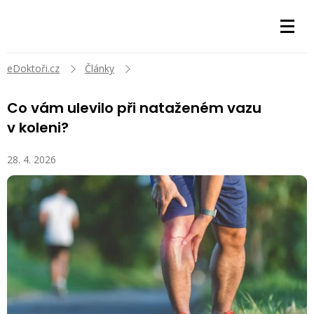
eDoktoři.cz
Články
Co vám ulevilo při nataženém vazu
v koleni?
28. 4. 2026