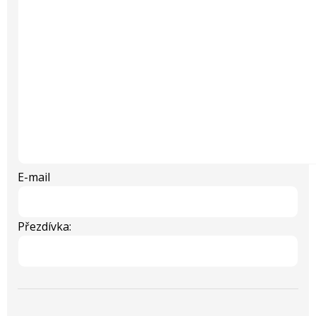
E-mail
Přezdívka: