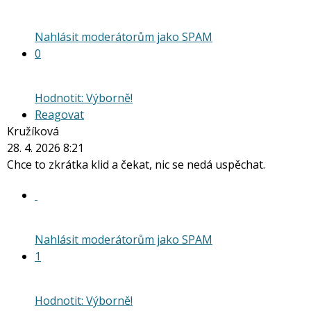
vlákno
Nahlásit moderátorům jako SPAM
0
Hodnotit: Výborně!
Reagovat
Kružíková
28. 4. 2026 8:21
Chce to zkrátka klid a čekat, nic se nedá uspěchat.
Nahlásit moderátorům jako SPAM
1
Hodnotit: Výborně!