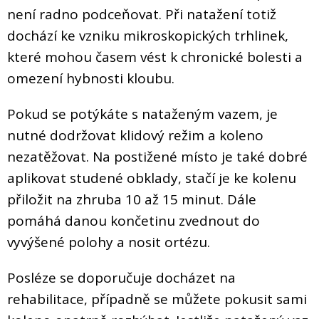
není radno podceňovat. Při natažení totiž
dochází ke vzniku mikroskopických trhlinek,
které mohou časem vést k chronické bolesti a
omezení hybnosti kloubu.
Pokud se potýkáte s nataženým vazem, je
nutné dodržovat klidový režim a koleno
nezatěžovat. Na postižené místo je také dobré
aplikovat studené obklady, stačí je ke kolenu
přiložit na zhruba 10 až 15 minut. Dále
pomáhá danou končetinu zvednout do
vyvýšené polohy a nosit ortézu.
Posléze se doporučuje docházet na
rehabilitace, případně se můžete pokusit sami