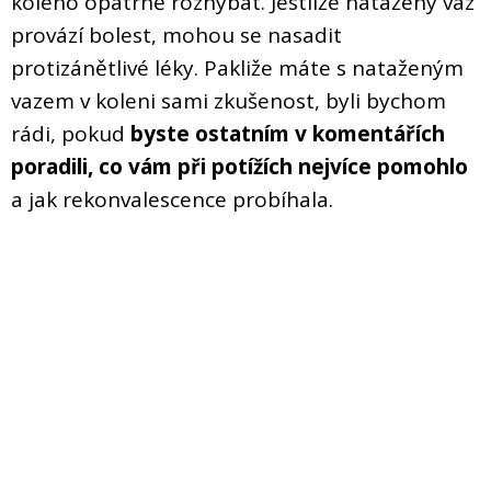
koleno opatrně rozhýbat. Jestliže natažený vaz
provází bolest, mohou se nasadit
protizánětlivé léky. Pakliže máte s nataženým
vazem v koleni sami zkušenost, byli bychom
rádi, pokud
byste ostatním v komentářích
poradili, co vám při potížích nejvíce pomohlo
a jak rekonvalescence probíhala.