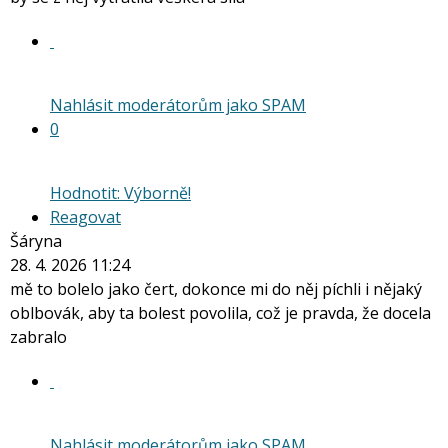
Nahlásit moderátorům jako SPAM
0
Hodnotit: Výborně!
Reagovat
Šáryna
28. 4. 2026 11:24
mě to bolelo jako čert, dokonce mi do něj píchli i nějaký
oblbovák, aby ta bolest povolila, což je pravda, že docela
zabralo
Nahlásit moderátorům jako SPAM