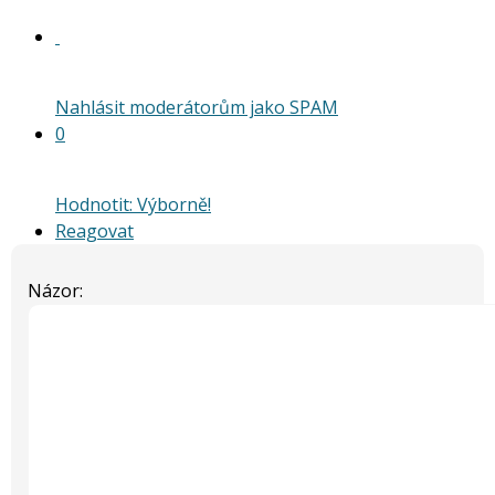
Nahlásit moderátorům jako SPAM
0
Hodnotit: Výborně!
Reagovat
Názor: