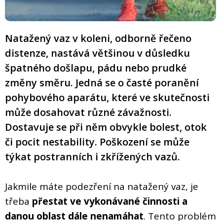
Natažený vaz v koleni, odborně řečeno
distenze, nastává většinou v důsledku
špatného došlapu, pádu nebo prudké
změny směru. Jedná se o časté poranění
pohybového aparátu, které ve skutečnosti
může dosahovat různé závažnosti.
Dostavuje se při něm obvykle bolest, otok
či pocit nestability. Poškození se může
týkat postranních i zkřížených vazů.
Jakmile máte podezření na natažený vaz, je
třeba
přestat ve vykonávané činnosti a
danou oblast dále nenamáhat
. Tento problém