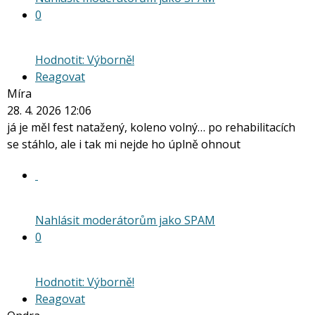
0
Hodnotit: Výborně!
Reagovat
Míra
28. 4. 2026 12:06
já je měl fest natažený, koleno volný… po rehabilitacích
se stáhlo, ale i tak mi nejde ho úplně ohnout
Nahlásit moderátorům jako SPAM
0
Hodnotit: Výborně!
Reagovat