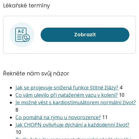
Lékařské termíny
Zobrazit
Řekněte nám svůj názor
Jak se projevuje snížená funkce štítné žlázy?
4
Co vám ulevilo při nataženém vazu v koleni?
10
Je možné vést s kardiostimu­látorem normální život?
8
Co pomáhá na rýmu u novorozence?
11
Jak CHOPN ovlivňuje dýchání a každodenní život?
10