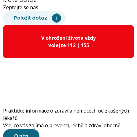
Zeptejte se nás
Položit dotaz
V ohrožení života vždy
volejte 112 | 155
Praktické informace o zdraví a nemocech od zkušených
lékařů.
Vše, co vás zajímá o prevenci, léčbě a zdraví obecně.
O nás