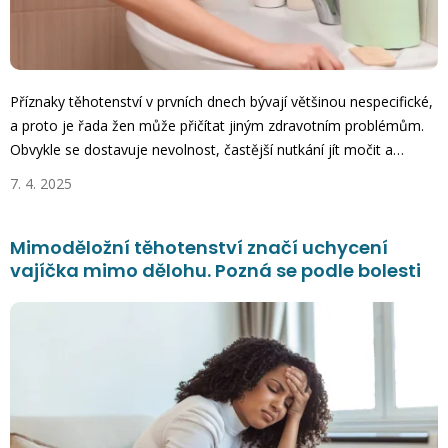
Příznaky těhotenství v prvních dnech bývají většinou nespecifické,
a proto je řada žen může přičítat jiným zdravotním problémům.
Obvykle se dostavuje nevolnost, častější nutkání jít močit a…
7. 4. 2025
Mimoděložní těhotenství značí uchycení
vajíčka mimo dělohu. Pozná se podle bolesti