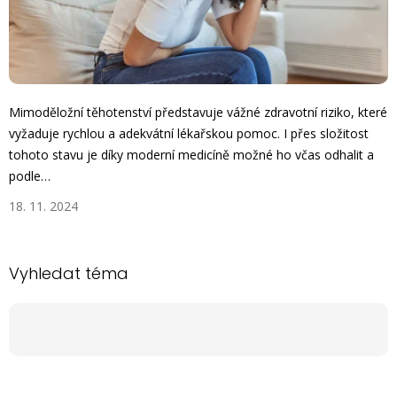
Mimoděložní těhotenství představuje vážné zdravotní riziko, které
vyžaduje rychlou a adekvátní lékařskou pomoc. I přes složitost
tohoto stavu je díky moderní medicíně možné ho včas odhalit a
podle…
18. 11. 2024
Vyhledat téma