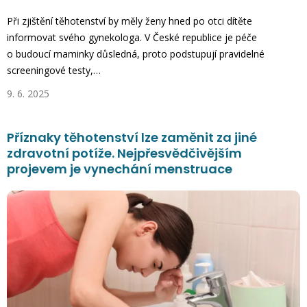
Při zjištění těhotenství by měly ženy hned po otci dítěte
informovat svého gynekologa. V České republice je péče
o budoucí maminky důsledná, proto podstupují pravidelné
screeningové testy,…
9. 6. 2025
Příznaky těhotenství lze zaměnit za jiné
zdravotní potíže. Nejpřesvědčivějším
projevem je vynechání menstruace