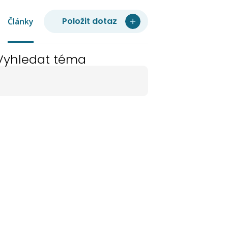
Položit dotaz
Články
Vyhledat téma