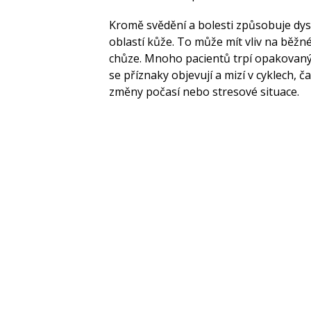
Kromě svědění a bolesti způsobuje dysh
oblastí kůže. To může mít vliv na běžné
chůze. Mnoho pacientů trpí opakovan
se příznaky objevují a mizí v cyklech, č
změny počasí nebo stresové situace.