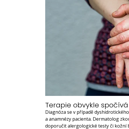
Terapie obvykle spočívá
Diagnóza se v případě dyshidrotického
a anamnézy pacienta. Dermatolog zkou
doporučit alergologické testy či kožní 