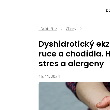
Do
eDoktoři.cz
Články
Dyshidrotický ekz
ruce a chodidla. 
stres a alergeny
15. 11. 2024