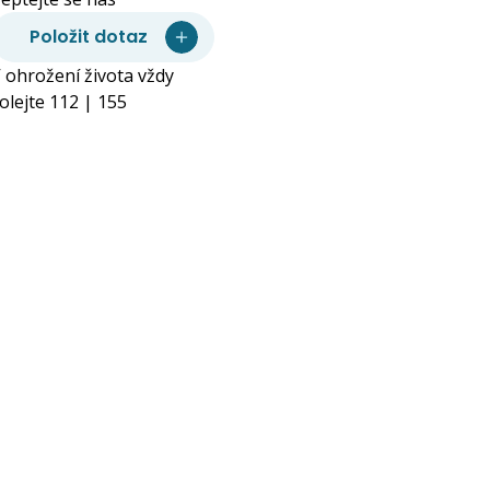
Položit dotaz
 ohrožení života vždy
olejte 112 | 155