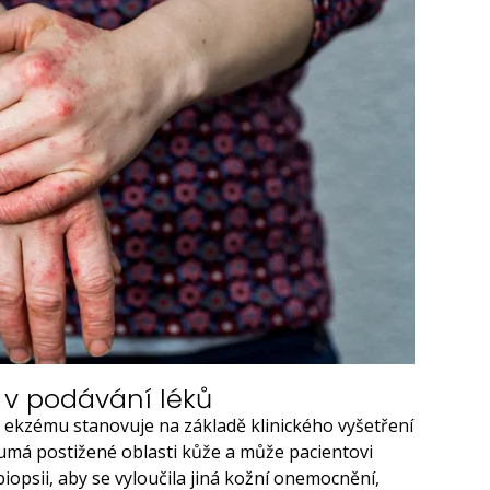
 v podávání léků
 ekzému stanovuje na základě klinického vyšetření
má postižené oblasti kůže a může pacientovi
biopsii, aby se vyloučila jiná kožní onemocnění,