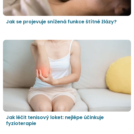
Jak se projevuje snížená funkce štítné žlázy?
Jak léčit tenisový loket: nejlépe účinkuje
fyzioterapie