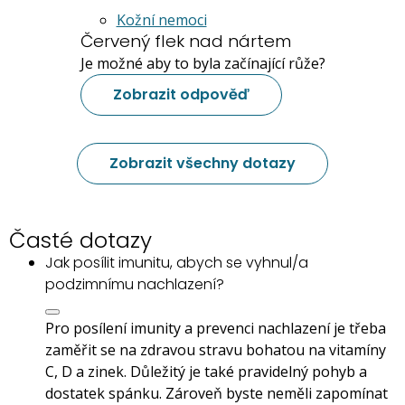
Kožní nemoci
Červený flek nad nártem
Je možné aby to byla začínající růže?
Zobrazit odpověď
Zobrazit všechny dotazy
Časté dotazy
Jak posílit imunitu, abych se vyhnul/a
podzimnímu nachlazení?
Pro posílení imunity a prevenci nachlazení je třeba
zaměřit se na zdravou stravu bohatou na vitamíny
C, D a zinek. Důležitý je také pravidelný pohyb a
dostatek spánku. Zároveň byste neměli zapomínat