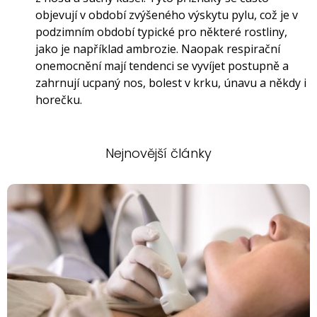
objevují v období zvýšeného výskytu pylu, což je v
podzimním období typické pro některé rostliny,
jako je například ambrozie. Naopak respirační
onemocnění mají tendenci se vyvíjet postupně a
zahrnují ucpaný nos, bolest v krku, únavu a někdy i
horečku.
Nejnovější články