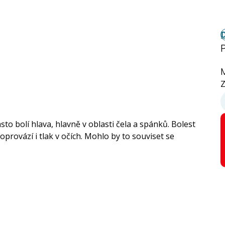
Z
to bolí hlava, hlavně v oblasti čela a spánků. Bolest
oprovází i tlak v očích. Mohlo by to souviset se