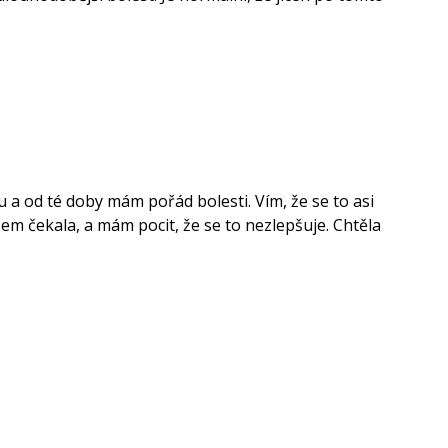
u a od té doby mám pořád bolesti. Vím, že se to asi
jsem čekala, a mám pocit, že se to nezlepšuje. Chtěla