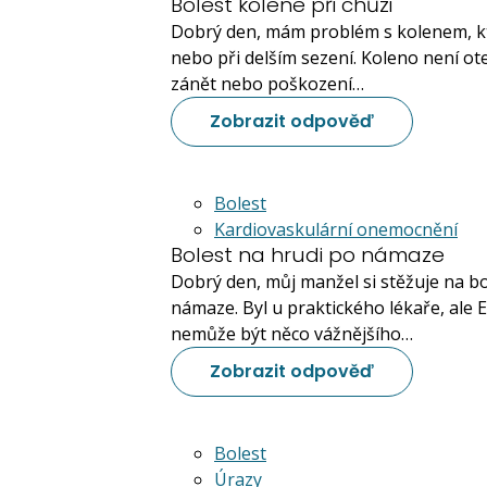
Bolest kolene při chůzi
Dobrý den, mám problém s kolenem, kte
nebo při delším sezení. Koleno není ote
zánět nebo poškození…
Zobrazit odpověď
Bolest
Kardiovaskulární onemocnění
Bolest na hrudi po námaze
Dobrý den, můj manžel si stěžuje na bol
námaze. Byl u praktického lékaře, ale 
nemůže být něco vážnějšího…
Zobrazit odpověď
Bolest
Úrazy