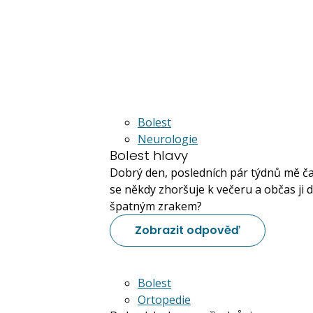
Bolest
Neurologie
Bolest hlavy
Dobrý den, posledních pár týdnů mě čas
se někdy zhoršuje k večeru a občas ji d
špatným zrakem?
Zobrazit odpověď
Bolest
Ortopedie