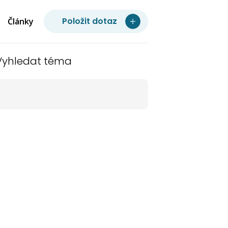
Položit dotaz
Články
Vyhledat téma