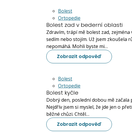
Bolest
Ortopedie
Bolest zad v bederní oblasti
Zdravím, trápí mě bolest zad, zejména 
sedím nebo stojím. Už jsem zkoušela rů
nepomáhá. Mohli byste mi…
Zobrazit odpověď
Bolest
Ortopedie
Bolest kyčle
Dobrý den, poslední dobou mě začala př
Nejdřív jsem si myslel, že jde jen o pře
běžné chůzi. Chtěl…
Zobrazit odpověď