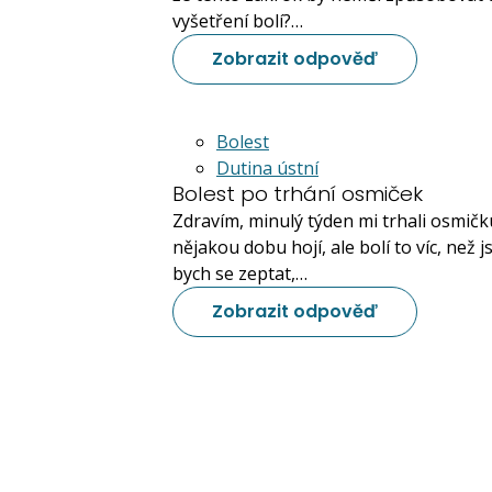
vyšetření bolí?…
Zobrazit odpověď
Bolest
Dutina ústní
Bolest po trhání osmiček
Zdravím, minulý týden mi trhali osmičk
nějakou dobu hojí, ale bolí to víc, než 
bych se zeptat,…
Zobrazit odpověď