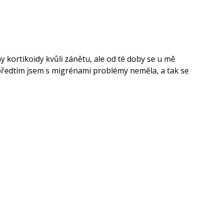
 kortikoidy kvůli zánětu, ale od té doby se u mě
 předtím jsem s migrénami problémy neměla, a tak se