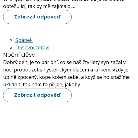
obtěžující, tak by mě zajímalo,…
Zobrazit odpověď
Spánek
Duševní zdraví
Noční děsy
Dobrý den, je to pár dní, co se náš čtyřletý syn začal v
noci probouzet s hysterickým pláčem a křikem. Vždy je
úplně zpocený, kope kolem sebe, a když se ho snažíme
uklidnit, tak nám to přijde, jakoby…
Zobrazit odpověď