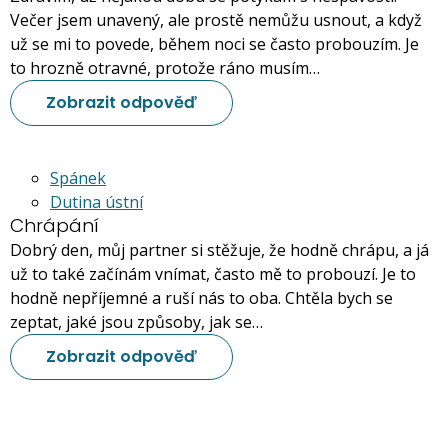
Večer jsem unavený, ale prostě nemůžu usnout, a když
už se mi to povede, během noci se často probouzím. Je
to hrozně otravné, protože ráno musím…
Zobrazit odpověď
Spánek
Dutina ústní
Chrápání
Dobrý den, můj partner si stěžuje, že hodně chrápu, a já
už to také začínám vnímat, často mě to probouzí. Je to
hodně nepříjemné a ruší nás to oba. Chtěla bych se
zeptat, jaké jsou způsoby, jak se…
Zobrazit odpověď