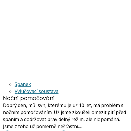
Spánek
Vylučovací soustava
Noční pomočování
Dobrý den, můj syn, kterému je už 10 let, má problém s
nočním pomočováním. Už jsme zkoušeli omezit pití před
spaním a dodržovat pravidelný režim, ale nic pomáhá.
Jsme z toho už poměrně nešťastní.…