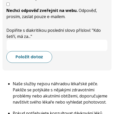
Nechci odpověď zveřejnit na webu.
Odpověď,
prosím, zaslat pouze e-mailem.
Doplňte s diakritikou poslední slovo přísloví: "Kdo
šetří, má za..."
Naše služby nejsou náhradou lékařské péče.
Pakliže se potýkáte s nějakými zdravotními
problémy nebo akutními obtížemi, doporučujeme
navštívit svého lékaře nebo vyhledat pohotovost.
Pokud potřebujete konzultovat dávkování léků