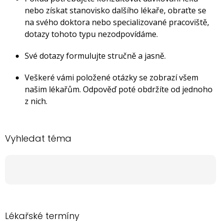
nebo získat stanovisko dalšího lékaře, obraťte se
na svého doktora nebo specializované pracoviště,
dotazy tohoto typu nezodpovídáme.
Své dotazy formulujte stručně a jasně.
Veškeré vámi položené otázky se zobrazí všem
našim lékařům. Odpověď poté obdržíte od jednoho
z nich.
Vyhledat téma
Lékařské termíny