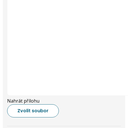
Nahrát přílohu
Zvolit soubor