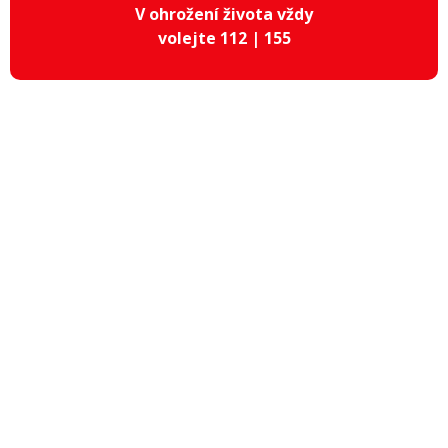
V ohrožení života vždy
volejte 112 | 155