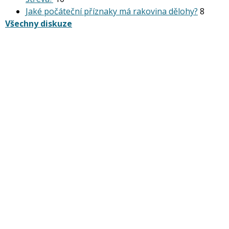
Jaké počáteční příznaky má rakovina dělohy?
8
Všechny diskuze