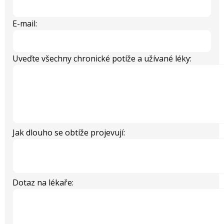
E-mail:
Uveďte všechny chronické potíže a užívané léky:
Jak dlouho se obtíže projevují:
Dotaz na lékaře: