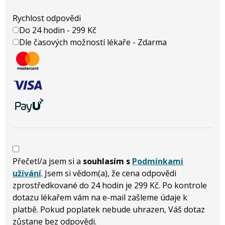
Rychlost odpovědi
Do 24 hodin - 299 Kč
Dle časových možností lékaře - Zdarma
Přečetl/a jsem si a
souhlasím s
Podmínkami
užívání
. Jsem si vědom(a), že cena odpovědi
zprostředkované do 24 hodin je 299 Kč. Po kontrole
dotazu lékařem vám na e-mail zašleme údaje k
platbě. Pokud poplatek nebude uhrazen, Váš dotaz
zůstane bez odpovědi.