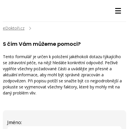
eDoktoři.cz
S čím Vám můžeme pomoci?
Tento formulář je určen k položení jakéhokoli dotazu týkajícího
se zdravotní péče, na nějž hledáte konkrétní odpověď. Pečlivě
vyplňte všechny požadované části a uvádějte jen přesné a
aktuální informace, aby mohl být správně zpracován a
zodpovězen. Při popisu potíží se snažte být co nejpodrobnější a
pokuste se vyjmenovat všechny faktory, které by mohly mít na
daný problém vliv.
Jméno: