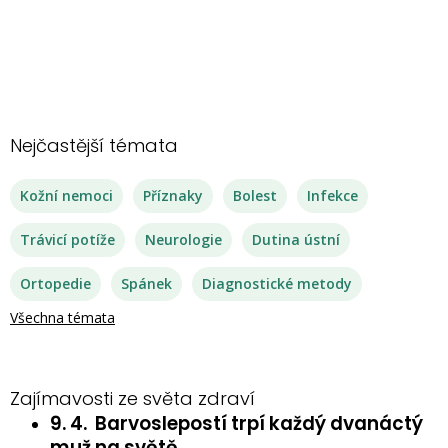
Nejčastější témata
Kožní nemoci
Příznaky
Bolest
Infekce
Trávicí potíže
Neurologie
Dutina ústní
Ortopedie
Spánek
Diagnostické metody
Všechna témata
Zajímavosti ze světa zdraví
9. 4.
Barvoslepostí trpí každý dvanáctý
muž na světě