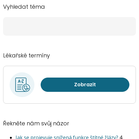
Vyhledat téma
Lékařské termíny
Zobrazit
Řekněte nám svůj názor
Jak se projevuje snížená funkce štítné žlázy?
4