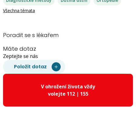
Diagnostické metody
Dutina ústní
Ortopedie
Všechna témata
Poradit se s lékařem
Máte dotaz
Zeptejte se nás
Položit dotaz
V ohrožení života vždy
volejte 112 | 155