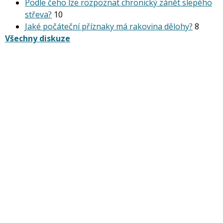
Podle čeho lze rozpoznat chronický zánět slepého
střeva?
10
Jaké počáteční příznaky má rakovina dělohy?
8
Všechny diskuze