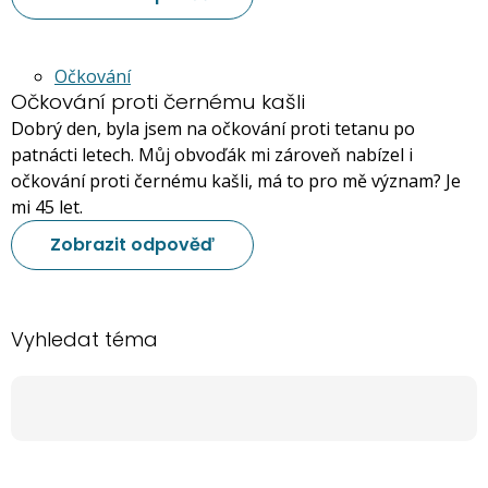
Očkování
Očkování proti černému kašli
Dobrý den, byla jsem na očkování proti tetanu po
patnácti letech. Můj obvoďák mi zároveň nabízel i
očkování proti černému kašli, má to pro mě význam? Je
mi 45 let.
Zobrazit odpověď
Vyhledat téma