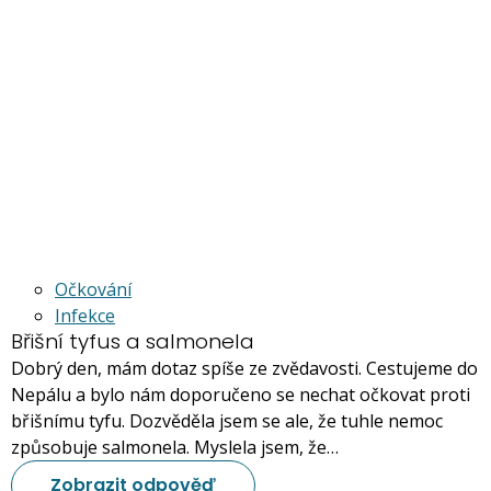
Očkování
Infekce
Břišní tyfus a salmonela
Dobrý den, mám dotaz spíše ze zvědavosti. Cestujeme do
Nepálu a bylo nám doporučeno se nechat očkovat proti
břišnímu tyfu. Dozvěděla jsem se ale, že tuhle nemoc
způsobuje salmonela. Myslela jsem, že…
Zobrazit odpověď