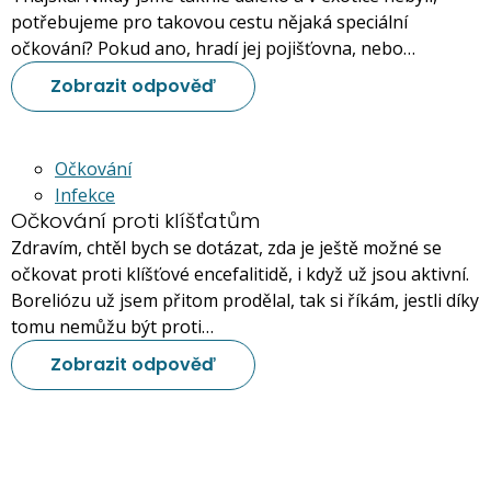
potřebujeme pro takovou cestu nějaká speciální
očkování? Pokud ano, hradí jej pojišťovna, nebo…
Zobrazit odpověď
Očkování
Infekce
Očkování proti klíšťatům
Zdravím, chtěl bych se dotázat, zda je ještě možné se
očkovat proti klíšťové encefalitidě, i když už jsou aktivní.
Boreliózu už jsem přitom prodělal, tak si říkám, jestli díky
tomu nemůžu být proti…
Zobrazit odpověď