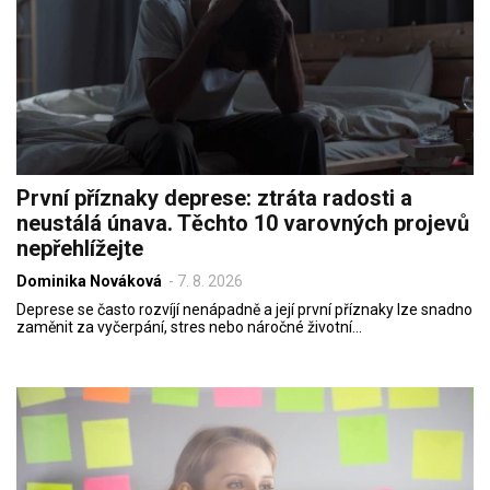
První příznaky deprese: ztráta radosti a
neustálá únava. Těchto 10 varovných projevů
nepřehlížejte
Dominika Nováková
-
7. 8. 2026
Deprese se často rozvíjí nenápadně a její první příznaky lze snadno
zaměnit za vyčerpání, stres nebo náročné životní…