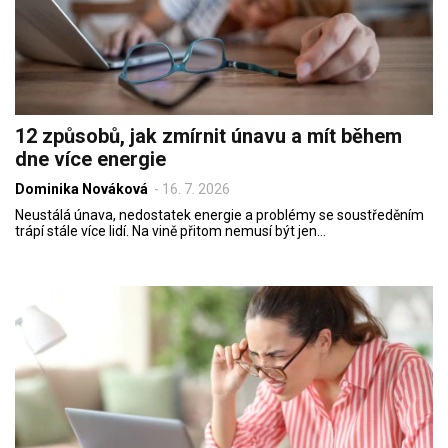
12 způsobů, jak zmírnit únavu a mít během
dne více energie
Dominika Nováková
-
16. 7. 2026
Neustálá únava, nedostatek energie a problémy se soustředěním
trápí stále více lidí. Na vině přitom nemusí být jen…