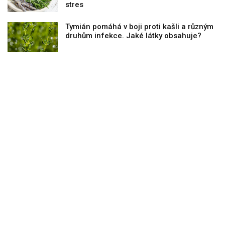
stres
Tymián pomáhá v boji proti kašli a různým
druhům infekce. Jaké látky obsahuje?