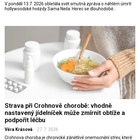
V pondělí 13.7. 2026 obletěla svět smutná zpráva o náhlém úmrtí
hollywoodské hvězdy Sama Neila. Herec se dlouhodobě…
Strava při Crohnově chorobě: vhodně
nastavený jídelníček může zmírnit obtíže a
podpořit léčbu
Věra Krásová
-
27. 7. 2026
Crohnova choroba je chronické zánětlivé onemocnění střev, které