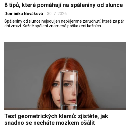
8 tipů, které pomáhají na spáleniny od slunce
Dominika Nováková
-
30. 7. 2026
Spáleniny od slunce nejsou jen nepříjemné zarudnutí, které za pár
dní zmizí. Každé spálení znamená poškození kožních…
Test geometrických klamů: zjistěte, jak
snadno se necháte mozkem ošálit