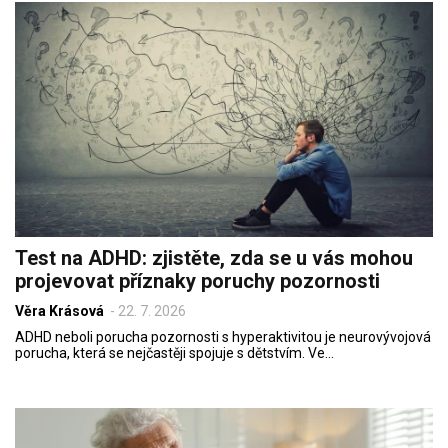
Test na ADHD: zjistěte, zda se u vás mohou
projevovat příznaky poruchy pozornosti
Věra Krásová
-
22. 7. 2026
ADHD neboli porucha pozornosti s hyperaktivitou je neurovývojová
porucha, která se nejčastěji spojuje s dětstvím. Ve…