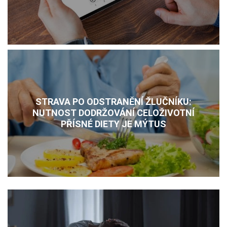
LÉKY
NEMOCI
KALKULAČKY
STRAVA PO ODSTRANĚNÍ ŽLUČNÍKU:
NUTNOST DODRŽOVÁNÍ CELOŽIVOTNÍ
PŘÍSNÉ DIETY JE MÝTUS