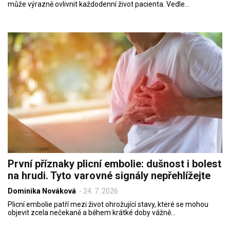
může výrazně ovlivnit každodenní život pacienta. Vedle…
První příznaky plicní embolie: dušnost i bolest
na hrudi. Tyto varovné signály nepřehlížejte
Dominika Nováková
-
24. 7. 2026
Plicní embolie patří mezi život ohrožující stavy, které se mohou
objevit zcela nečekaně a během krátké doby vážně…