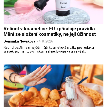
Retinol v kosmetice: EU zpřísňuje pravidla.
Mění se složení kosmetiky, ne její účinnost
Dominika Nováková
-
4. 8. 2026
Retinol patří mezi nejúčinnější kosmetické složky pro redukci
vrásek, pigmentových skvrn i akné, Evropská unie však…