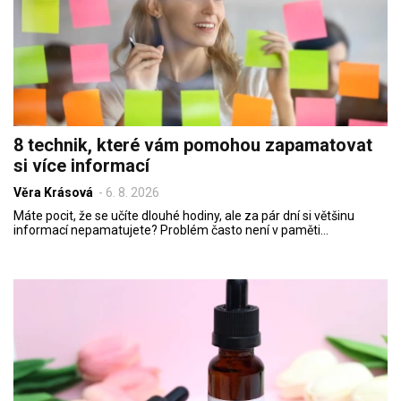
8 technik, které vám pomohou zapamatovat
si více informací
Věra Krásová
-
6. 8. 2026
Máte pocit, že se učíte dlouhé hodiny, ale za pár dní si většinu
informací nepamatujete? Problém často není v paměti…