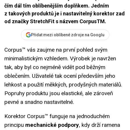
čím dál tím oblíbenějším doplňkem. Jedním
z takových produktů je i nastavitelný korektor zad
od značky StretchFit s názvem CorpusTM.
Přidat mezi oblíbené zdroje na Googlu
Corpus™ vás zaujme na první pohled svým
minimalistickým vzhledem. Výrobek je navržen
tak, aby byl co nejméně vidět pod běžným
oblečením. Uživatelé tak ocení především jeho
lehkost a použití měkkých, prodyšných materiálů.
Popruhy produktu jsou elastické, ale zároveň
pevné a snadno nastavitelné.
Korektor Corpus™ funguje na jednoduchém
principu
mechanické podpory
, kdy drží ramena