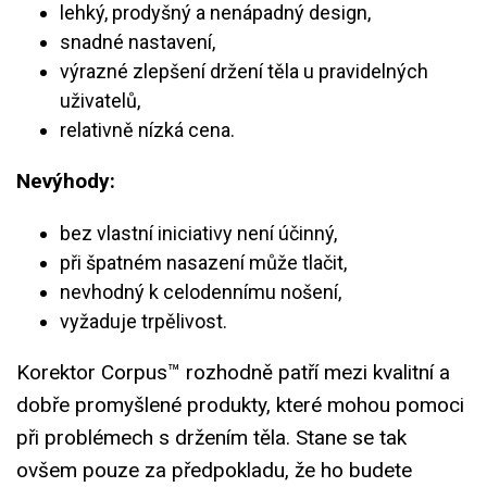
lehký, prodyšný a nenápadný design,
snadné nastavení,
výrazné zlepšení držení těla u pravidelných
uživatelů,
relativně nízká cena.
Nevýhody:
bez vlastní iniciativy není účinný,
při špatném nasazení může tlačit,
nevhodný k celodennímu nošení,
vyžaduje trpělivost.
Korektor Corpus™ rozhodně patří mezi kvalitní a
dobře promyšlené produkty, které mohou pomoci
při problémech s držením těla. Stane se tak
ovšem pouze za předpokladu, že ho budete