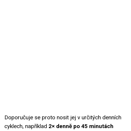
Doporučuje se proto nosit jej v určitých denních
cyklech, například
2× denně po 45 minutách