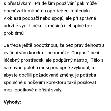
s přestávkami. Při delším používání pak může
docházet k mírnému opotřebení materiálu
v oblasti podpaží nebo spojů, ale při správné
údržbě vydrží několik měsíců i let úplně bez
problémů.
Je třeba ještě podotknout, že bez pravidelnosti a
cvičení vám korektor nepomůže. Corpus™ není
léčebný prostředek, ale podpůrný nástroj. Tělo si
na novou polohu musí postupně zvyknout, a
abyste docílili požadované změny, je potřeba
společně s nošením korektoru také posilovat
mezilopatkové a břišní svaly.
Výhody: