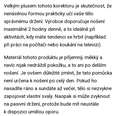
Velkým plusem tohoto korektoru je skutečnost, že
nenásilnou formou prakticky učí vaše tělo
správnému držení. Výrobce doporučuje nošení
maximálně 2 hodiny denně, a to ideálně při
aktivitách, kdy máte tendenci se hrbit (například
při práci na počítači nebo koukání na televizi).
Materiál tohoto produktu je příjemný, měkký a
navíc nijak nedráždí pokožku, a to ani po delším
nošení. Je ovšem důležité zmínit, že tato pomůcka
není určena k nošení po celý den. Pokud ho
nasadíte ráno a sundáte až večer, tělo si nezvykne
zapojovat vlastní svaly. Naopak si může zvyknout
na pasivní držení, protože bude mít neustále
k dispozici umělou oporu.