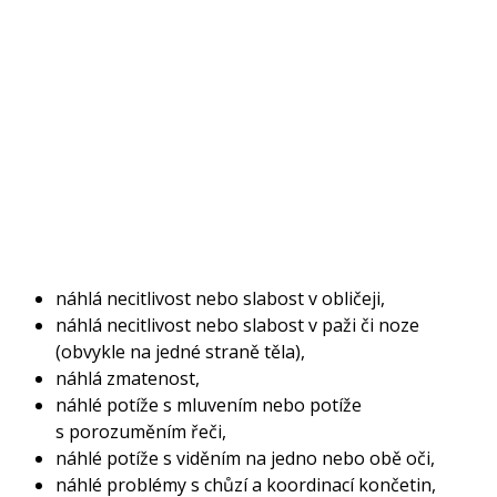
náhlá necitlivost nebo slabost v obličeji,
náhlá necitlivost nebo slabost v paži či noze
(obvykle na jedné straně těla),
náhlá zmatenost,
náhlé potíže s mluvením nebo potíže
s porozuměním řeči,
náhlé potíže s viděním na jedno nebo obě oči,
náhlé problémy s chůzí a koordinací končetin,