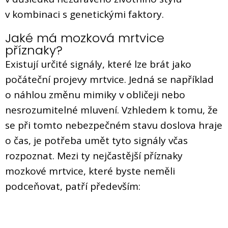
v kombinaci s genetickými faktory.
Jaké má mozková mrtvice
příznaky?
Existují určité signály, které lze brát jako
počáteční projevy mrtvice. Jedná se například
o náhlou změnu mimiky v obličeji nebo
nesrozumitelné mluvení. Vzhledem k tomu, že
se při tomto nebezpečném stavu doslova hraje
o čas, je potřeba umět tyto signály včas
rozpoznat. Mezi ty nejčastější příznaky
mozkové mrtvice, které byste neměli
podceňovat, patří především: