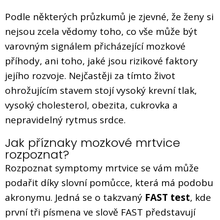
Podle některých průzkumů je zjevné, že ženy si
nejsou zcela vědomy toho, co vše může být
varovným signálem přicházející mozkové
příhody, ani toho, jaké jsou rizikové faktory
jejího rozvoje. Nejčastěji za tímto život
ohrožujícím stavem stojí vysoký krevní tlak,
vysoký cholesterol, obezita, cukrovka a
nepravidelný rytmus srdce.
Jak příznaky mozkové mrtvice
rozpoznat?
Rozpoznat symptomy mrtvice se vám může
podařit díky slovní pomůcce, která má podobu
akronymu. Jedná se o takzvaný
FAST test
, kde
první tři písmena ve slově FAST představují