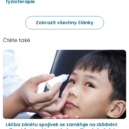
fyzioterapie
Zobrazit všechny články
Čtěte také
Léčba zánětu spojivek se zaměřuje na zklidnění