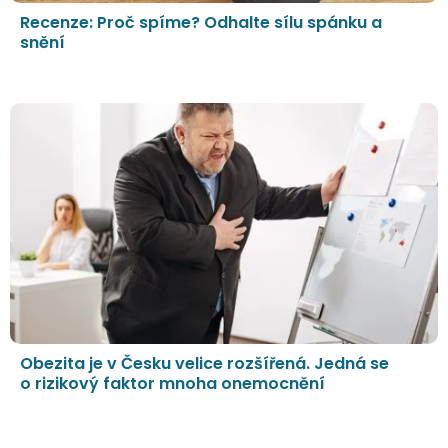
Recenze: Proč spíme? Odhalte sílu spánku a
snění
Obezita je v Česku velice rozšířená. Jedná se
o rizikový faktor mnoha onemocnění