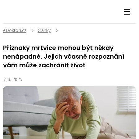
eDoktoři.cz
Články
Příznaky mrtvice mohou být někdy
nenápadné. Jejich včasné rozpoznání
vám může zachránit život
7. 3. 2025