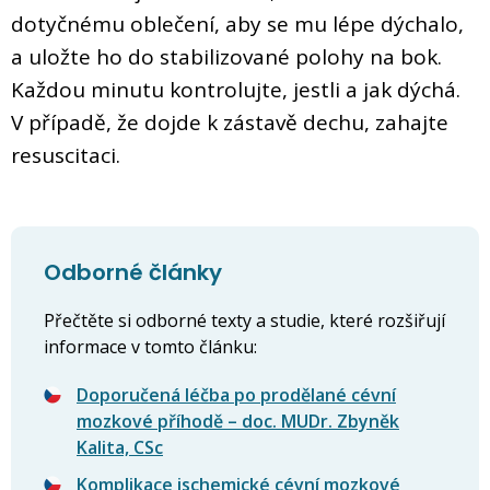
dotyčnému oblečení, aby se mu lépe dýchalo,
a uložte ho do stabilizované polohy na bok.
Každou minutu kontrolujte, jestli a jak dýchá.
V případě, že dojde k zástavě dechu, zahajte
resuscitaci.
Odborné články
Přečtěte si odborné texty a studie, které rozšiřují
informace v tomto článku:
Doporučená léčba po prodělané cévní
mozkové příhodě – doc. MUDr. Zbyněk
Kalita, CSc
Komplikace ischemické cévní mozkové