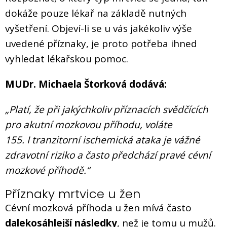
dokáže pouze lékař na základě nutných
vyšetření. Objeví-li se u vás jakékoliv výše
uvedené příznaky, je proto potřeba ihned
vyhledat lékařskou pomoc.
MUDr. Michaela Štorková dodává:
„Platí, že při jakýchkoliv příznacích svědčících
pro akutní mozkovou příhodu, voláte
155. I tranzitorní ischemická ataka je vážné
zdravotní riziko a často předchází pravé cévní
mozkové příhodě.“
Příznaky mrtvice u žen
Cévní mozková příhoda u žen mívá často
dalekosáhlejší následky
, než je tomu u mužů.