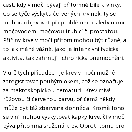
cest, kdy v moči bývají přítomné bílé krvinky.
Co se týče výskytu červených krvinek, ty se
mohou objevovat při problémech s ledvinami,
močovodem, močovou trubicí či prostatou.
Příčiny krve v moči přitom mohou být různé, a
to jak méně vážné, jako je intenzivní fyzická
aktivita, tak zahrnují i chronická onemocnění.
V určitých případech je krev v moči možné
zaregistrovat pouhým okem, což se označuje
za makroskopickou hematurii. Krev mívá
růžovou či červenou barvu, přičemž někdy
může být též zbarvena dohněda. Kromě toho
se v ní mohou vyskytovat kapky krve, či v moči
bývá přítomna sražená krev. Oproti tomu pro