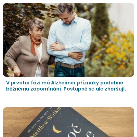
V prvotní fázi má Alzheimer příznaky podobné
běžnému zapomínání. Postupně se ale zhoršují.