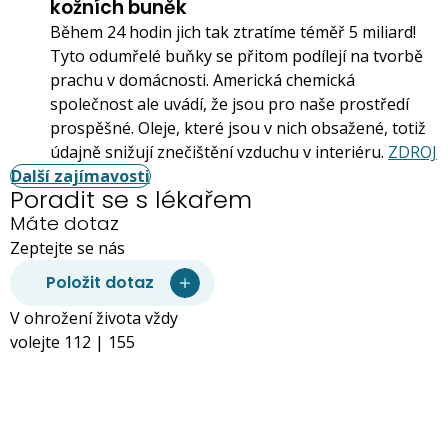
kožních buněk
Během 24 hodin jich tak ztratíme téměř 5 miliard!
Tyto odumřelé buňky se přitom podílejí na tvorbě
prachu v domácnosti. Americká chemická
společnost ale uvádí, že jsou pro naše prostředí
prospěšné. Oleje, které jsou v nich obsažené, totiž
údajně snižují znečištění vzduchu v interiéru.
ZDROJ
Další zajímavosti
Poradit se s lékařem
Máte dotaz
Zeptejte se nás
Položit dotaz
V ohrožení života vždy
volejte 112 | 155