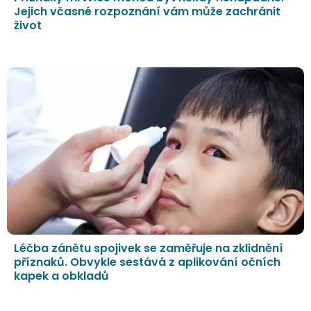
Jejich včasné rozpoznání vám může zachránit
život
Léčba zánětu spojivek se zaměřuje na zklidnění
příznaků. Obvykle sestává z aplikování očních
kapek a obkladů