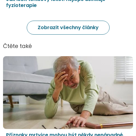
fyzioterapie
Zobrazit všechny články
Čtěte také
Příznaky mrtvice mohou být někdy nenápadné.