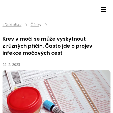
eDoktoři.cz
Články
Krev v moči se může vyskytnout
z různých příčin. Často jde o projev
infekce močových cest
26. 2. 2025