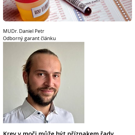
MUDr. Daniel Petr
Odborný garant článku
Krev v moči může být příznakem řady