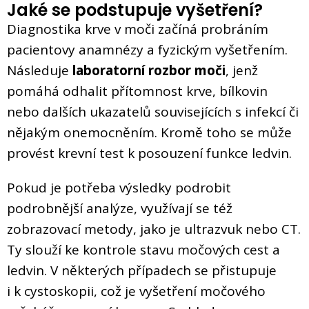
Jaké se podstupuje vyšetření?
Diagnostika krve v moči začíná probráním
pacientovy anamnézy a fyzickým vyšetřením.
Následuje
laboratorní rozbor moči
, jenž
pomáhá odhalit přítomnost krve, bílkovin
nebo dalších ukazatelů souvisejících s infekcí či
nějakým onemocněním. Kromě toho se může
provést krevní test k posouzení funkce ledvin.
Pokud je potřeba výsledky podrobit
podrobnější analýze, využívají se též
zobrazovací metody, jako je ultrazvuk nebo CT.
Ty slouží ke kontrole stavu močových cest a
ledvin. V některých případech se přistupuje
i k cystoskopii, což je vyšetření močového