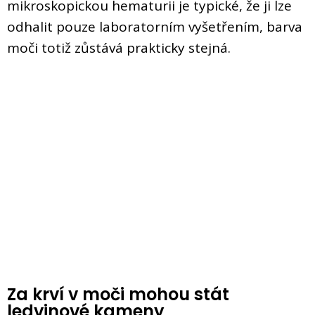
mikroskopickou hematurii je typické, že ji lze
odhalit pouze laboratorním vyšetřením, barva
moči totiž zůstává prakticky stejná.
Za krví v moči mohou stát
ledvinové kameny