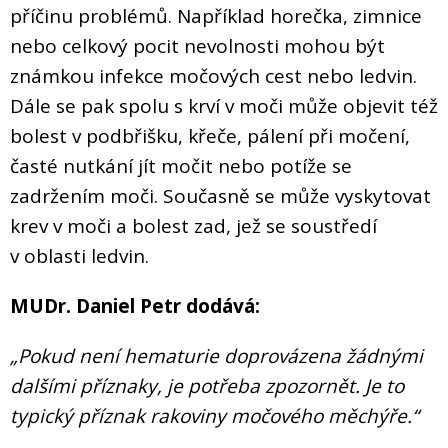
příčinu problémů. Například horečka, zimnice
nebo celkový pocit nevolnosti mohou být
známkou infekce močových cest nebo ledvin.
Dále se pak spolu s krví v moči může objevit též
bolest v podbřišku, křeče, pálení při močení,
časté nutkání jít močit nebo potíže se
zadržením moči. Současně se může vyskytovat
krev v moči a bolest zad, jež se soustředí
v oblasti ledvin.
MUDr. Daniel Petr dodává:
„Pokud není hematurie doprovázena žádnými
dalšími příznaky, je potřeba zpozornět. Je to
typický příznak rakoviny močového měchýře.“