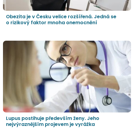
Obezita je v Česku velice rozšířená. Jedná se
o rizikový faktor mnoha onemocnění
Lupus postihuje především ženy. Jeho
nejvýraznějším projevem je vyrážka