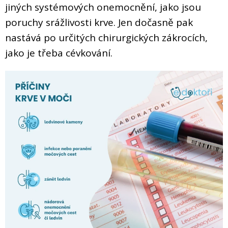
jiných systémových onemocnění, jako jsou
poruchy srážlivosti krve. Jen dočasně pak
nastává po určitých chirurgických zákrocích,
jako je třeba cévkování.