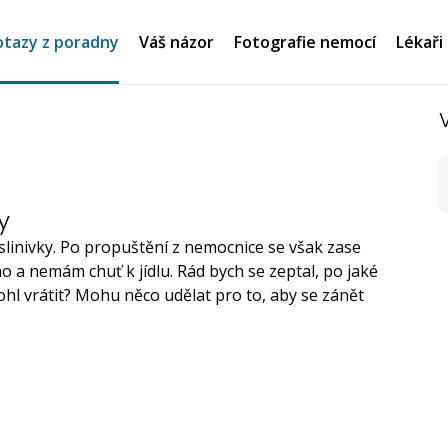
tazy z poradny
Váš názor
Fotografie nemocí
Lékaři
y
slinivky. Po propuštění z nemocnice se však zase
o a nemám chuť k jídlu. Rád bych se zeptal, po jaké
hl vrátit? Mohu něco udělat pro to, aby se zánět