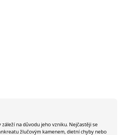
y záleží na důvodu jeho vzniku. Nejčastěji se
pankreatu žlučovým kamenem, dietní chyby nebo