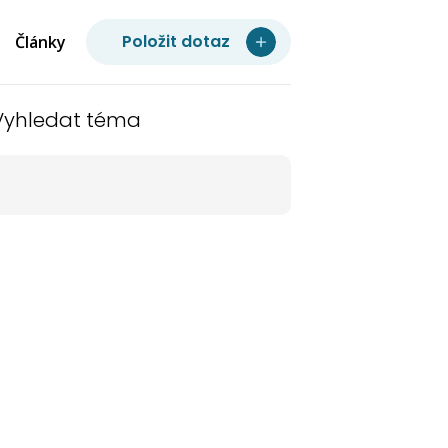
Položit dotaz
Články
Vyhledat téma