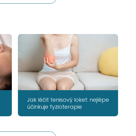
Jak léčit tenisový loket: nejlépe
účinkuje fyzioterapie