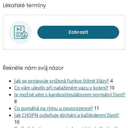
Lékařské termíny
Zobrazit
Řekněte nám svůj názor
Jak se projevuje snížená funkce štítné žlázy?
4
Co vám ulevilo při nataženém vazu v koleni?
10
Je možné vést s kardiostimu­látorem normální život?
8
Co pomáhá na rýmu u novorozence?
11
Jak CHOPN ovlivňuje dýchání a každodenní život?
10