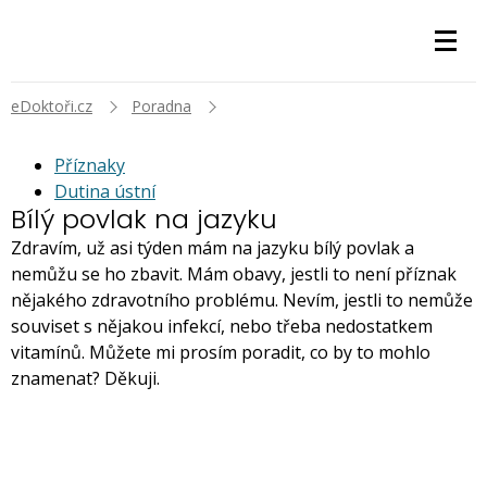
eDoktoři.cz
Poradna
Příznaky
Dutina ústní
Bílý povlak na jazyku
Zdravím, už asi týden mám na jazyku bílý povlak a
nemůžu se ho zbavit. Mám obavy, jestli to není příznak
nějakého zdravotního problému. Nevím, jestli to nemůže
souviset s nějakou infekcí, nebo třeba nedostatkem
vitamínů. Můžete mi prosím poradit, co by to mohlo
znamenat? Děkuji.