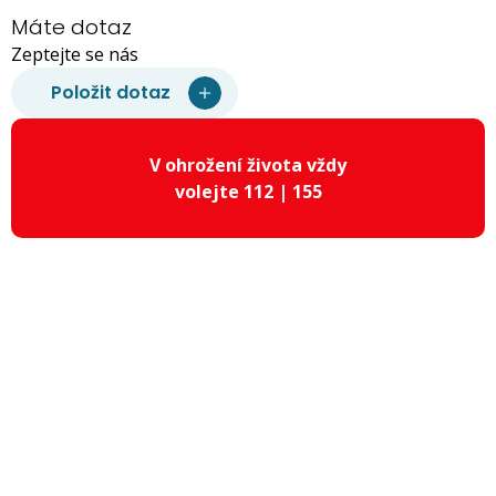
Máte dotaz
Zeptejte se nás
Položit dotaz
V ohrožení života vždy
volejte 112 | 155