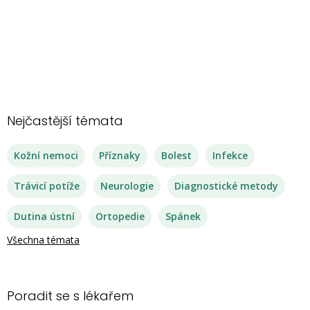
Nejčastější témata
Kožní nemoci
Příznaky
Bolest
Infekce
Trávicí potíže
Neurologie
Diagnostické metody
Dutina ústní
Ortopedie
Spánek
Všechna témata
Poradit se s lékařem