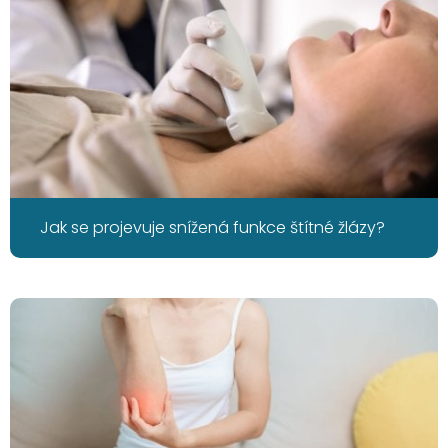
Jak se projevuje snížená funkce štítné žlázy?