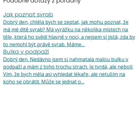
Podobné dotazy z poradny
Jak poznat svrab
Dobrý den, chtěla bych se zeptat, jak mohu poznat, že
má mé dítě svrab? Má vyrážku na několika místech na
těle, která ho svědí hlavně v noci, a nejsem si jistá, zda by
to nemohl být právě svrab. Máme…
Bulka v podpaží
Dobrý den. Nedávno jsem si nahmatala malou bulku v
podpaží a mám z toho trochu strach. Je tvrdá, ale nebolí.
Vím, že bych měla asi vyhledat lékaře, ale netuším na
koho se obrátit. Může se jednat o…