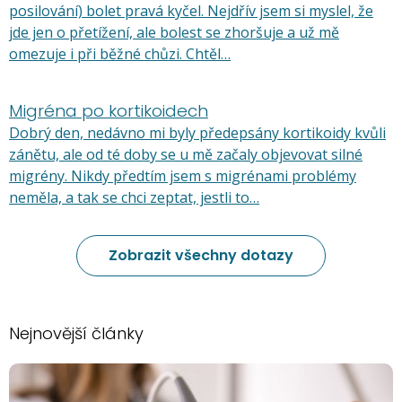
posilování) bolet pravá kyčel. Nejdřív jsem si myslel, že
jde jen o přetížení, ale bolest se zhoršuje a už mě
omezuje i při běžné chůzi. Chtěl…
Migréna po kortikoidech
Dobrý den, nedávno mi byly předepsány kortikoidy kvůli
zánětu, ale od té doby se u mě začaly objevovat silné
migrény. Nikdy předtím jsem s migrénami problémy
neměla, a tak se chci zeptat, jestli to…
Zobrazit všechny dotazy
Nejnovější články