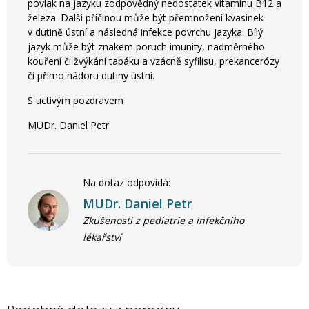
povlak na jazyku zodpovědný nedostatek vitaminu B12 a
železa. Další příčinou může být přemnožení kvasinek
v dutině ústní a následná infekce povrchu jazyka. Bílý
jazyk může být znakem poruch imunity, nadměrného
kouření či žvýkání tabáku a vzácně syfilisu, prekancerózy
či přímo nádoru dutiny ústní.
S uctivým pozdravem
MUDr. Daniel Petr
Na dotaz odpovídá:
MUDr. Daniel Petr
Zkušenosti z pediatrie a infekčního
lékařství