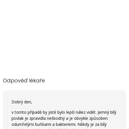
Odpověď lékaře
Dobrý den,
v tomto případě by jistě bylo lepší nález vidět. Jemný bílý
povlak je zpravidla neškodný a je obvykle způsoben
odumřelými buňkami a bakteriemi. Někdy je za bílý