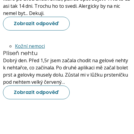
asi tak 14 dni. Trochu ho to svedi. Alergicky by na nic
nemel byt... Dekuji.
Zobrazit odpověď
Kožní nemoci
Plíseň nehtu
Dobrý den. Před 1,5r jsem začala chodit na gelové nehty
k nehtařce, co začínala. Po druhé aplikaci mě začal bolet
prst a gelovky musely dolu. Zůstal mi v lůžku prsteníčku
pod nehtem velký červený…
Zobrazit odpověď