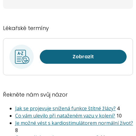
Lékařské termíny
Zobrazit
Řekněte nám svůj názor
Jak se projevuje snížená funkce štítné žlázy?
4
Co vám ulevilo při nataženém vazu v koleni?
10
Je možné vést s kardiostimu­látorem normální život?
8