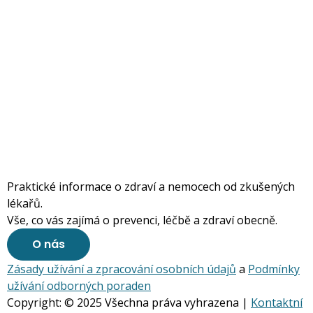
Praktické informace o zdraví a nemocech od zkušených
lékařů.
Vše, co vás zajímá o prevenci, léčbě a zdraví obecně.
O nás
Zásady užívání a zpracování osobních údajů
a
Podmínky
užívání odborných poraden
Copyright: © 2025 Všechna práva vyhrazena |
Kontaktní