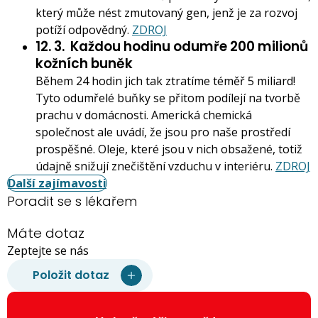
který může nést zmutovaný gen, jenž je za rozvoj
potíží odpovědný.
ZDROJ
12. 3.
Každou hodinu odumře 200 milionů
kožních buněk
Během 24 hodin jich tak ztratíme téměř 5 miliard!
Tyto odumřelé buňky se přitom podílejí na tvorbě
prachu v domácnosti. Americká chemická
společnost ale uvádí, že jsou pro naše prostředí
prospěšné. Oleje, které jsou v nich obsažené, totiž
údajně snižují znečištění vzduchu v interiéru.
ZDROJ
Další zajímavosti
Poradit se s lékařem
Máte dotaz
Zeptejte se nás
Položit dotaz