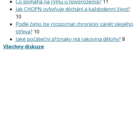
Co pomáhá na rýmu u novorozence?
11
Jak CHOPN ovlivňuje dýchání a každodenní život?
10
Podle čeho lze rozpoznat chronický zánět slepého
střeva?
10
Jaké počáteční příznaky má rakovina dělohy?
8
Všechny diskuze