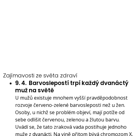
Zajímavosti ze světa zdraví
9. 4.
Barvoslepostí trpí každý dvanáctý
muž na světě
U mužů existuje mnohem vyšší pravděpodobnost
rozvoje červeno-zelené barvosleposti než u žen.
Osoby, u nichž se problém objeví, mají potíže od
sebe odlišit červenou, zelenou a žlutou barvu.
Uvádí se, že tato zraková vada postihuje jednoho
muže z dvanácti. Na vině přitom bývá chromozom X,