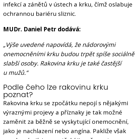
infekcí a zánětů v ústech a krku, čímž oslabuje
ochrannou bariéru sliznic.
MUDr. Daniel Petr dodává:
„Výše uvedené napovídá, že nádorovými
onemocněními krku budou trpět spíše sociálně
slabší osoby. Rakovina krku je také častější
u mužů.“
Podle čeho lze rakovinu krku
poznat?
Rakovina krku se zpočátku nepojí s nějakými
výraznými projevy a příznaky je tak možné
zaměnit za běžně se vyskytující onemocnění,
jako je nachlazení nebo angína. Pakliže však