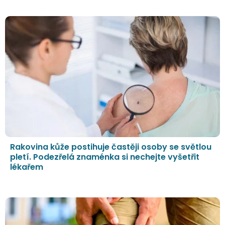
Rakovina kůže postihuje častěji osoby se světlou
pletí. Podezřelá znaménka si nechejte vyšetřit
lékařem