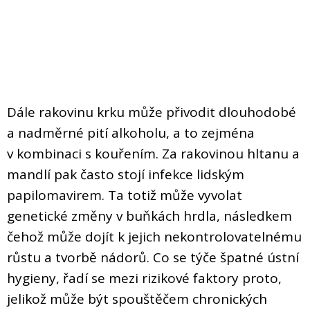
Dále rakovinu krku může přivodit dlouhodobé
a nadměrné pití alkoholu, a to zejména
v kombinaci s kouřením. Za rakovinou hltanu a
mandlí pak často stojí infekce lidským
papilomavirem. Ta totiž může vyvolat
genetické změny v buňkách hrdla, následkem
čehož může dojít k jejich nekontrolovatelnému
růstu a tvorbě nádorů. Co se týče špatné ústní
hygieny, řadí se mezi rizikové faktory proto,
jelikož může být spouštěčem chronických