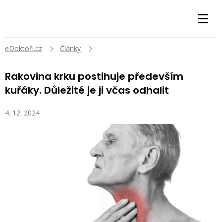
eDoktoři.cz
Články
Rakovina krku postihuje především
kuřáky. Důležité je ji včas odhalit
4. 12. 2024