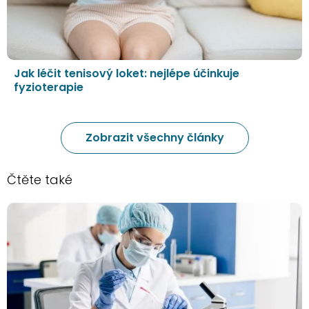
Jak léčit tenisový loket: nejlépe účinkuje
fyzioterapie
Zobrazit všechny články
Čtěte také