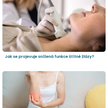
Jak se projevuje snížená funkce štítné žlázy?