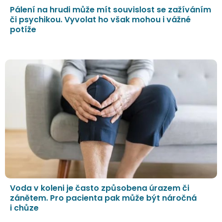
Pálení na hrudi může mít souvislost se zažíváním
či psychikou. Vyvolat ho však mohou i vážné
potíže
Voda v koleni je často způsobena úrazem či
zánětem. Pro pacienta pak může být náročná
i chůze