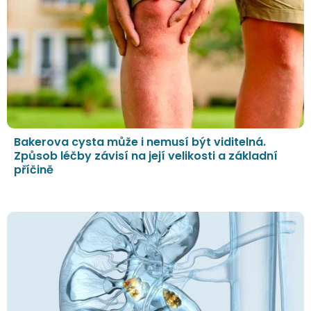
Bakerova cysta může i nemusí být viditelná.
Způsob léčby závisí na její velikosti a základní
příčině