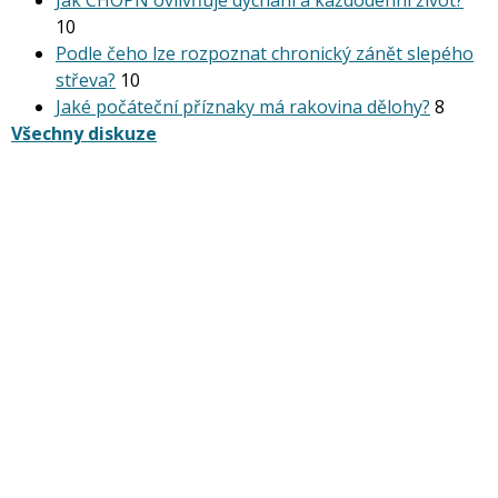
10
Podle čeho lze rozpoznat chronický zánět slepého
střeva?
10
Jaké počáteční příznaky má rakovina dělohy?
8
Všechny diskuze