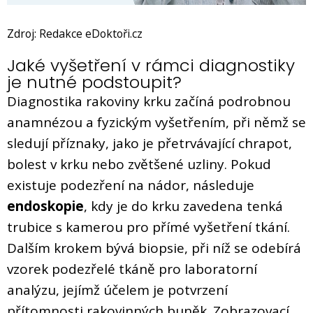
Zdroj: Redakce eDoktoři.cz
Jaké vyšetření v rámci diagnostiky
je nutné podstoupit?
Diagnostika rakoviny krku začíná podrobnou
anamnézou a fyzickým vyšetřením, při němž se
sledují příznaky, jako je přetrvávající chrapot,
bolest v krku nebo zvětšené uzliny. Pokud
existuje podezření na nádor, následuje
endoskopie
, kdy je do krku zavedena tenká
trubice s kamerou pro přímé vyšetření tkání.
Dalším krokem bývá biopsie, při níž se odebírá
vzorek podezřelé tkáně pro laboratorní
analýzu, jejímž účelem je potvrzení
přítomnosti rakovinných buněk. Zobrazovací