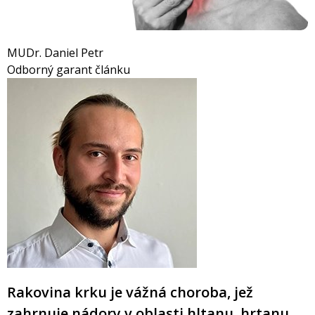
MUDr. Daniel Petr
Odborný garant článku
Rakovina krku je vážná choroba, jež
zahrnuje nádory v oblasti hltanu, hrtanu