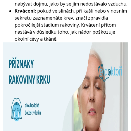
nabývat dojmu, jako by se jim nedostávalo vzduchu.
Krvácení:
pokud ve slinách, při kašli nebo v nosním
sekretu zaznamenáte krev, značí zpravidla
pokročilejší stadium rakoviny. Krvácení přitom
nastává v důsledku toho, jak nádor poškozuje
okolní cévy a tkáně.