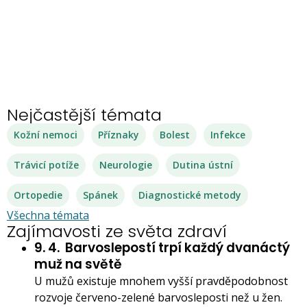
Nejčastější témata
Kožní nemoci
Příznaky
Bolest
Infekce
Trávicí potíže
Neurologie
Dutina ústní
Ortopedie
Spánek
Diagnostické metody
Všechna témata
Zajímavosti ze světa zdraví
9. 4.
Barvoslepostí trpí každý dvanáctý
muž na světě
U mužů existuje mnohem vyšší pravděpodobnost
rozvoje červeno-zelené barvosleposti než u žen.