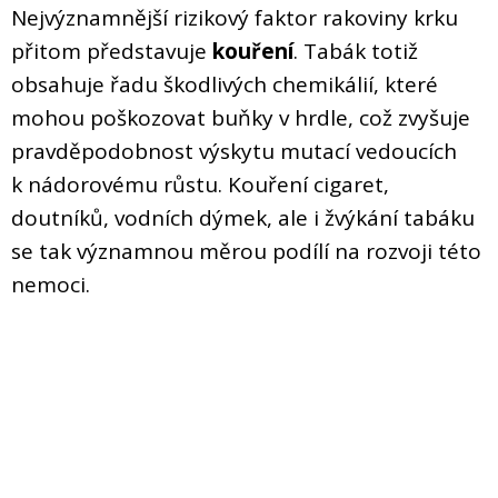
Nejvýznamnější rizikový faktor rakoviny krku
přitom představuje
kouření
. Tabák totiž
obsahuje řadu škodlivých chemikálií, které
mohou poškozovat buňky v hrdle, což zvyšuje
pravděpodobnost výskytu mutací vedoucích
k nádorovému růstu. Kouření cigaret,
doutníků, vodních dýmek, ale i žvýkání tabáku
se tak významnou měrou podílí na rozvoji této
nemoci.