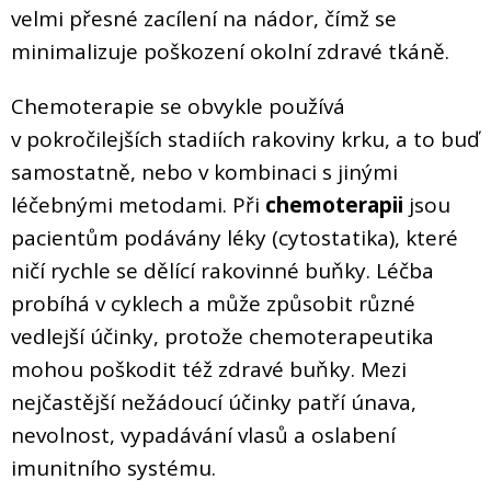
velmi přesné zacílení na nádor, čímž se
minimalizuje poškození okolní zdravé tkáně.
Chemoterapie se obvykle používá
v pokročilejších stadiích rakoviny krku, a to buď
samostatně, nebo v kombinaci s jinými
léčebnými metodami. Při
chemoterapii
jsou
pacientům podávány léky (cytostatika), které
ničí rychle se dělící rakovinné buňky. Léčba
probíhá v cyklech a může způsobit různé
vedlejší účinky, protože chemoterapeutika
mohou poškodit též zdravé buňky. Mezi
nejčastější nežádoucí účinky patří únava,
nevolnost, vypadávání vlasů a oslabení
imunitního systému.