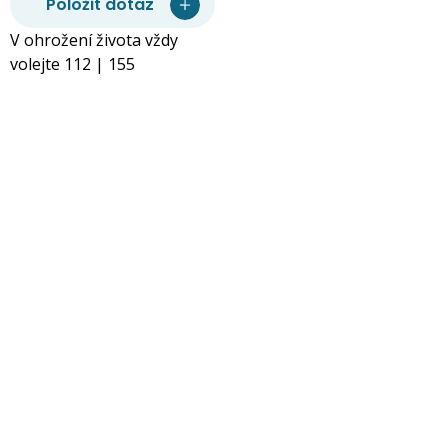
Položit dotaz
V ohrožení života vždy
volejte 112 | 155