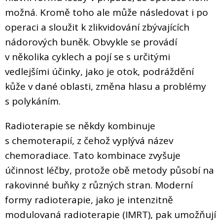
možná. Kromě toho ale může následovat i po
operaci a sloužit k zlikvidování zbývajících
nádorových buněk. Obvykle se provádí
v několika cyklech a pojí se s určitými
vedlejšími účinky, jako je otok, podráždění
kůže v dané oblasti, změna hlasu a problémy
s polykáním.
Radioterapie se někdy kombinuje
s chemoterapií, z čehož vyplývá název
chemoradiace. Tato kombinace zvyšuje
účinnost léčby, protože obě metody působí na
rakovinné buňky z různých stran. Moderní
formy radioterapie, jako je intenzitně
modulovaná radioterapie (IMRT), pak umožňují