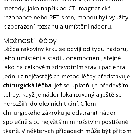
metody, jako například CT, magnetická
rezonance nebo PET sken, mohou být využity
k zobrazení rozsahu a umístění nádoru.
Možnosti léčby
Léčba rakoviny krku se odvíjí od typu nádoru,
jeho umístění a stadiu onemocnění, stejně
jako na celkovém zdravotním stavu pacienta.
Jednu z nejčastějších metod léčby představuje
chirurgická léčba
, jež se uplatňuje především
tehdy, když je nádor lokalizovaný a ještě se
nerozšířil do okolních tkání. Cílem
chirurgického zákroku je odstranit nádor
společně s co největším množstvím postižené
tkáně. V některých případech může být přitom