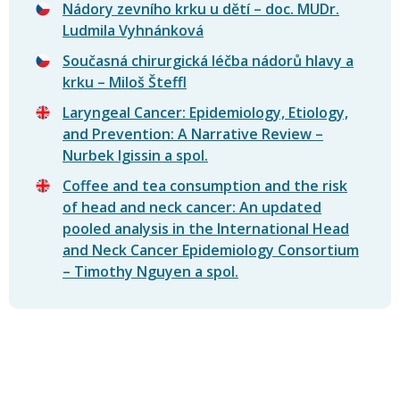
Nádory zevního krku u dětí – doc. MUDr.
Ludmila Vyhnánková
Současná chirurgická léčba nádorů hlavy a
krku – Miloš Šteffl
Laryngeal Cancer: Epidemiology, Etiology,
and Prevention: A Narrative Review –
Nurbek Igissin a spol.
Coffee and tea consumption and the risk
of head and neck cancer: An updated
pooled analysis in the International Head
and Neck Cancer Epidemiology Consortium
– Timothy Nguyen a spol.