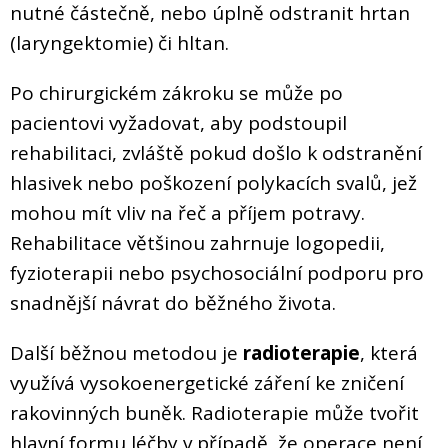
nutné částečně, nebo úplně odstranit hrtan
(laryngektomie) či hltan.
Po chirurgickém zákroku se může po
pacientovi vyžadovat, aby podstoupil
rehabilitaci, zvláště pokud došlo k odstranění
hlasivek nebo poškození polykacích svalů, jež
mohou mít vliv na řeč a příjem potravy.
Rehabilitace většinou zahrnuje logopedii,
fyzioterapii nebo psychosociální podporu pro
snadnější návrat do běžného života.
Další běžnou metodou je
radioterapie
, která
využívá vysokoenergetické záření ke zničení
rakovinných buněk. Radioterapie může tvořit
hlavní formu léčby v případě, že operace není