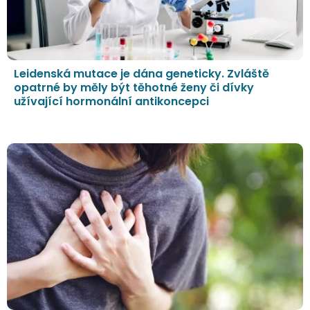
Leidenská mutace je dána geneticky. Zvláště
opatrné by měly být těhotné ženy či dívky
užívající hormonální antikoncepci