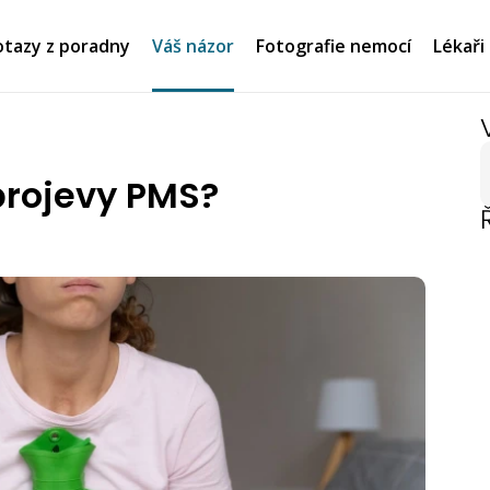
tazy z poradny
Váš názor
Fotografie nemocí
Lékaři
 projevy PMS?