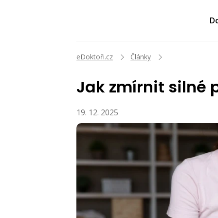
Do
eDoktoři.cz
Články
Jak zmírnit silné
19. 12. 2025