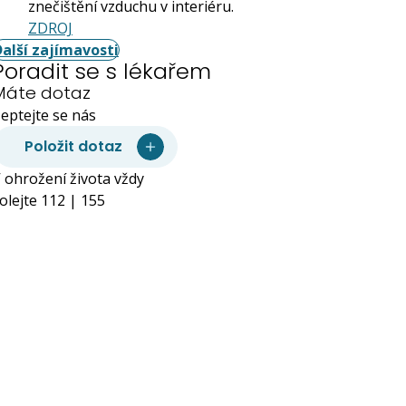
znečištění vzduchu v interiéru.
ZDROJ
Další zajímavosti
Poradit se s lékařem
Máte dotaz
eptejte se nás
Položit dotaz
 ohrožení života vždy
olejte 112 | 155