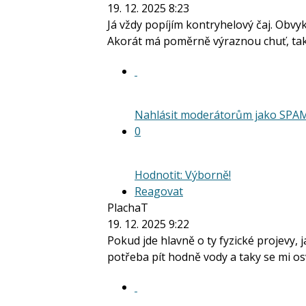
19. 12. 2025 8:23
Já vždy popíjím kontryhelový čaj. Obvy
Akorát má poměrně výraznou chuť, ta
Nahlásit moderátorům jako SPA
0
Hodnotit: Výborně!
Reagovat
PlachaT
19. 12. 2025 9:22
Pokud jde hlavně o ty fyzické projevy, j
potřeba pít hodně vody a taky se mi osv