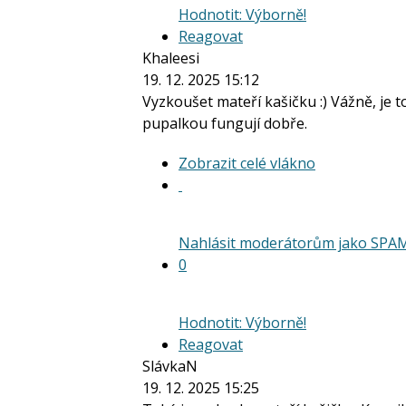
Hodnotit: Výborně!
Reagovat
Khaleesi
19. 12. 2025 15:12
Vyzkoušet mateří kašičku :) Vážně, je t
pupalkou fungují dobře.
Zobrazit
Zobrazit celé vlákno
celé
vlákno
Nahlásit moderátorům jako SPA
0
Hodnotit: Výborně!
Reagovat
SlávkaN
19. 12. 2025 15:25