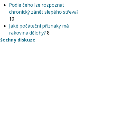
Podle čeho lze rozpoznat
chronický zánět slepého střeva?
10
Jaké počáteční příznaky má
rakovina dělohy?
8
šechny diskuze