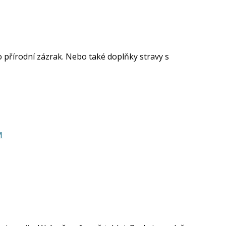
o přírodní zázrak. Nebo také doplňky stravy s
M