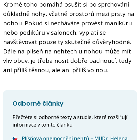
Kromě toho pomáhá osušit si po sprchování
důkladně nohy, včetně prostorů mezi prsty na
nohou. Pokud si necháváte provést manikúru
nebo pedikúru v salonech, vyplatí se
navštěvovat pouze ty skutečně důvěryhodné.
Dále na plíseň na nehtech u nohou může mít
vliv obuv, je třeba nosit dobře padnoucí, tedy
ani příliš těsnou, ale ani příliš volnou.
Odborné články
Přečtěte si odborné texty a studie, které rozšiřují
informace v tomto článku:
Plísňová onemocnění nehtů – MUDr. Helena