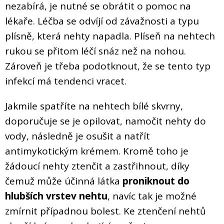
nezabírá, je nutné se obrátit o pomoc na
lékaře. Léčba se odvíjí od závažnosti a typu
plísně, která nehty napadla. Plíseň na nehtech
rukou se přitom léčí snáz než na nohou.
Zároveň je třeba podotknout, že se tento typ
infekcí má tendenci vracet.
Jakmile spatříte na nehtech bílé skvrny,
doporučuje se je opilovat, namočit nehty do
vody, následně je osušit a natřít
antimykotickým krémem. Kromě toho je
žádoucí nehty ztenčit a zastřihnout, díky
čemuž může účinná látka
proniknout do
hlubších vrstev nehtu
, navíc tak je možné
zmírnit případnou bolest. Ke ztenčení nehtů