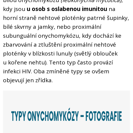
kdy jsou
u osob s oslabenou imunitou
na
horní straně nehtové ploténky patrné šupinky,
bílé skvrny a jamky, nebo proximální
subunguální onychomykózu, kdy dochází ke
zbarvování a ztluštění proximální nehtové
ploténky v blízkosti lunuly (světlý oblouček
u kořene nehtu). Tento typ často provází
infekci HIV. Oba zmíněné typy se ovšem
objevují jen zřídka.