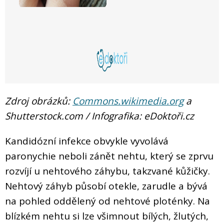
Zdroj obrázků:
Commons.wikimedia.org
a
Shutterstock.com / Infografika: eDoktoři.cz
Kandidózní infekce obvykle vyvolává
paronychie neboli zánět nehtu, který se zprvu
rozvíjí u nehtového záhybu, takzvané kůžičky.
Nehtový záhyb působí otekle, zarudle a bývá
na pohled oddělený od nehtové ploténky. Na
blízkém nehtu si lze všimnout bílých, žlutých,