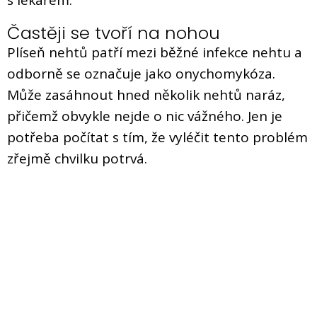
Častěji se tvoří na nohou
Plíseň nehtů patří mezi běžné infekce nehtu a
odborně se označuje jako onychomykóza.
Může zasáhnout hned několik nehtů naráz,
přičemž obvykle nejde o nic vážného. Jen je
potřeba počítat s tím, že vyléčit tento problém
zřejmě chvilku potrvá.