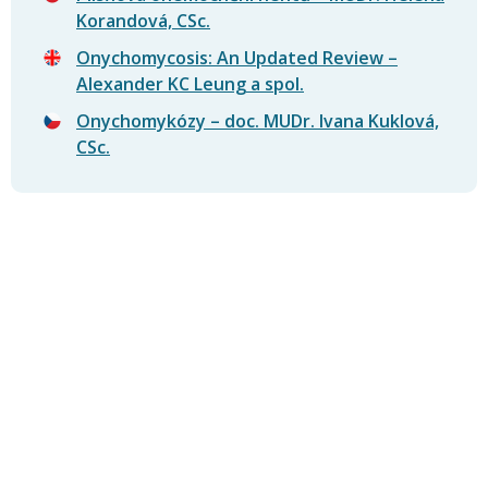
Korandová, CSc.
Onychomycosis: An Updated Review –
Alexander KC Leung a spol.
Onychomykózy – doc. MUDr. Ivana Kuklová,
CSc.