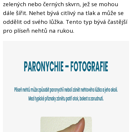
zelených nebo černých skvrn, jež se mohou
dále šířit. Nehet bývá citlivý na tlak a může se
oddělit od svého lůžka. Tento typ bývá častější
pro plíseň nehtů na rukou.