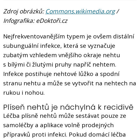
Zdroj obrázků:
Commons.wikimedia.org
/
Infografika: eDoktoři.cz
Nejfrekventovanějším typem je ovšem distální
subunguální infekce, která se vyznačuje
zubatým vzhledem vnějšího okraje nehtu
s bílými či žlutými pruhy napříč nehtem.
Infekce postihuje nehtové lůžko a spodní
stranu nehtu a může se vytvořit na nehtech na
rukou i nohou.
Plíseň nehtů je náchylná k recidivě
Léčba plísně nehtů může sestávat pouze ze
samoléčby a aplikace volně prodejných
přípravků proti infekci. Pokud domácí léčba