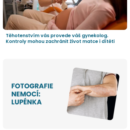
Těhotenstvím vás provede váš gynekolog.
Kontroly mohou zachránit život matce i dítěti