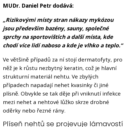
MUDr. Daniel Petr dodává:
„Rizikovými místy stran nákazy mykózou
jsou především bazény, sauny, společné
sprchy na sportovištích a další místa, kde
chodí více lidí naboso a kde je vlhko a teplo.“
Ve většině případů za ní stojí dermatofyty, pro
něž je k růstu nezbytný keratin, což je hlavní
strukturní materiál nehtu. Ve zbylých
případech napadají nehet kvasinky či jiné
plísně. Obvykle se tak děje při vniknutí infekce
mezi nehet a nehtové lůžko skrze drobné
oděrky nebo řezné rány.
Plíseň nehtů se projevuje lámavostí