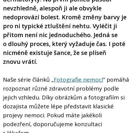
nevzhledně, alespoň ji ale obvykle
nedoprovází bolest. Kromě změny barvy je
pro ni typické ztluštění nehtu. Vyléčit ji
přitom není nic jednoduchého. Jedná se
o dlouhý proces, který vyžaduje čas. I poté
nicméně existuje šance, že se plíseň
znovu vrátí.
Naše série článků „
Fotografie nemocí
“ pomáhá
rozpoznat různé zdravotní problémy podle
jejich vzhledu. Díky obrázkům a fotografiím si
dozajista můžete lépe představit klasické
projevy nemoci. Pokud máte jakékoli
podezření, doporučujeme konzultaci
s lékařem.