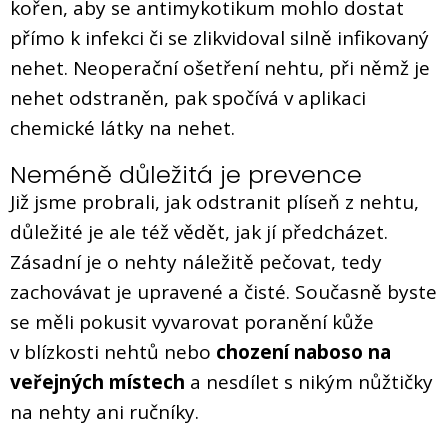
kořen, aby se antimykotikum mohlo dostat
přímo k infekci či se zlikvidoval silně infikovaný
nehet. Neoperační ošetření nehtu, při němž je
nehet odstraněn, pak spočívá v aplikaci
chemické látky na nehet.
Neméně důležitá je prevence
Již jsme probrali, jak odstranit plíseň z nehtu,
důležité je ale též vědět, jak jí předcházet.
Zásadní je o nehty náležitě pečovat, tedy
zachovávat je upravené a čisté. Současně byste
se měli pokusit vyvarovat poranění kůže
v blízkosti nehtů nebo
chození naboso na
veřejných místech
a nesdílet s nikým nůžtičky
na nehty ani ručníky.