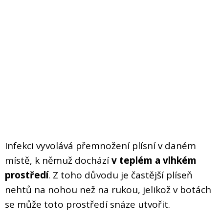
Infekci vyvolává přemnožení plísní v daném
místě, k němuž dochází
v teplém a vlhkém
prostředí
. Z toho důvodu je častější plíseň
nehtů na nohou než na rukou, jelikož v botách
se může toto prostředí snáze utvořit.