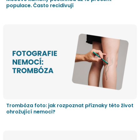
populace. Často recidivují
Trombóza foto: jak rozpoznat příznaky této život
ohrožující nemoci?