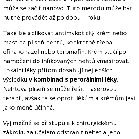
může se začít nanovo. Tuto metodu může být
nutné provádět až po dobu 1 roku.
Také lze aplikovat antimykotický krém nebo
mast na plíseň nehtů, konkrétně třeba
efinakonazol nebo terbinafin. Krém stačí po
namočení do infikovaných nehtů vmasírovat.
Lokální léky přitom dosahují nejlepších
výsledků
v kombinaci s perorálními léky
.
Nehtová plíseň se může řešit i laserovou
terapií, avšak ta se oproti lékům a krémům jeví
jako méně účinná.
Výjimečně se přistupuje k chirurgickému
zákroku za účelem odstranit nehet a jeho