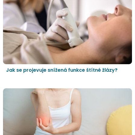
Jak se projevuje snížená funkce štítné žlázy?