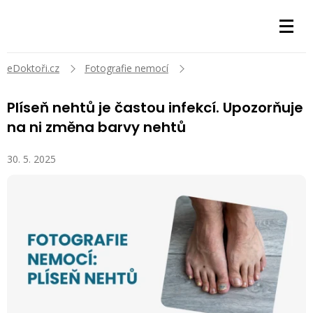
eDoktoři.cz
Fotografie nemocí
Plíseň nehtů je častou infekcí. Upozorňuje
na ni změna barvy nehtů
30. 5. 2025