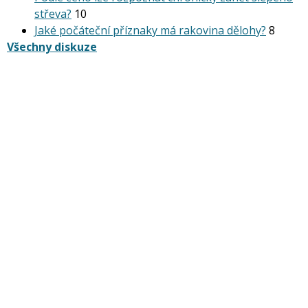
střeva?
10
Jaké počáteční příznaky má rakovina dělohy?
8
Všechny diskuze