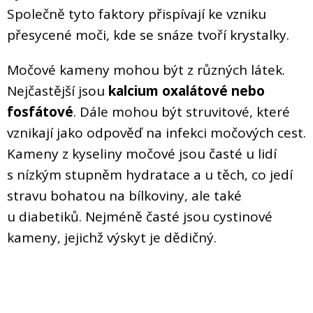
Společně tyto faktory přispívají ke vzniku
přesycené moči, kde se snáze tvoří krystalky.
Močové kameny mohou být z různých látek.
Nejčastější jsou
kalcium oxalátové nebo
fosfátové
. Dále mohou být struvitové, které
vznikají jako odpověď na infekci močových cest.
Kameny z kyseliny močové jsou časté u lidí
s nízkým stupněm hydratace a u těch, co jedí
stravu bohatou na bílkoviny, ale také
u diabetiků. Nejméně časté jsou cystinové
kameny, jejichž výskyt je dědičný.