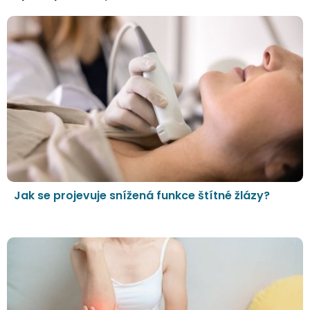
Jak se projevuje snížená funkce štítné žlázy?