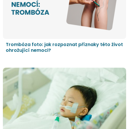
Trombóza foto: jak rozpoznat příznaky této život
ohrožující nemoci?