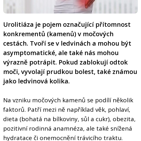
Urolitiáza je pojem označující přítomnost
konkrementů (kamenů) v močových
cestách. Tvoří se v ledvinách a mohou být
asymptomatické, ale také nás mohou
výrazně potrápit. Pokud zablokují odtok
moči, vyvolají prudkou bolest, také známou
jako ledvinová kolika.
Na vzniku močových kamenů se podílí několik
faktorů. Patří mezi ně například věk, pohlaví,
dieta (bohatá na bílkoviny, sůl a cukr), obezita,
pozitivní rodinná anamnéza, ale také snížená
hydratace či onemocnění trávicího traktu.