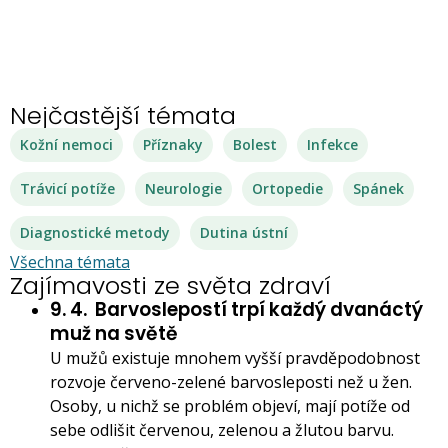
Nejčastější témata
Kožní nemoci
Příznaky
Bolest
Infekce
Trávicí potíže
Neurologie
Ortopedie
Spánek
Diagnostické metody
Dutina ústní
Všechna témata
Zajímavosti ze světa zdraví
9. 4.
Barvoslepostí trpí každý dvanáctý
muž na světě
U mužů existuje mnohem vyšší pravděpodobnost
rozvoje červeno-zelené barvosleposti než u žen.
Osoby, u nichž se problém objeví, mají potíže od
sebe odlišit červenou, zelenou a žlutou barvu.