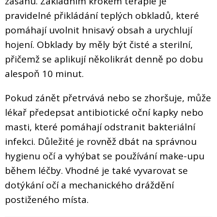
zásahu. Základním krokem terapie je
pravidelné přikládání teplých obkladů, které
pomáhají uvolnit hnisavý obsah a urychlují
hojení. Obklady by měly být čisté a sterilní,
přičemž se aplikují několikrát denně po dobu
alespoň 10 minut.
Pokud zánět přetrvává nebo se zhoršuje, může
lékař předepsat antibiotické oční kapky nebo
masti, které pomáhají odstranit bakteriální
infekci. Důležité je rovněž dbát na správnou
hygienu očí a vyhýbat se používání make-upu
během léčby. Vhodné je také vyvarovat se
dotýkání očí a mechanického dráždění
postiženého místa.