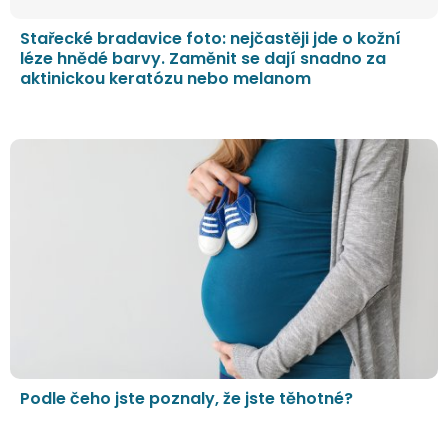
Stařecké bradavice foto: nejčastěji jde o kožní
léze hnědé barvy. Zaměnit se dají snadno za
aktinickou keratózu nebo melanom
Podle čeho jste poznaly, že jste těhotné?