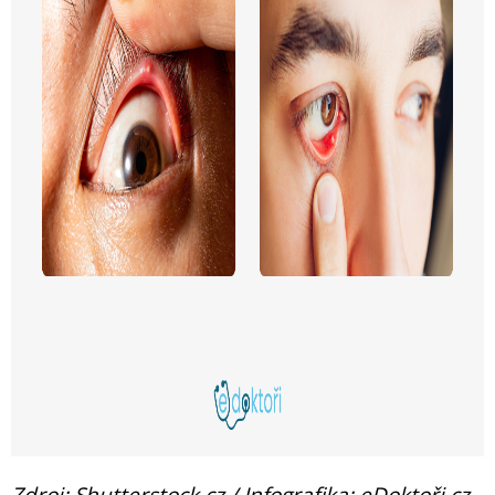
Zdroj: Shutterstock.cz / Infografika: eDoktoři.cz