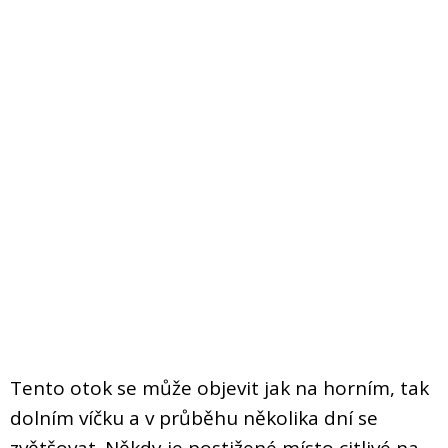
Tento otok se může objevit jak na horním, tak
dolním víčku a v průběhu několika dní se
zvětšovat. Někdy je postižené místo citlivé na