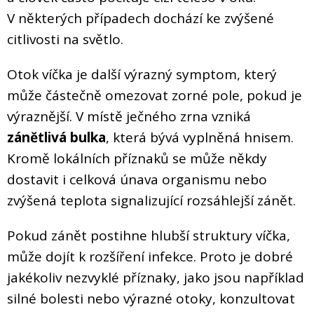
V některých případech dochází ke zvýšené
citlivosti na světlo.
Otok víčka je další výrazný symptom, který
může částečně omezovat zorné pole, pokud je
výraznější. V místě ječného zrna vzniká
zánětlivá bulka
, která bývá vyplněná hnisem.
Kromě lokálních příznaků se může někdy
dostavit i celková únava organismu nebo
zvýšená teplota signalizující rozsáhlejší zánět.
Pokud zánět postihne hlubší struktury víčka,
může dojít k rozšíření infekce. Proto je dobré
jakékoliv nezvyklé příznaky, jako jsou například
silné bolesti nebo výrazné otoky, konzultovat