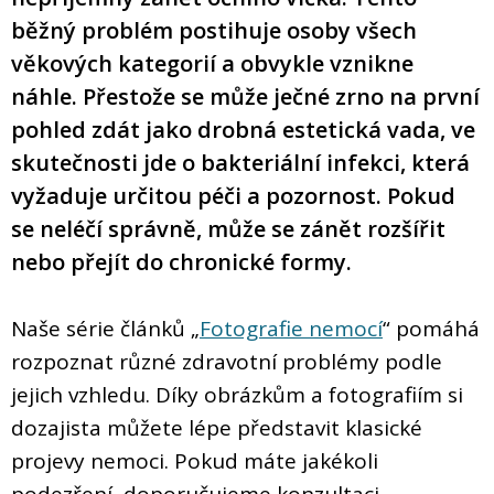
běžný problém postihuje osoby všech
věkových kategorií a obvykle vznikne
náhle. Přestože se může ječné zrno na první
pohled zdát jako drobná estetická vada, ve
skutečnosti jde o bakteriální infekci, která
vyžaduje určitou péči a pozornost. Pokud
se neléčí správně, může se zánět rozšířit
nebo přejít do chronické formy.
Naše série článků „
Fotografie nemocí
“ pomáhá
rozpoznat různé zdravotní problémy podle
jejich vzhledu. Díky obrázkům a fotografiím si
dozajista můžete lépe představit klasické
projevy nemoci. Pokud máte jakékoli
podezření, doporučujeme konzultaci