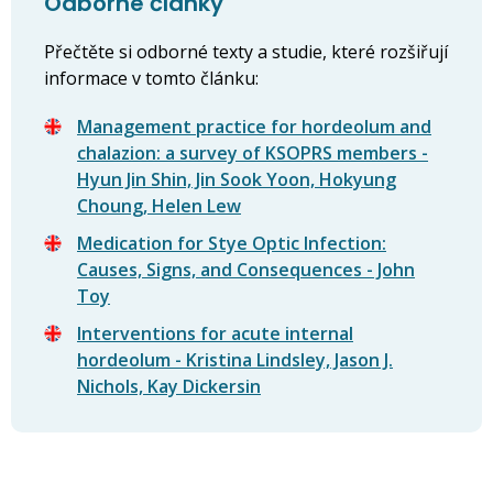
Odborné články
Přečtěte si odborné texty a studie, které rozšiřují
informace v tomto článku:
Management practice for hordeolum and
chalazion: a survey of KSOPRS members -
Hyun Jin Shin, Jin Sook Yoon, Hokyung
Choung, Helen Lew
Medication for Stye Optic Infection:
Causes, Signs, and Consequences - John
Toy
Interventions for acute internal
hordeolum - Kristina Lindsley, Jason J.
Nichols, Kay Dickersin