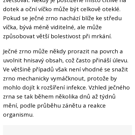
dotek a oční víčko může být celkově oteklé.
Pokud se ječné zrno nachází blíže ke středu
víčka, bývá méně viditelné, ale může
způsobovat větší bolestivost při mrkání.
Ječné zrno může někdy prorazit na povrch a
uvolnit hnisavý obsah, což často přináší úlevu.
Ve většině případů však není vhodné se snažit
zrno mechanicky vymáčknout, protože by
mohlo dojít k rozšíření infekce. Vzhled ječného
zrna se tak během několika dnů až týdnů
mění, podle průběhu zánětu a reakce
organismu.