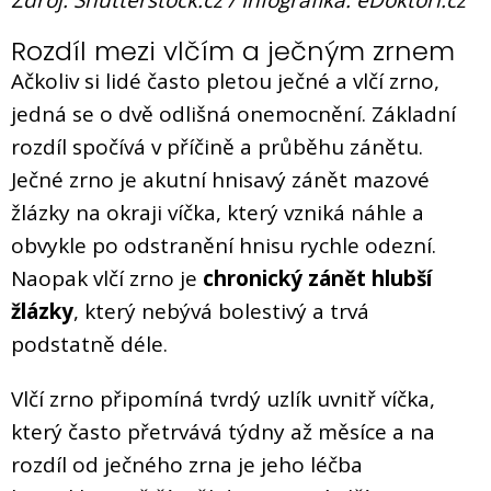
Rozdíl mezi vlčím a ječným zrnem
Ačkoliv si lidé často pletou ječné a vlčí zrno,
jedná se o dvě odlišná onemocnění. Základní
rozdíl spočívá v příčině a průběhu zánětu.
Ječné zrno je akutní hnisavý zánět mazové
žlázky na okraji víčka, který vzniká náhle a
obvykle po odstranění hnisu rychle odezní.
Naopak vlčí zrno je
chronický zánět hlubší
žlázky
, který nebývá bolestivý a trvá
podstatně déle.
Vlčí zrno připomíná tvrdý uzlík uvnitř víčka,
který často přetrvává týdny až měsíce a na
rozdíl od ječného zrna je jeho léčba