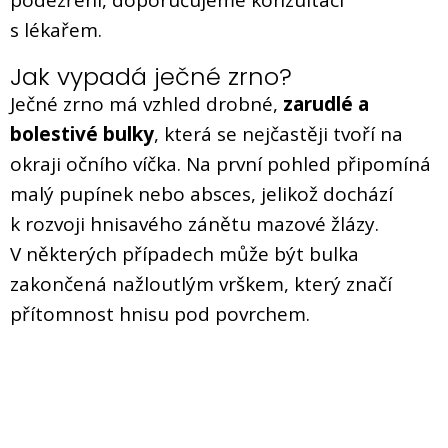
s lékařem.
Jak vypadá ječné zrno?
Ječné zrno má vzhled drobné,
zarudlé a
bolestivé bulky
, která se nejčastěji tvoří na
okraji očního víčka. Na první pohled připomíná
malý pupínek nebo absces, jelikož dochází
k rozvoji hnisavého zánětu mazové žlázy.
V některých případech může být bulka
zakončená nažloutlým vrškem, který značí
přítomnost hnisu pod povrchem.