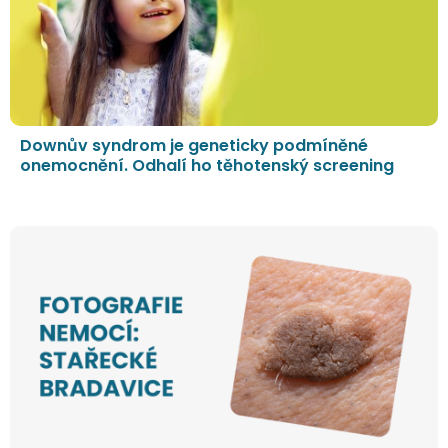
Downův syndrom je geneticky podmíněné
onemocnění. Odhalí ho těhotenský screening