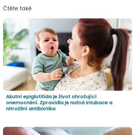
Čtěte také
Akutní epiglotitida je život ohrožující
onemocnění. Zpravidla je nutná intubace a
nitrožilní antibiotika