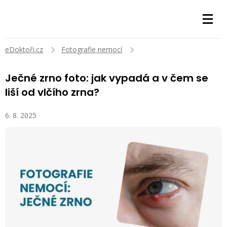
eDoktoři.cz
Fotografie nemocí
Ječné zrno foto: jak vypadá a v čem se
liší od vlčího zrna?
6. 8. 2025