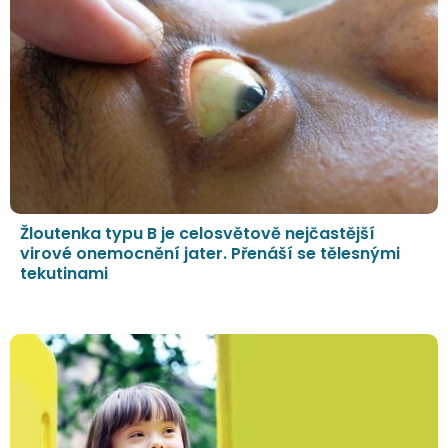
Žloutenka typu B je celosvětově nejčastější
virové onemocnění jater. Přenáší se tělesnými
tekutinami