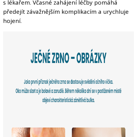
s lékařem. Včasné zahájení léčby pomáhá
předejít závažnějším komplikacím a urychluje
hojení.