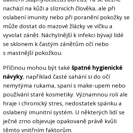
nachází na kůži a sliznicích člověka, ale při
oslabení imunity nebo při poranění pokožky se
může dostat do mazové žlázky ve víčku a
vyvolat zánět. Náchylnější k infekci bývají lidé
se sklonem k častým zánětům očí nebo
s mastnější pokožkou.
Příčinou mohou být také
špatné hygienické
návyky
, například časté sahání si do očí
nemytýma rukama, spaní s make-upem nebo
používání staré kosmetiky. Významnou roli ale
hraje i chronický stres, nedostatek spánku a
oslabený imunitní systém. U některých lidí se
ječné zrno objevuje opakovaně právě kvůli
těmto vnitřním faktorům.