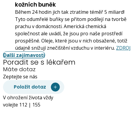
kožních buněk
Během 24 hodin jich tak ztratíme téměř 5 miliard!
Tyto odumřelé buňky se přitom podílejí na tvorbě
prachu v domácnosti. Americká chemická
společnost ale uvádí, že jsou pro naše prostředí
prospěšné. Oleje, které jsou v nich obsažené, totiž
údajně snižují znečištění vzduchu v interiéru.
ZDROJ
Další zajímavosti
Poradit se s lékařem
Máte dotaz
Zeptejte se nás
Položit dotaz
V ohrožení života vždy
volejte 112 | 155