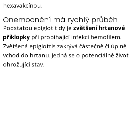
hexavakcínou.
Onemocnění má rychlý průběh
Podstatou epiglotitidy je
zvětšení hrtanové
příklopky
při probíhající infekci hemofilem.
Zvětšená epiglottis zakrývá částečně či úplně
vchod do hrtanu. Jedná se o potenciálně život
ohrožující stav.