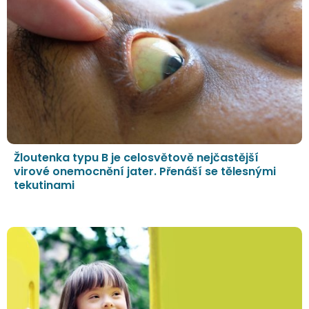
Žloutenka typu B je celosvětově nejčastější
virové onemocnění jater. Přenáší se tělesnými
tekutinami