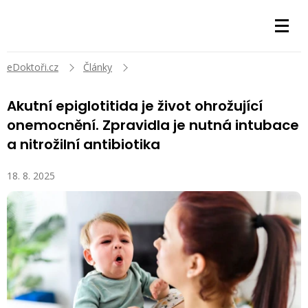
eDoktoři.cz
Články
Akutní epiglotitida je život ohrožující
onemocnění. Zpravidla je nutná intubace
a nitrožilní antibiotika
18. 8. 2025