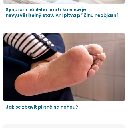
Syndrom náhlého úmrtí kojence je
nevysvětlitelný stav. Ani pitva příčinu neobjasní
Jak se zbavit plísně na nohou?