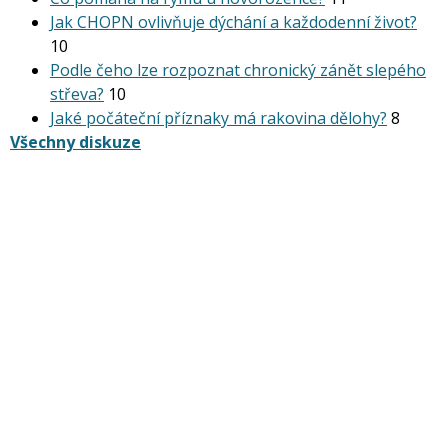
Jak CHOPN ovlivňuje dýchání a každodenní život?
10
Podle čeho lze rozpoznat chronický zánět slepého
střeva?
10
Jaké počáteční příznaky má rakovina dělohy?
8
Všechny diskuze