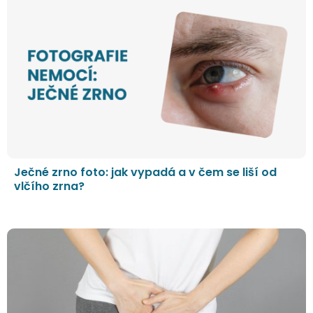
Ječné zrno foto: jak vypadá a v čem se liší od
vlčího zrna?