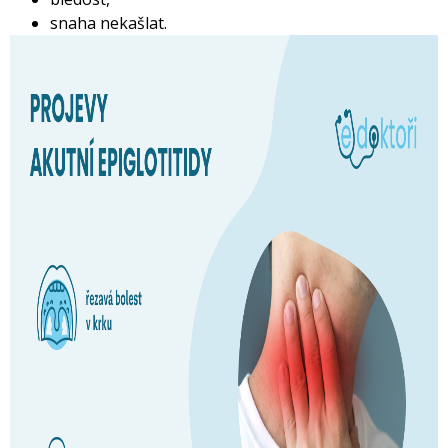
snaha nekašlat.