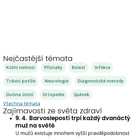
Nejčastější témata
Kožní nemoci
Příznaky
Bolest
Infekce
Trávicí potíže
Neurologie
Diagnostické metody
Dutina ústní
Ortopedie
Spánek
Všechna témata
Zajímavosti ze světa zdraví
9. 4.
Barvoslepostí trpí každý dvanáctý
muž na světě
U mužů existuje mnohem vyšší pravděpodobnost