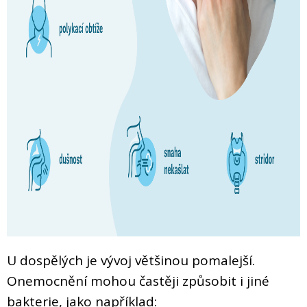
U dospělých je vývoj většinou pomalejší.
Onemocnění mohou častěji způsobit i jiné
bakterie, jako například: