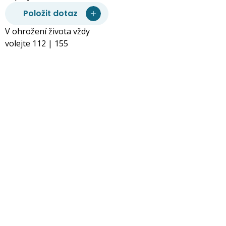
Položit dotaz
V ohrožení života vždy
volejte 112 | 155