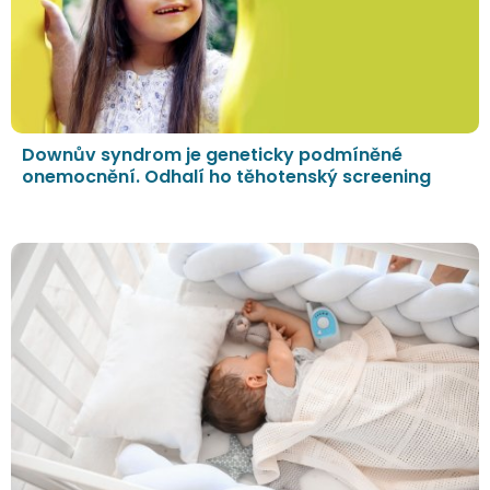
Downův syndrom je geneticky podmíněné
onemocnění. Odhalí ho těhotenský screening