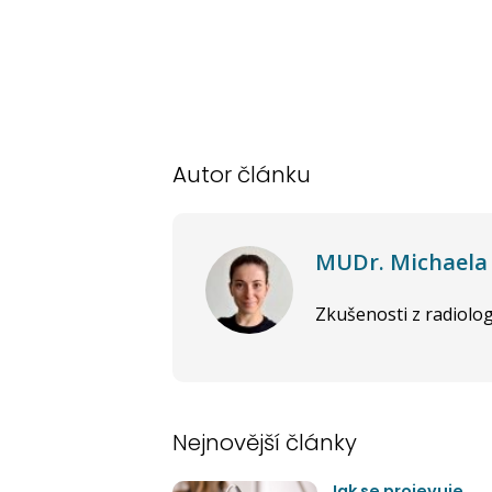
Autor článku
MUDr. Michaela
Zkušenosti z radiolog
Nejnovější články
Jak se projevuje