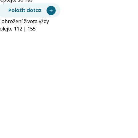
Položit dotaz
 ohrožení života vždy
olejte 112 | 155