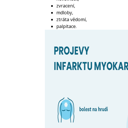
zvracení,
mdloby,
ztráta vědomí,
palpitace.