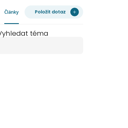
Položit dotaz
Články
Vyhledat téma