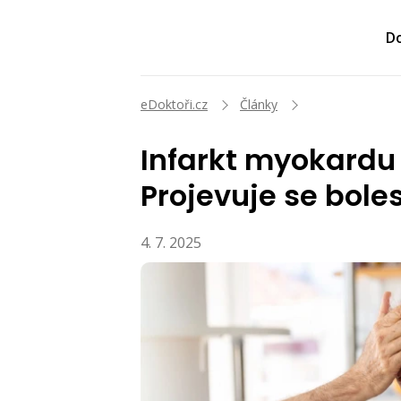
Do
eDoktoři.cz
Články
Infarkt myokardu j
Projevuje se boles
4. 7. 2025