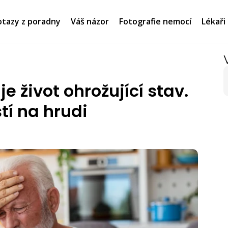
tazy z poradny
Váš názor
Fotografie nemocí
Lékaři
e život ohrožující stav.
tí na hrudi