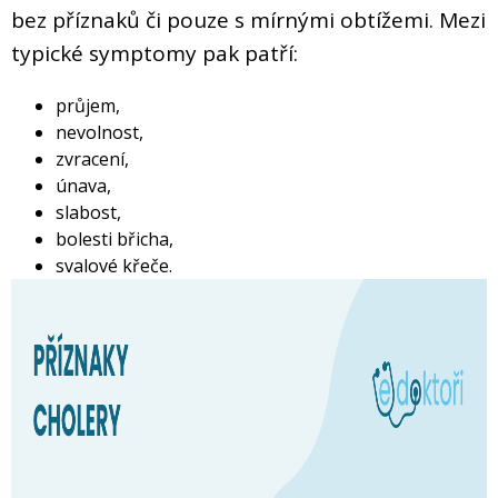
bez příznaků či pouze s mírnými obtížemi. Mezi
typické symptomy pak patří:
průjem,
nevolnost,
zvracení,
únava,
slabost,
bolesti břicha,
svalové křeče.