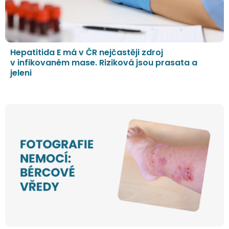
Hepatitida E má v ČR nejčastěji zdroj
v infikovaném mase. Riziková jsou prasata a
jeleni