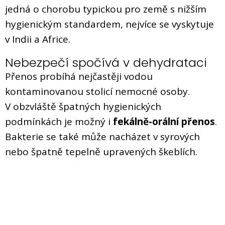
jedná o chorobu typickou pro země s nižším
hygienickým standardem, nejvíce se vyskytuje
v Indii a Africe.
Nebezpečí spočívá v dehydrataci
Přenos probíhá nejčastěji vodou
kontaminovanou stolicí nemocné osoby.
V obzvláště špatných hygienických
podmínkách je možný i
fekálně-orální přenos
.
Bakterie se také může nacházet v syrových
nebo špatně tepelně upravených škeblích.