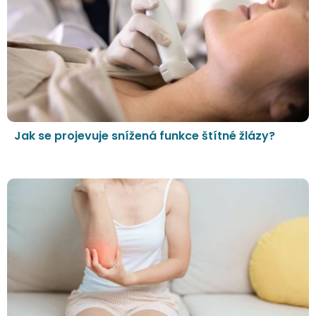
Jak se projevuje snížená funkce štítné žlázy?