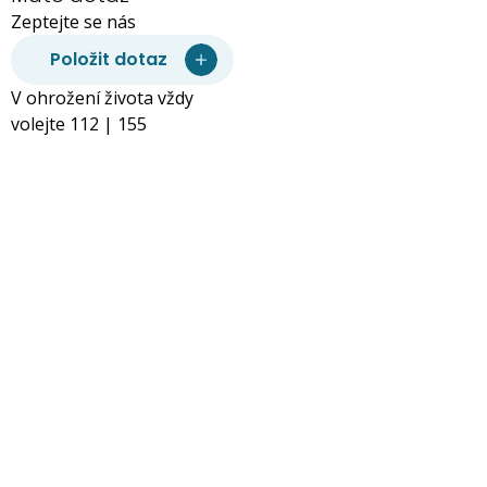
Zeptejte se nás
Položit dotaz
V ohrožení života vždy
volejte 112 | 155