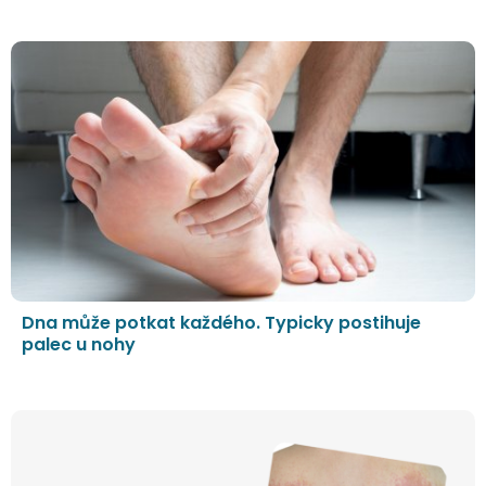
Dna může potkat každého. Typicky postihuje
palec u nohy