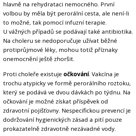
hlavně na rehydrataci nemocného. První
volbou by měla být perorální cesta, ale není-li
to možné, tak pomocí infuzní terapie.
U vážných případů se podávají také antibiotika.
Na choleru se nedoporučuje užívat běžné
protiprůjmové léky, mohou totiž příznaky
onemocnění ještě zhoršit.
Proti choleře existuje
očkování
. Vakcína je
trochu atypicky ve formě perorálního roztoku,
který se podává ve dvou dávkách po týdnu. Na
očkování je možné získat příspěvek od
zdravotní pojišťovny. Nespecifickou prevencí je
dodržování hygienických zásad a pití pouze
prokazatelně zdravotně nezávadné vody.