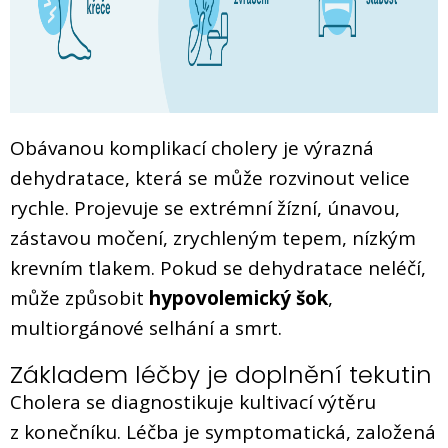
Obávanou komplikací cholery je výrazná
dehydratace, která se může rozvinout velice
rychle. Projevuje se extrémní žízní, únavou,
zástavou močení, zrychleným tepem, nízkým
krevním tlakem. Pokud se dehydratace neléčí,
může způsobit
hypovolemický šok
,
multiorgánové selhání a smrt.
Základem léčby je doplnění tekutin
Cholera se diagnostikuje kultivací výtěru
z konečníku. Léčba je symptomatická, založená