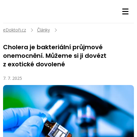
eDoktoři.cz
Články
Cholera je bakteriální průjmové
onemocnění. Můžeme si ji dovézt
z exotické dovolené
7. 7. 2025