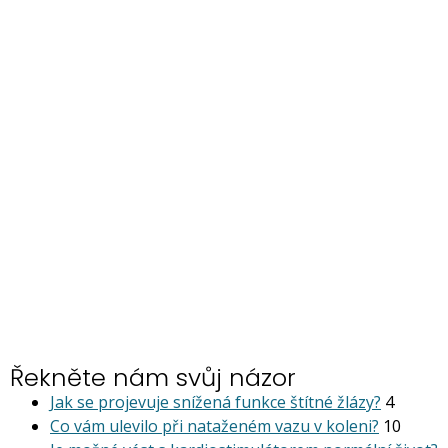
Řekněte nám svůj názor
Jak se projevuje snížená funkce štítné žlázy?
4
Co vám ulevilo při nataženém vazu v koleni?
10