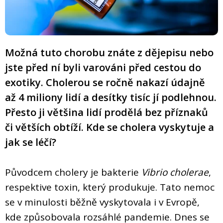
Možná tuto chorobu znáte z dějepisu nebo
jste před ní byli varováni před cestou do
exotiky. Cholerou se ročně nakazí údajně
až 4 miliony lidí a desítky tisíc jí podlehnou.
Přesto ji většina lidí prodělá bez příznaků
či větších obtíží. Kde se cholera vyskytuje a
jak se léčí?
Původcem cholery je bakterie
Vibrio cholerae
,
respektive toxin, který produkuje. Tato nemoc
se v minulosti běžně vyskytovala i v Evropě,
kde způsobovala rozsáhlé pandemie. Dnes se