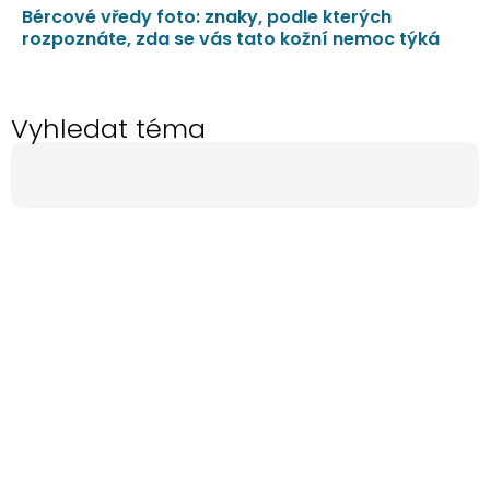
Bércové vředy foto: znaky, podle kterých
rozpoznáte, zda se vás tato kožní nemoc týká
Vyhledat téma