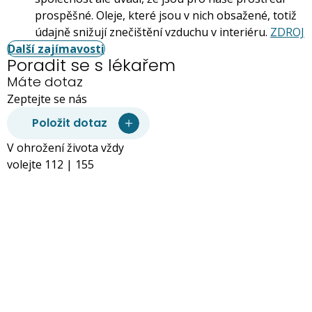
prospěšné. Oleje, které jsou v nich obsažené, totiž
údajně snižují znečištění vzduchu v interiéru.
ZDROJ
Další zajímavosti
Poradit se s lékařem
Máte dotaz
Zeptejte se nás
Položit dotaz
V ohrožení života vždy
volejte 112 | 155