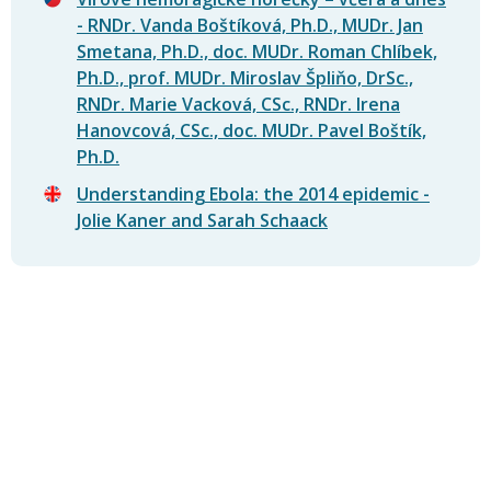
- RNDr. Vanda Boštíková, Ph.D., MUDr. Jan
Smetana, Ph.D., doc. MUDr. Roman Chlíbek,
Ph.D., prof. MUDr. Miroslav Špliňo, DrSc.,
RNDr. Marie Vacková, CSc., RNDr. Irena
Hanovcová, CSc., doc. MUDr. Pavel Boštík,
Ph.D.
Understanding Ebola: the 2014 epidemic -
Jolie Kaner and Sarah Schaack