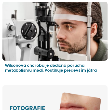
Wilsonova choroba je dědičná porucha
metabolismu mědi. Postihuje především játra