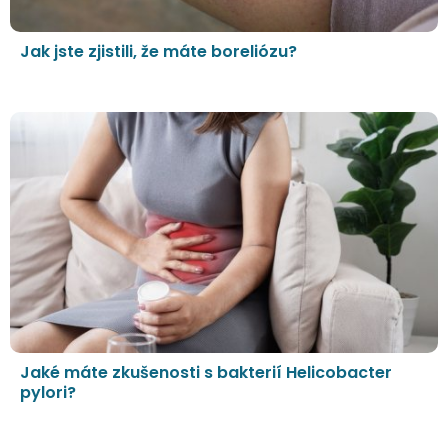
Jak jste zjistili, že máte boreliózu?
Jaké máte zkušenosti s bakterií Helicobacter
pylori?