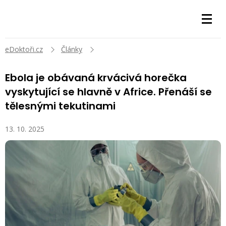
eDoktoři.cz
Články
Ebola je obávaná krvácivá horečka
vyskytující se hlavně v Africe. Přenáší se
tělesnými tekutinami
13. 10. 2025