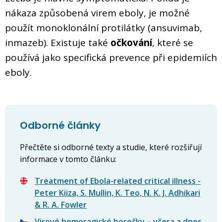
nákaza způsobená virem eboly, je možné
použít monoklonální protilátky (ansuvimab,
inmazeb). Existuje také
očkování
, které se
používá jako specifická prevence při epidemiích
eboly.
Odborné články
Přečtěte si odborné texty a studie, které rozšiřují
informace v tomto článku:
Treatment of Ebola-related critical illness -
Peter Kiiza, S. Mullin, K. Teo, N. K. J. Adhikari
& R. A. Fowler
Virové hemoragické horečky – včera a dnes