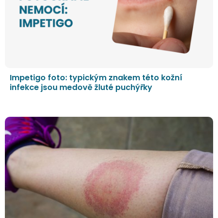
Impetigo foto: typickým znakem této kožní
infekce jsou medově žluté puchýřky