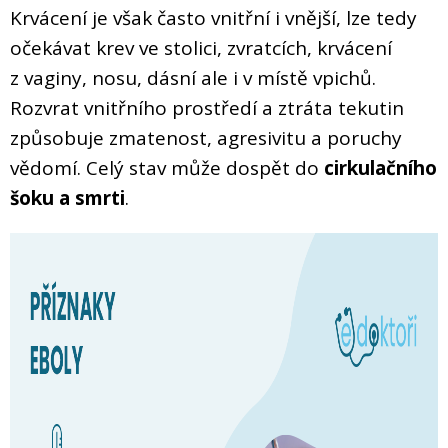
Krvácení je však často vnitřní i vnější, lze tedy
očekávat krev ve stolici, zvratcích, krvácení
z vaginy, nosu, dásní ale i v místě vpichů.
Rozvrat vnitřního prostředí a ztráta tekutin
způsobuje zmatenost, agresivitu a poruchy
vědomí. Celý stav může dospět do
cirkulačního
šoku a smrti
.