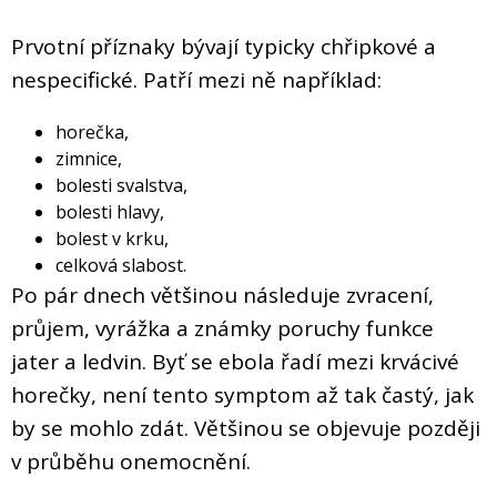
Prvotní příznaky bývají typicky chřipkové a
nespecifické. Patří mezi ně například:
horečka,
zimnice,
bolesti svalstva,
bolesti hlavy,
bolest v krku,
celková slabost.
Po pár dnech většinou následuje zvracení,
průjem, vyrážka a známky poruchy funkce
jater a ledvin. Byť se ebola řadí mezi krvácivé
horečky, není tento symptom až tak častý, jak
by se mohlo zdát. Většinou se objevuje později
v průběhu onemocnění.