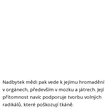
Nadbytek mědi pak vede k jejímu hromadění
v orgánech, především v mozku a játrech. Její
přítomnost navíc podporuje tvorbu volných
radikálů, které poškozují tkáně.