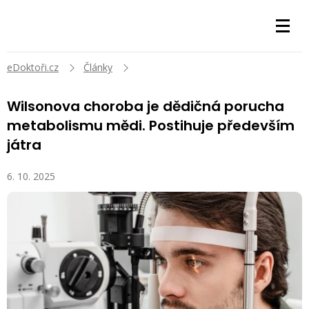
eDoktoři.cz
Články
Wilsonova choroba je dědičná porucha
metabolismu mědi. Postihuje především
játra
6. 10. 2025