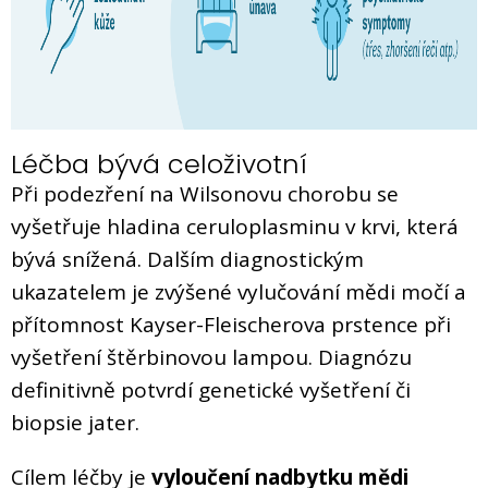
Léčba bývá celoživotní
Při podezření na Wilsonovu chorobu se
vyšetřuje hladina ceruloplasminu v krvi, která
bývá snížená. Dalším diagnostickým
ukazatelem je zvýšené vylučování mědi močí a
přítomnost Kayser-Fleischerova prstence při
vyšetření štěrbinovou lampou. Diagnózu
definitivně potvrdí genetické vyšetření či
biopsie jater.
Cílem léčby je
vyloučení nadbytku mědi