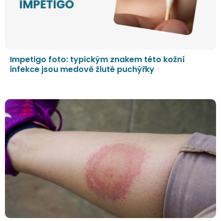
Impetigo foto: typickým znakem této kožní
infekce jsou medově žluté puchýřky