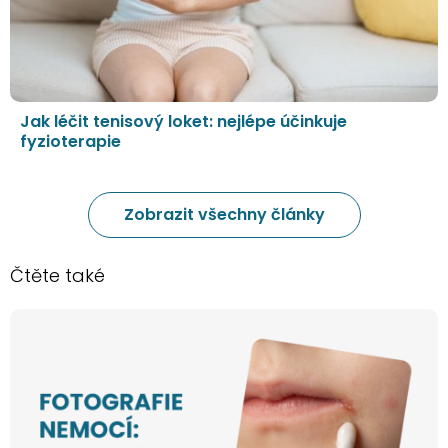
Jak léčit tenisový loket: nejlépe účinkuje
fyzioterapie
Zobrazit všechny články
Čtěte také