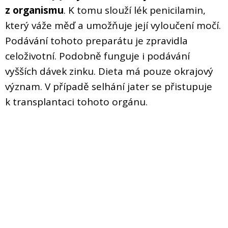
z organismu
. K tomu slouží lék penicilamin,
který váže měď a umožňuje její vyloučení močí.
Podávání tohoto preparátu je zpravidla
celoživotní. Podobně funguje i podávání
vyšších dávek zinku. Dieta má pouze okrajový
význam. V případě selhání jater se přistupuje
k transplantaci tohoto orgánu.