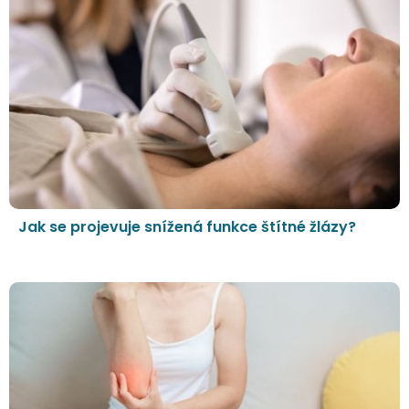
Jak se projevuje snížená funkce štítné žlázy?