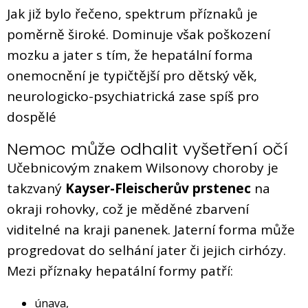
Jak již bylo řečeno, spektrum příznaků je
poměrně široké. Dominuje však poškození
mozku a jater s tím, že hepatální forma
onemocnění je typičtější pro dětský věk,
neurologicko-psychiatrická zase spíš pro
dospělé
Nemoc může odhalit vyšetření očí
Učebnicovým znakem Wilsonovy choroby je
takzvaný
Kayser-Fleischerův prstenec
na
okraji rohovky, což je měděné zbarvení
viditelné na kraji panenek. Jaterní forma může
progredovat do selhání jater či jejich cirhózy.
Mezi příznaky hepatální formy patří:
únava,