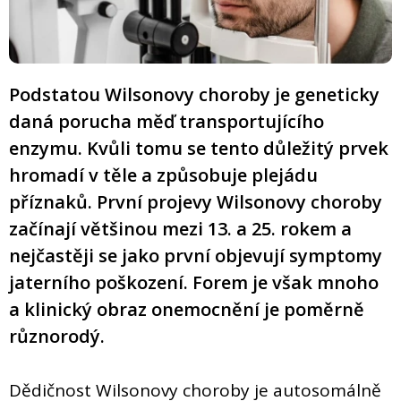
Podstatou Wilsonovy choroby je geneticky
daná porucha měď transportujícího
enzymu. Kvůli tomu se tento důležitý prvek
hromadí v těle a způsobuje plejádu
příznaků. První projevy Wilsonovy choroby
začínají většinou mezi 13. a 25. rokem a
nejčastěji se jako první objevují symptomy
jaterního poškození. Forem je však mnoho
a klinický obraz onemocnění je poměrně
různorodý.
Dědičnost Wilsonovy choroby je autosomálně