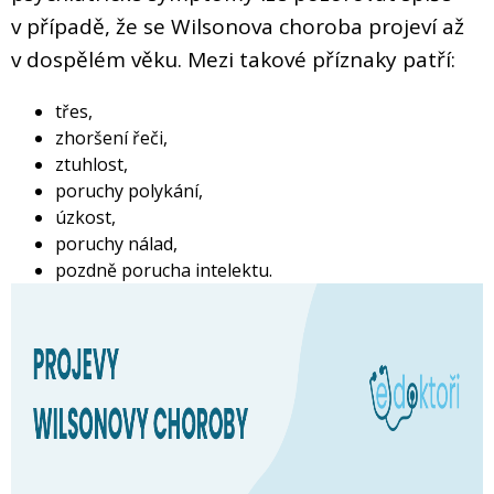
v případě, že se Wilsonova choroba projeví až
v dospělém věku. Mezi takové příznaky patří:
třes,
zhoršení řeči,
ztuhlost,
poruchy polykání,
úzkost,
poruchy nálad,
pozdně porucha intelektu.