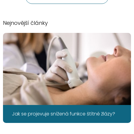
Nejnovější články
Jak se projevuje snížená funkce štítné žlázy?