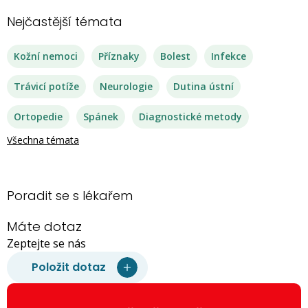
Nejčastější témata
Kožní nemoci
Příznaky
Bolest
Infekce
Trávicí potíže
Neurologie
Dutina ústní
Ortopedie
Spánek
Diagnostické metody
Všechna témata
Poradit se s lékařem
Máte dotaz
Zeptejte se nás
Položit dotaz