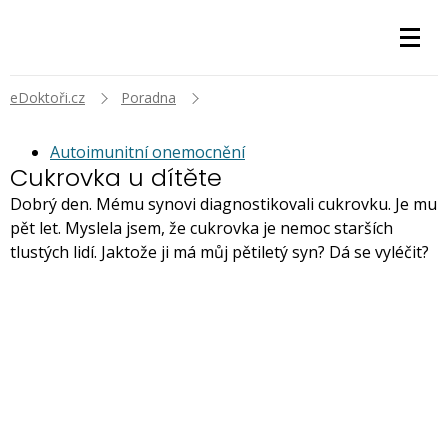
eDoktoři.cz
Poradna
Autoimunitní onemocnění
Cukrovka u dítěte
Dobrý den. Mému synovi diagnostikovali cukrovku. Je mu
pět let. Myslela jsem, že cukrovka je nemoc starších
tlustých lidí. Jaktože ji má můj pětiletý syn? Dá se vyléčit?