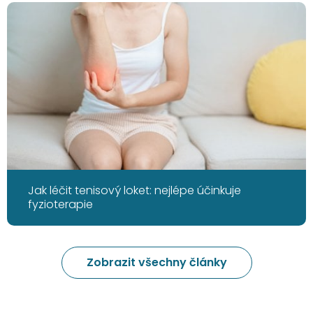
Jak léčit tenisový loket: nejlépe účinkuje
fyzioterapie
Zobrazit všechny články