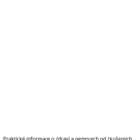
Praktické informace o zdraví a nemocech od zkušených