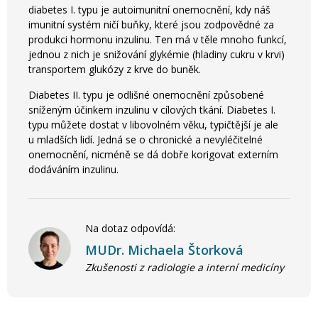
diabetes I. typu je autoimunitní onemocnění, kdy náš
imunitní systém ničí buňky, které jsou zodpovědné za
produkci hormonu inzulinu. Ten má v těle mnoho funkcí,
jednou z nich je snižování glykémie (hladiny cukru v krvi)
transportem glukózy z krve do buněk.
Diabetes II. typu je odlišné onemocnění způsobené
sníženým účinkem inzulinu v cílových tkání. Diabetes I.
typu můžete dostat v libovolném věku, typičtější je ale
u mladších lidí. Jedná se o chronické a nevyléčitelné
onemocnění, nicméně se dá dobře korigovat externím
dodáváním inzulinu.
Na dotaz odpovídá:
MUDr. Michaela Štorková
Zkušenosti z radiologie a interní medicíny