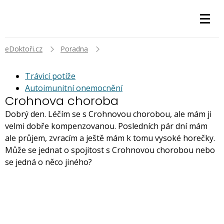
eDoktoři.cz
Poradna
Trávicí potíže
Autoimunitní onemocnění
Crohnova choroba
Dobrý den. Léčím se s Crohnovou chorobou, ale mám ji
velmi dobře kompenzovanou. Posledních pár dní mám
ale průjem, zvracím a ještě mám k tomu vysoké horečky.
Může se jednat o spojitost s Crohnovou chorobou nebo
se jedná o něco jiného?