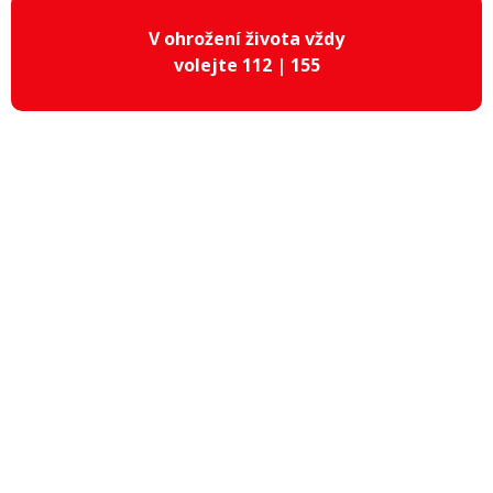
V ohrožení života vždy
volejte 112 | 155