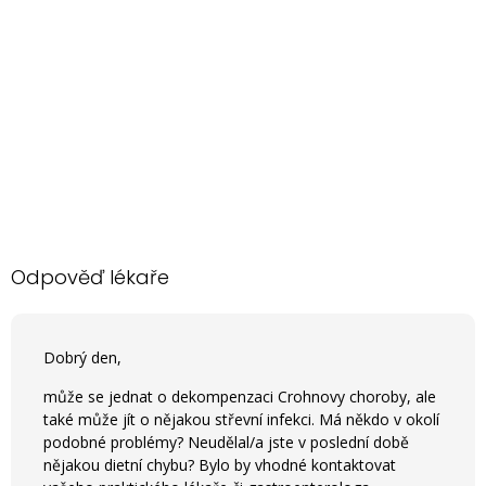
Odpověď lékaře
Dobrý den,
může se jednat o dekompenzaci Crohnovy choroby, ale
také může jít o nějakou střevní infekci. Má někdo v okolí
podobné problémy? Neudělal/a jste v poslední době
nějakou dietní chybu? Bylo by vhodné kontaktovat