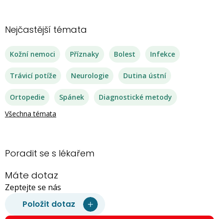
Nejčastější témata
Kožní nemoci
Příznaky
Bolest
Infekce
Trávicí potíže
Neurologie
Dutina ústní
Ortopedie
Spánek
Diagnostické metody
Všechna témata
Poradit se s lékařem
Máte dotaz
Zeptejte se nás
Položit dotaz