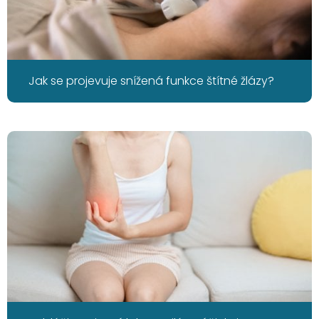
Jak se projevuje snížená funkce štítné žlázy?