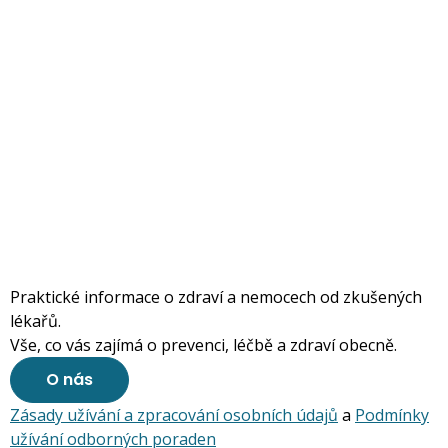
Praktické informace o zdraví a nemocech od zkušených
lékařů.
Vše, co vás zajímá o prevenci, léčbě a zdraví obecně.
O nás
Zásady užívání a zpracování osobních údajů
a
Podmínky
užívání odborných poraden