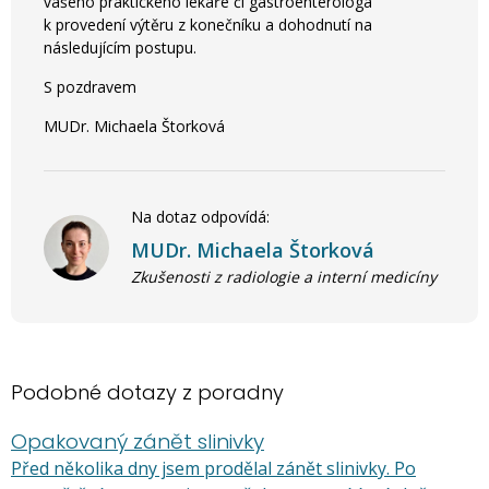
vašeho praktického lékaře či gastroenterologa
k provedení výtěru z konečníku a dohodnutí na
následujícím postupu.
S pozdravem
MUDr. Michaela Štorková
Na dotaz odpovídá:
MUDr. Michaela Štorková
Zkušenosti z radiologie a interní medicíny
Podobné dotazy z poradny
Opakovaný zánět slinivky
Před několika dny jsem prodělal zánět slinivky. Po