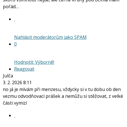
pořád…
Nahlásit moderátorům jako SPAM
0
Hodnotit: Výborně!
Reagovat
Julča
3. 2. 2026 8:11
no já je mívám při menzesu, vždycky si v tu dobu ob den
vezmu odvodňovací prášek a nemůžu si stěžovat, z velké
části vymizí