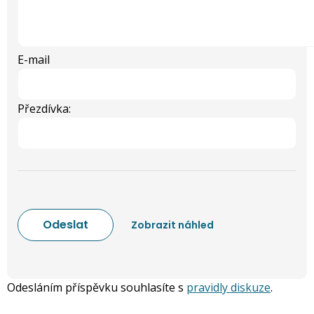
E-mail
Přezdívka:
Odesláním příspěvku souhlasíte s
pravidly diskuze
.