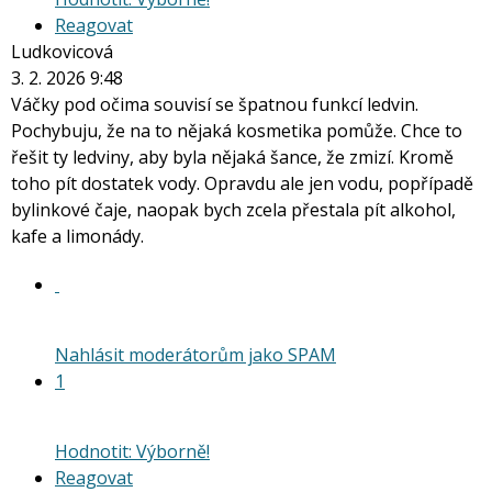
Reagovat
Ludkovicová
3. 2. 2026 9:48
Váčky pod očima souvisí se špatnou funkcí ledvin.
Pochybuju, že na to nějaká kosmetika pomůže. Chce to
řešit ty ledviny, aby byla nějaká šance, že zmizí. Kromě
toho pít dostatek vody. Opravdu ale jen vodu, popřípadě
bylinkové čaje, naopak bych zcela přestala pít alkohol,
kafe a limonády.
Nahlásit moderátorům jako SPAM
1
Hodnotit: Výborně!
Reagovat