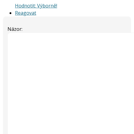
Hodnotit: Výborně!
Reagovat
Názor: