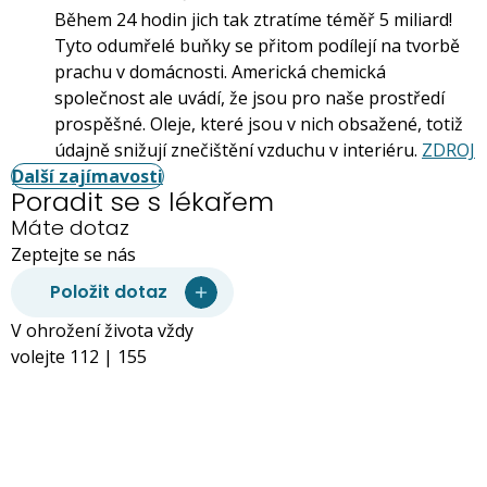
Během 24 hodin jich tak ztratíme téměř 5 miliard!
Tyto odumřelé buňky se přitom podílejí na tvorbě
prachu v domácnosti. Americká chemická
společnost ale uvádí, že jsou pro naše prostředí
prospěšné. Oleje, které jsou v nich obsažené, totiž
údajně snižují znečištění vzduchu v interiéru.
ZDROJ
Další zajímavosti
Poradit se s lékařem
Máte dotaz
Zeptejte se nás
Položit dotaz
V ohrožení života vždy
volejte 112 | 155