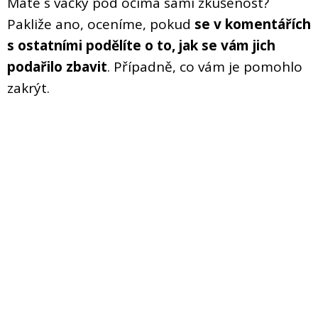
Máte s váčky pod očima sami zkušenost?
Pakliže ano, oceníme, pokud
se v komentářích
s ostatními podělíte o to, jak se vám jich
podařilo zbavit
. Případně, co vám je pomohlo
zakrýt.