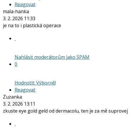
Reagovat
mala-hanka
3. 2. 2026 11:33
je na to i plastická operace
Nahlásit moderátorům jako SPAM
0
Hodnotit: Výborně!
Reagovat
Zuzanka
3. 2. 2026 13:11
zkuste eye gold geld od dermacolu, ten je za mě suprovej