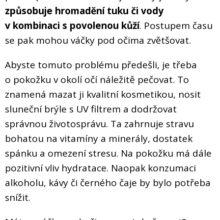
způsobuje hromadění tuku či vody
v kombinaci s povolenou kůží
. Postupem času
se pak mohou váčky pod očima zvětšovat.
Abyste tomuto problému předešli, je třeba
o pokožku v okolí očí náležitě pečovat. To
znamená mazat ji kvalitní kosmetikou, nosit
sluneční brýle s UV filtrem a dodržovat
správnou životosprávu. Ta zahrnuje stravu
bohatou na vitamíny a minerály, dostatek
spánku a omezení stresu. Na pokožku má dále
pozitivní vliv hydratace. Naopak konzumaci
alkoholu, kávy či černého čaje by bylo potřeba
snížit.