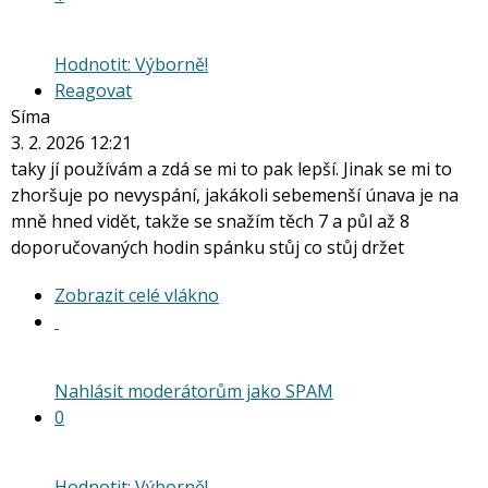
Hodnotit: Výborně!
Reagovat
Síma
3. 2. 2026 12:21
taky jí používám a zdá se mi to pak lepší. Jinak se mi to
zhoršuje po nevyspání, jakákoli sebemenší únava je na
mně hned vidět, takže se snažím těch 7 a půl až 8
doporučovaných hodin spánku stůj co stůj držet
Zobrazit
Zobrazit celé vlákno
celé
vlákno
Nahlásit moderátorům jako SPAM
0
Hodnotit: Výborně!