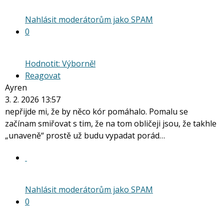
Nahlásit moderátorům jako SPAM
0
Hodnotit: Výborně!
Reagovat
Ayren
3. 2. 2026 13:57
nepřijde mi, že by něco kór pomáhalo. Pomalu se
začínam smiřovat s tim, že na tom obličeji jsou, že takhle
„unaveně“ prostě už budu vypadat porád…
Nahlásit moderátorům jako SPAM
0