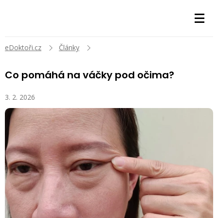
eDoktoři.cz
Články
Co pomáhá na váčky pod očima?
3. 2. 2026