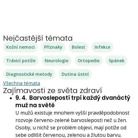
Nejčastější témata
Kožní nemoci
Příznaky
Bolest
Infekce
Trávicí potíže
Neurologie
Ortopedie
Spánek
Diagnostické metody
Dutina ústní
Všechna témata
Zajímavosti ze světa zdraví
9. 4.
Barvoslepostí trpí každý dvanáctý
muž na světě
U mužů existuje mnohem vyšší pravděpodobnost
rozvoje červeno-zelené barvosleposti než u žen.
Osoby, u nichž se problém objeví, mají potíže od
sebe odlišit červenou, zelenou a žlutou barvu.