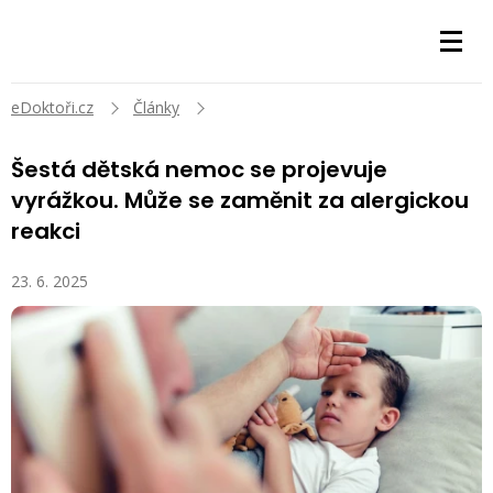
eDoktoři.cz
Články
Šestá dětská nemoc se projevuje
vyrážkou. Může se zaměnit za alergickou
reakci
23. 6. 2025