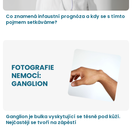
Co znamená infaustní prognóza a kdy se s tímto
pojmem setkáváme?
Ganglion je bulka vyskytující se těsně pod kůží.
Nejčastěji se tvoří na zápěstí