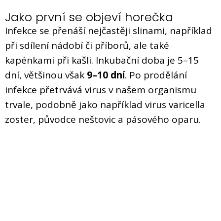
Jako první se objeví horečka
Infekce se přenáší nejčastěji slinami, například
při sdílení nádobí či příborů, ale také
kapénkami při kašli. Inkubační doba je 5–15
dní, většinou však
9–10 dní
. Po prodělání
infekce přetrvává virus v našem organismu
trvale, podobně jako například virus varicella
zoster, původce neštovic a pásového oparu.