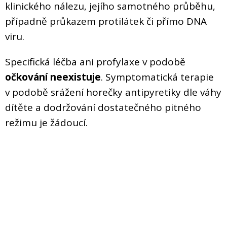
klinického nálezu, jejího samotného průběhu,
případně průkazem protilátek či přímo DNA
viru.
Specifická léčba ani profylaxe v podobě
očkování neexistuje
. Symptomatická terapie
v podobě srážení horečky antipyretiky dle váhy
dítěte a dodržování dostatečného pitného
režimu je žádoucí.