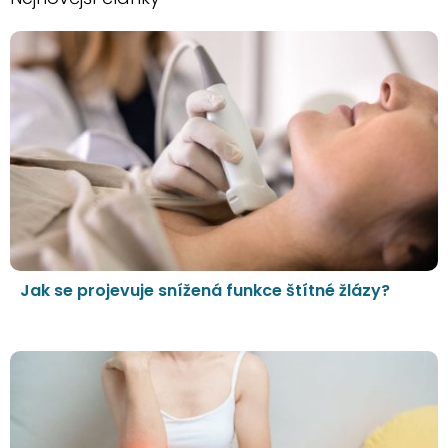
Jak se projevuje snížená funkce štítné žlázy?