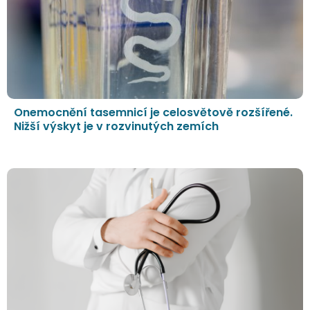
Onemocnění tasemnicí je celosvětově rozšířené.
Nižší výskyt je v rozvinutých zemích