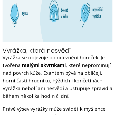
Vyrážka, která nesvědí
Vyrážka se objevuje po odeznění horeček. Je
tvořena
malými skvrnkami
, které neprominují
nad povrch kůže. Exantém bývá na obličeji,
horní části hrudníku, hýždích i končetinách.
Vyrážka nebolí ani nesvědí a ustupuje zpravidla
během několika hodin či dní.
Právě výsev vyrážky může svádět k myšlence