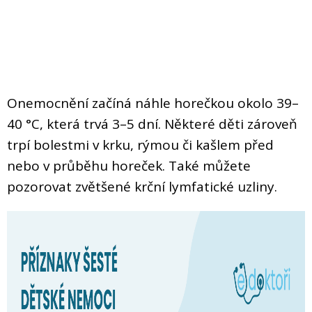
Onemocnění začíná náhle horečkou okolo 39–
40 °C, která trvá 3–5 dní. Některé děti zároveň
trpí bolestmi v krku, rýmou či kašlem před
nebo v průběhu horeček. Také můžete
pozorovat zvětšené krční lymfatické uzliny.