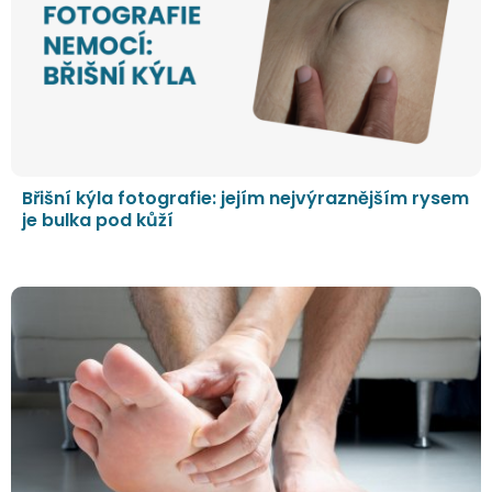
Břišní kýla fotografie: jejím nejvýraznějším rysem
je bulka pod kůží