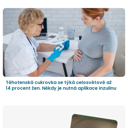
Těhotenská cukrovka se týká celosvětově až
14 procent žen. Někdy je nutná aplikace inzulinu