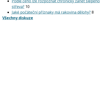
Podle čeho lze rozpoznat chronický zánět slepého
střeva?
10
Jaké počáteční příznaky má rakovina dělohy?
8
Všechny diskuze