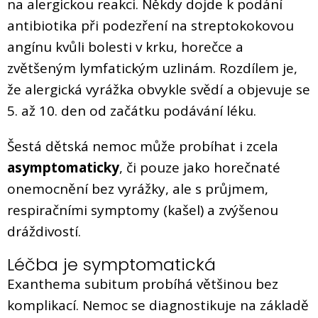
na alergickou reakci. Někdy dojde k podání
antibiotika při podezření na streptokokovou
angínu kvůli bolesti v krku, horečce a
zvětšeným lymfatickým uzlinám. Rozdílem je,
že alergická vyrážka obvykle svědí a objevuje se
5. až 10. den od začátku podávání léku.
Šestá dětská nemoc může probíhat i zcela
asymptomaticky
, či pouze jako horečnaté
onemocnění bez vyrážky, ale s průjmem,
respiračními symptomy (kašel) a zvýšenou
dráždivostí.
Léčba je symptomatická
Exanthema subitum probíhá většinou bez
komplikací. Nemoc se diagnostikuje na základě