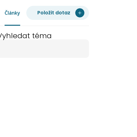
Položit dotaz
Články
Vyhledat téma