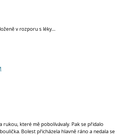
oženě v rozporu s léky....
M
a rukou, které mě pobolívávaly. Pak se přidalo
 boulička. Bolest přicházela hlavně ráno a nedala se