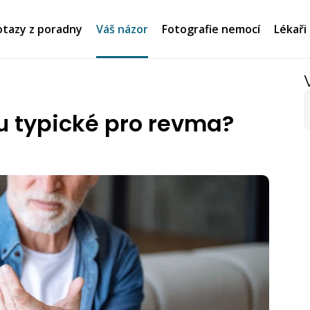
tazy z poradny
Váš názor
Fotografie nemocí
Lékaři
u typické pro revma?