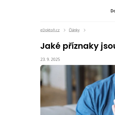
Do
eDoktoři.cz
Články
Jaké příznaky jso
23. 9. 2025