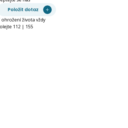
Položit dotaz
 ohrožení života vždy
olejte 112 | 155