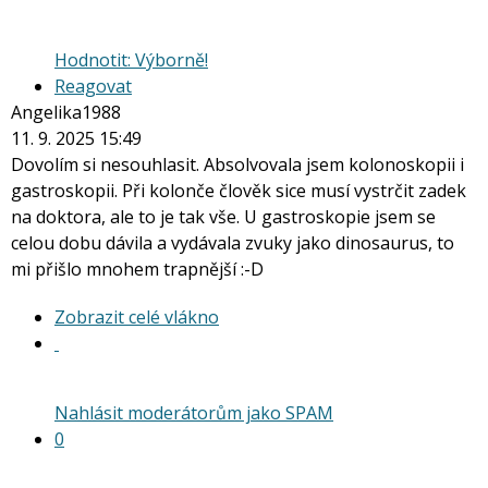
Hodnotit: Výborně!
Reagovat
Angelika1988
11. 9. 2025 15:49
Dovolím si nesouhlasit. Absolvovala jsem kolonoskopii i
gastroskopii. Při kolonče člověk sice musí vystrčit zadek
na doktora, ale to je tak vše. U gastroskopie jsem se
celou dobu dávila a vydávala zvuky jako dinosaurus, to
mi přišlo mnohem trapnější :-D
Zobrazit
Zobrazit celé vlákno
celé
vlákno
Nahlásit moderátorům jako SPAM
0