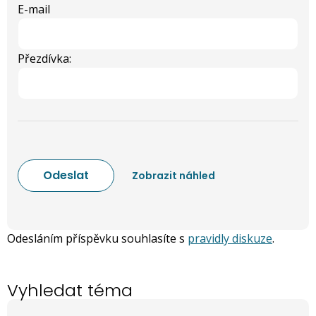
E-mail
Přezdívka:
Odesláním příspěvku souhlasíte s
pravidly diskuze
.
Vyhledat téma