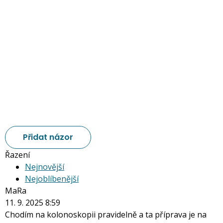
Přidat názor
Řazení
Nejnovější
Nejoblíbenější
MaRa
11. 9. 2025 8:59
Chodím na kolonoskopii pravidelně a ta příprava je na