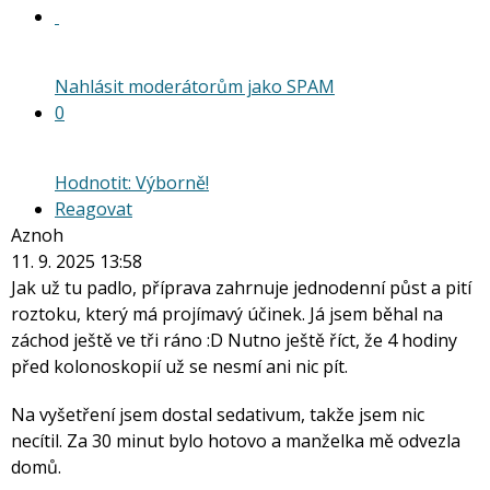
Nahlásit moderátorům jako SPAM
0
Hodnotit: Výborně!
Reagovat
Aznoh
11. 9. 2025 13:58
Jak už tu padlo, příprava zahrnuje jednodenní půst a pití
roztoku, který má projímavý účinek. Já jsem běhal na
záchod ještě ve tři ráno :D Nutno ještě říct, že 4 hodiny
před kolonoskopií už se nesmí ani nic pít.
Na vyšetření jsem dostal sedativum, takže jsem nic
necítil. Za 30 minut bylo hotovo a manželka mě odvezla
domů.