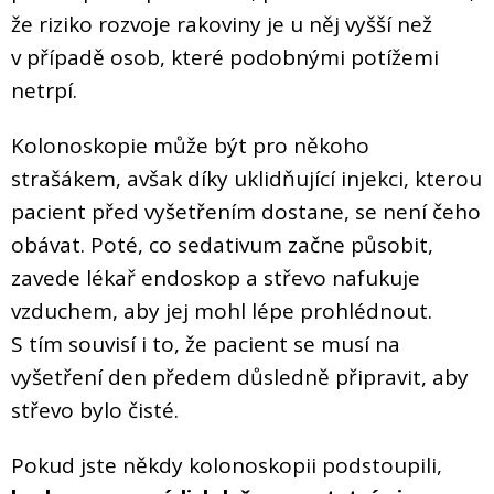
že riziko rozvoje rakoviny je u něj vyšší než
v případě osob, které podobnými potížemi
netrpí.
Kolonoskopie může být pro někoho
strašákem, avšak díky uklidňující injekci, kterou
pacient před vyšetřením dostane, se není čeho
obávat. Poté, co sedativum začne působit,
zavede lékař endoskop a střevo nafukuje
vzduchem, aby jej mohl lépe prohlédnout.
S tím souvisí i to, že pacient se musí na
vyšetření den předem důsledně připravit, aby
střevo bylo čisté.
Pokud jste někdy kolonoskopii podstoupili,