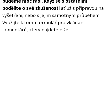
budeme moc rádi, když se s ostatními
podělíte o své zkušenosti
ať už s přípravou na
vyšetření, nebo s jejím samotným průběhem.
Využijte k tomu formulář pro vkládání
komentářů, který najdete níže.