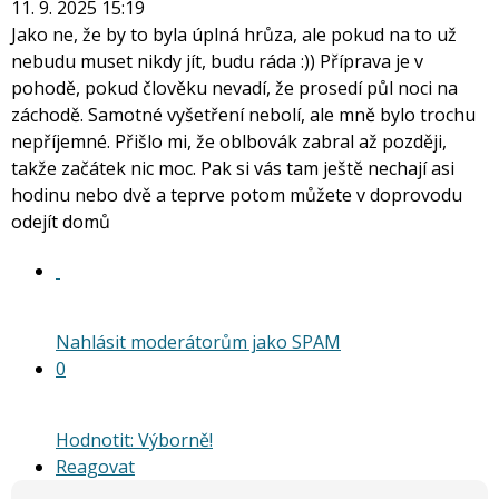
11. 9. 2025 15:19
Jako ne, že by to byla úplná hrůza, ale pokud na to už
nebudu muset nikdy jít, budu ráda :)) Příprava je v
pohodě, pokud člověku nevadí, že prosedí půl noci na
záchodě. Samotné vyšetření nebolí, ale mně bylo trochu
nepříjemné. Přišlo mi, že oblbovák zabral až později,
takže začátek nic moc. Pak si vás tam ještě nechají asi
hodinu nebo dvě a teprve potom můžete v doprovodu
odejít domů
Nahlásit moderátorům jako SPAM
0
Hodnotit: Výborně!
Reagovat