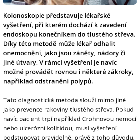
Kolonoskopie představuje lékařské
vyšetření, při kterém dochází k zavedení
endoskopu konečníkem do tlustého střeva.
Díky této metodě může lékař odhalit
onemocnění, jako jsou záněty, nádory či
jiné útvary. V rámci vyšetření je navíc
možné provádět rovnou i některé zákroky,
například odstranění polypů.
Tato diagnostická metoda slouží mimo jiné
jako prevence rakoviny tlustého střeva. Pokud
navíc pacient trpí například Crohnovou nemocí
nebo ulcerózní kolitidou, musí vyšetření
podstupovat pravidelně, právě z toho důvodu,