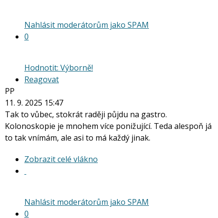
vlákno
Nahlásit moderátorům jako SPAM
0
Hodnotit: Výborně!
Reagovat
PP
11. 9. 2025 15:47
Tak to vůbec, stokrát raději půjdu na gastro.
Kolonoskopie je mnohem více ponižující. Teda alespoň já
to tak vnímám, ale asi to má každý jinak.
Zobrazit
Zobrazit celé vlákno
celé
vlákno
Nahlásit moderátorům jako SPAM
0