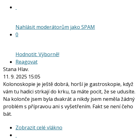
Nahlásit moderátorům jako SPAM
0
Hodnotit: Výborně!
Reagovat
Stana Hlav.
11. 9. 2025 15:05
Kolonoskopie je ještě dobrá, horší je gastroskopie, když
vám tu hadici strkají do krku, ta máte pocit, že se udusíte.
Na kolonče jsem byla dvakrát a nikdy jsem neměla žádný
problém s přípravou ani s vyšetřením. Fakt se není čeho
bát.
Zobrazit
Zobrazit celé vlákno
celé