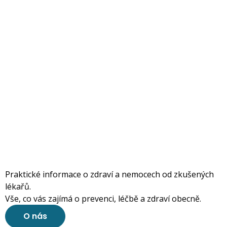
Praktické informace o zdraví a nemocech od zkušených
lékařů.
Vše, co vás zajímá o prevenci, léčbě a zdraví obecně.
O nás