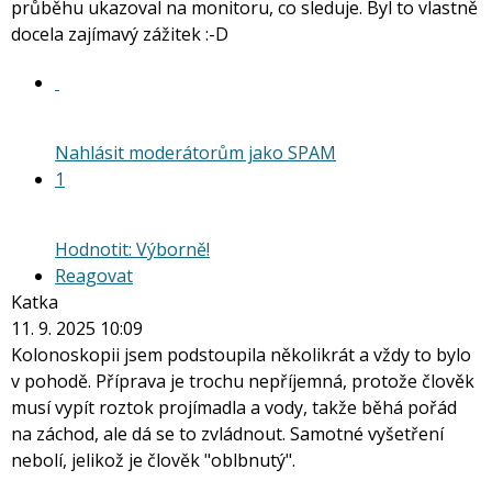
průběhu ukazoval na monitoru, co sleduje. Byl to vlastně
docela zajímavý zážitek :-D
Nahlásit moderátorům jako SPAM
1
Hodnotit: Výborně!
Reagovat
Katka
11. 9. 2025 10:09
Kolonoskopii jsem podstoupila několikrát a vždy to bylo
v pohodě. Příprava je trochu nepříjemná, protože člověk
musí vypít roztok projímadla a vody, takže běhá pořád
na záchod, ale dá se to zvládnout. Samotné vyšetření
nebolí, jelikož je člověk "oblbnutý".