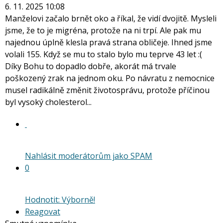
6. 11. 2025 10:08
Manželovi začalo brnět oko a říkal, že vidí dvojitě. Mysleli
jsme, že to je migréna, protože na ni trpí. Ale pak mu
najednou úplně klesla pravá strana obličeje. Ihned jsme
volali 155. Když se mu to stalo bylo mu teprve 43 let :(
Díky Bohu to dopadlo dobře, akorát má trvale
poškozený zrak na jednom oku. Po návratu z nemocnice
musel radikálně změnit životosprávu, protože příčinou
byl vysoký cholesterol...
Nahlásit moderátorům jako SPAM
0
Hodnotit: Výborně!
Reagovat