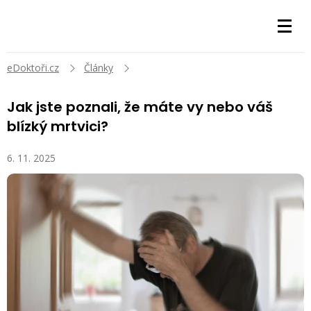
eDoktoři.cz
Články
Jak jste poznali, že máte vy nebo váš
blízký mrtvici?
6. 11. 2025