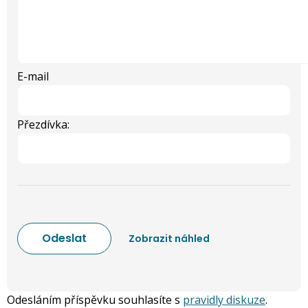
E-mail
Přezdívka:
Odesláním příspěvku souhlasíte s
pravidly diskuze
.