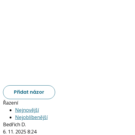
Přidat názor
Řazení
Nejnovější
Nejoblíbenější
Bedřich D.
6. 11. 2025 8:24