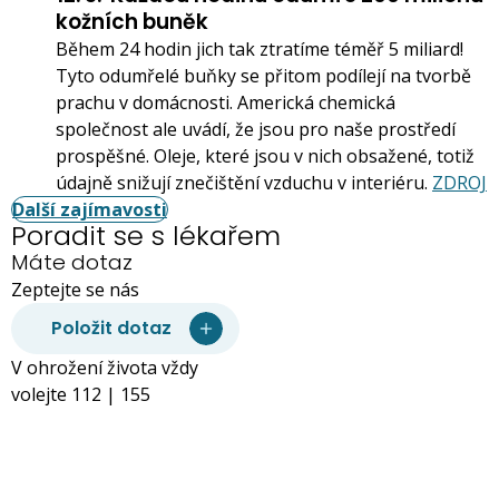
kožních buněk
Během 24 hodin jich tak ztratíme téměř 5 miliard!
Tyto odumřelé buňky se přitom podílejí na tvorbě
prachu v domácnosti. Americká chemická
společnost ale uvádí, že jsou pro naše prostředí
prospěšné. Oleje, které jsou v nich obsažené, totiž
údajně snižují znečištění vzduchu v interiéru.
ZDROJ
Další zajímavosti
Poradit se s lékařem
Máte dotaz
Zeptejte se nás
Položit dotaz
V ohrožení života vždy
volejte 112 | 155