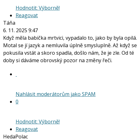
Hodnotit: Výborně!
Reagovat
Táňa
6. 11. 2025 9:47
Když měla babička mrtvici, vypadalo to, jako by byla opilá.
Motal se jí jazyk a nemluvila úplně smysluplně. Až když se
pokusila vstát a skoro spadla, došlo nám, že je zle. Od té
doby si dáváme obrovský pozor na změny řeči.
Nahlásit moderátorům jako SPAM
0
Hodnotit: Výborně!
Reagovat
HedaPolac