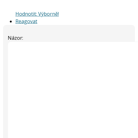
Hodnotit: Výborně!
Reagovat
Názor: