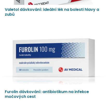
Valetol dávkování: ideální lék na bolesti hlavy a
zubů
Furolin dávkování: antibiotikum na infekce
močových cest