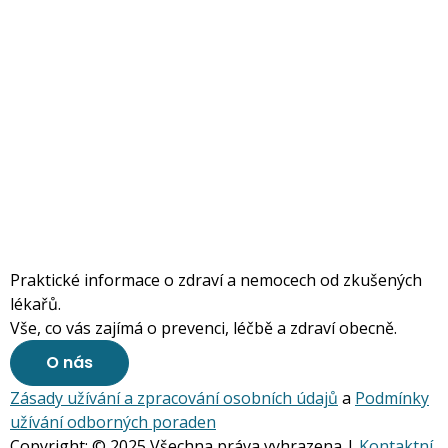
Praktické informace o zdraví a nemocech od zkušených
lékařů.
Vše, co vás zajímá o prevenci, léčbě a zdraví obecně.
O nás
Zásady užívání a zpracování osobních údajů
a
Podmínky
užívání odborných poraden
Copyright: © 2025 Všechna práva vyhrazena |
Kontaktní