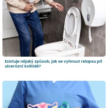
Existuje nějaký způsob, jak se vyhnout relapsu při
ulcerózní kolitidě?