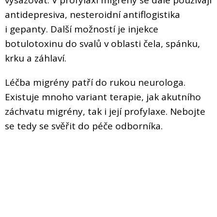
antidepresiva, nesteroidní antiflogistika
i gepanty. Další možností je injekce
botulotoxinu do svalů v oblasti čela, spánku,
krku a záhlaví.
Léčba migrény patří do rukou neurologa.
Existuje mnoho variant terapie, jak akutního
záchvatu migrény, tak i její profylaxe. Nebojte
se tedy se svěřit do péče odborníka.