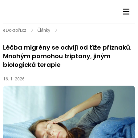
eDoktoři.cz
Články
Léčba migrény se odvíjí od tíže příznaků.
Mnohým pomohou triptany, jiným
biologická terapie
16. 1. 2026