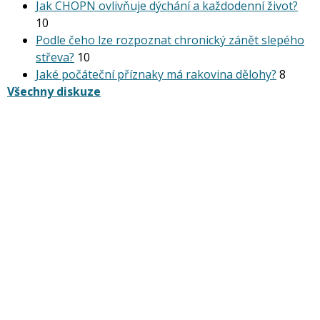
Jak CHOPN ovlivňuje dýchání a každodenní život?
10
Podle čeho lze rozpoznat chronický zánět slepého
střeva?
10
Jaké počáteční příznaky má rakovina dělohy?
8
Všechny diskuze