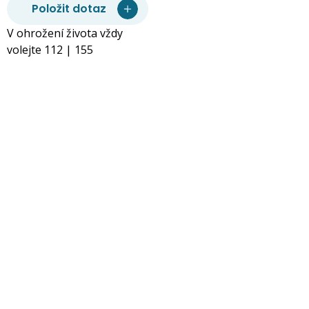
Položit dotaz
V ohrožení života vždy
volejte 112 | 155