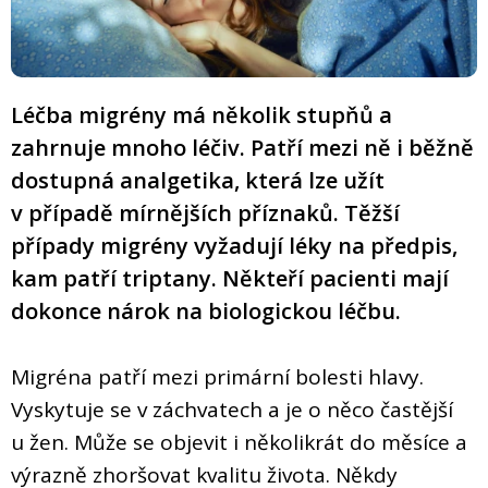
Léčba migrény má několik stupňů a
zahrnuje mnoho léčiv. Patří mezi ně i běžně
dostupná analgetika, která lze užít
v případě mírnějších příznaků. Těžší
případy migrény vyžadují léky na předpis,
kam patří triptany. Někteří pacienti mají
dokonce nárok na biologickou léčbu.
Migréna patří mezi primární bolesti hlavy.
Vyskytuje se v záchvatech a je o něco častější
u žen. Může se objevit i několikrát do měsíce a
výrazně zhoršovat kvalitu života. Někdy