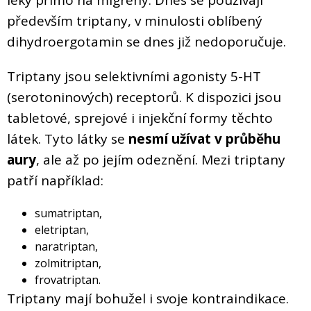
především triptany, v minulosti oblíbený
dihydroergotamin se dnes již nedoporučuje.
Triptany jsou selektivními agonisty 5-HT
(serotoninových) receptorů. K dispozici jsou
tabletové, sprejové i injekční formy těchto
látek. Tyto látky se
nesmí užívat v průběhu
aury
, ale až po jejím odeznění. Mezi triptany
patří například:
sumatriptan,
eletriptan,
naratriptan,
zolmitriptan,
frovatriptan.
Triptany mají bohužel i svoje kontraindikace.