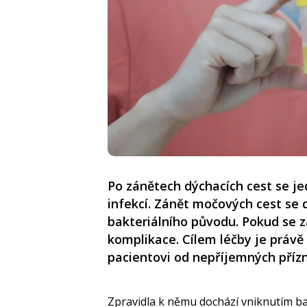
Po zánětech dýchacích cest se jed
infekcí. Zánět močových cest se d
bakteriálního původu. Pokud se z
komplikace. Cílem léčby je právě
pacientovi od nepříjemných příz
Zpravidla k němu dochází vniknutím b