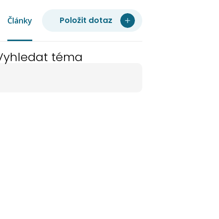
Položit dotaz
Články
Vyhledat téma