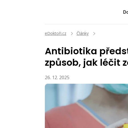
Do
eDoktoři.cz
Články
Antibiotika předst
způsob, jak léčit
26. 12. 2025