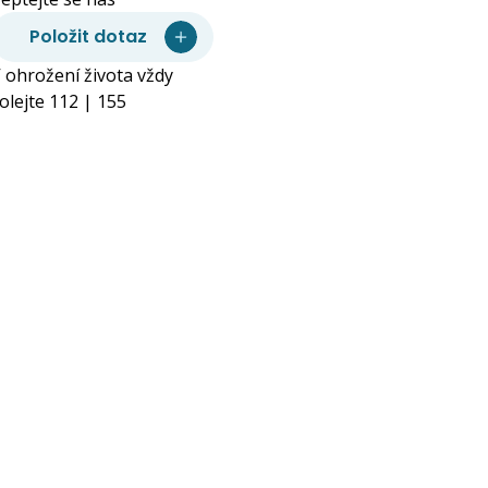
Položit dotaz
 ohrožení života vždy
olejte 112 | 155