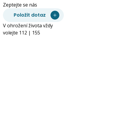
Zeptejte se nás
Položit dotaz
V ohrožení života vždy
volejte 112 | 155