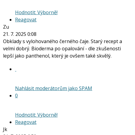
Hodnotit: Výborně!
Reagovat
Zu
21. 7. 2025 0:08
Obklady s vylohovaného černého čaje. Starý recept a
velmi dobrý. Bioderma po opalování - dle zkušenosti
lepší jako panthenol, který je ovšem také skvělý.
Nahlásit moderátorům jako SPAM
0
Hodnotit: Výborně!
Reagovat
Jk