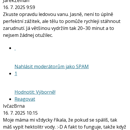
JarekZeman
16. 7. 2025 9:59
Zkuste opravdu ledovou vanu. Jasně, není to úplně
perfektní zážitek, ale tělu to pomůže rychleji stáhnout
zarudnutí. Já většinou vydržím tak 20–30 minut a to
nejsem žádnej otužilec.
Nahlásit moderátorům jako SPAM
1
Hodnotit: Výborně!
Reagovat
IvčazBrna
16. 7. 2025 10:15
Moje máma mi vždycky říkala, že pokud se spálíš, tak
máš vypít hektolitr vody. :-D A fakt to funguje, takže když