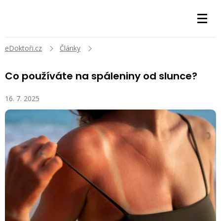
eDoktoři.cz
Články
Co používáte na spáleniny od slunce?
16. 7. 2025