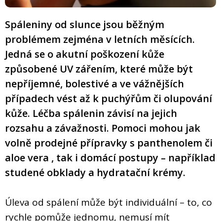
Spáleniny od slunce jsou běžným
problémem zejména v letních měsících.
Jedná se o akutní poškození kůže
způsobené UV zářením, které může být
nepříjemné, bolestivé a ve vážnějších
případech vést až k puchýřům či olupování
kůže. Léčba spálenin závisí na jejich
rozsahu a závažnosti. Pomoci mohou jak
volně prodejné přípravky s panthenolem či
aloe vera , tak i domácí postupy – například
studené obklady a hydratační krémy.
Úleva od spálení může být individuální – to, co
rychle pomůže jednomu, nemusí mít