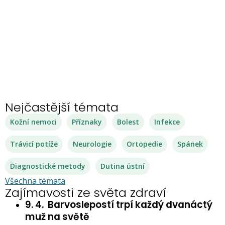
Nejčastější témata
Kožní nemoci
Příznaky
Bolest
Infekce
Trávicí potíže
Neurologie
Ortopedie
Spánek
Diagnostické metody
Dutina ústní
Všechna témata
Zajímavosti ze světa zdraví
9. 4.
Barvoslepostí trpí každý dvanáctý
muž na světě