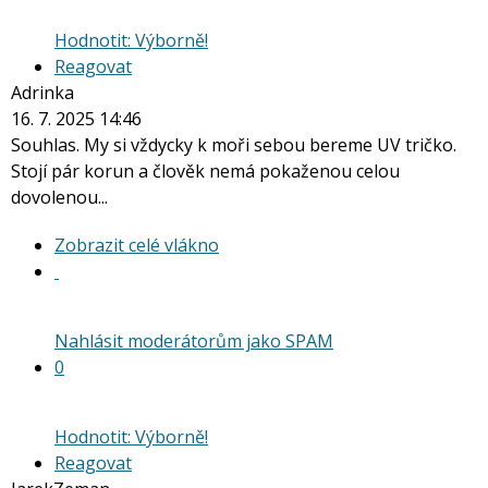
Hodnotit: Výborně!
Reagovat
Adrinka
16. 7. 2025 14:46
Souhlas. My si vždycky k moři sebou bereme UV tričko.
Stojí pár korun a člověk nemá pokaženou celou
dovolenou...
Zobrazit
Zobrazit celé vlákno
celé
vlákno
Nahlásit moderátorům jako SPAM
0
Hodnotit: Výborně!
Reagovat