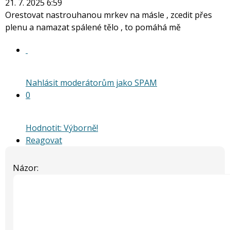
21. 7. 2025 6:59
Orestovat nastrouhanou mrkev na másle , zcedit přes
plenu a namazat spálené tělo , to pomáhá mě
Nahlásit moderátorům jako SPAM
0
Hodnotit: Výborně!
Reagovat
Názor: