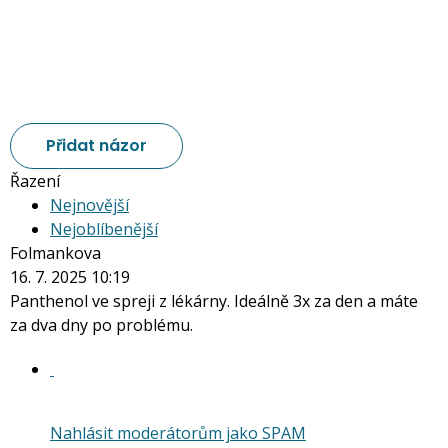
Přidat názor
Řazení
Nejnovější
Nejoblíbenější
Folmankova
16. 7. 2025 10:19
Panthenol ve spreji z lékárny. Ideálně 3x za den a máte
za dva dny po problému.
Nahlásit moderátorům jako SPAM