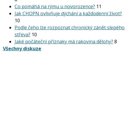
Co pomáhá na rýmu u novorozence?
11
Jak CHOPN ovlivňuje dýchání a každodenní život?
10
Podle čeho lze rozpoznat chronický zánět slepého
střeva?
10
Jaké počáteční příznaky má rakovina dělohy?
8
Všechny diskuze