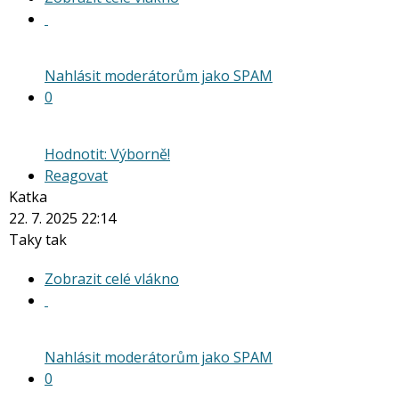
celé
vlákno
Nahlásit moderátorům jako SPAM
0
Hodnotit: Výborně!
Reagovat
Katka
22. 7. 2025 22:14
Taky tak
Zobrazit
Zobrazit celé vlákno
celé
vlákno
Nahlásit moderátorům jako SPAM
0