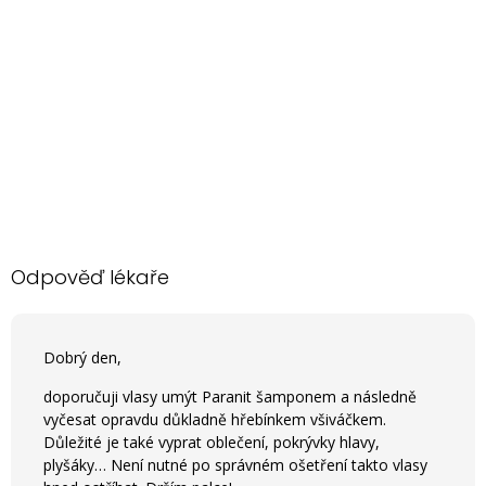
Odpověď lékaře
Dobrý den,
doporučuji vlasy umýt Paranit šamponem a následně
vyčesat opravdu důkladně hřebínkem všiváčkem.
Důležité je také vyprat oblečení, pokrývky hlavy,
plyšáky… Není nutné po správném ošetření takto vlasy