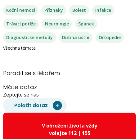
Kožní nemoci
Příznaky
Bolest
Infekce
Trávicí potíže
Neurologie
Spánek
Diagnostické metody
Dutina ústní
Ortopedie
Všechna témata
Poradit se s lékařem
Máte dotaz
Zeptejte se nás
Položit dotaz
V ohrožení života vždy
volejte 112 | 155