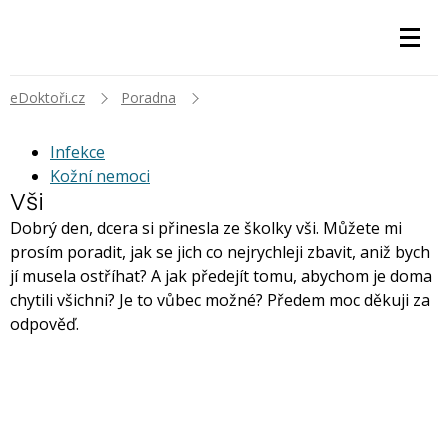
eDoktoři.cz
Poradna
Infekce
Kožní nemoci
Vši
Dobrý den, dcera si přinesla ze školky vši. Můžete mi
prosím poradit, jak se jich co nejrychleji zbavit, aniž bych
jí musela ostříhat? A jak předejít tomu, abychom je doma
chytili všichni? Je to vůbec možné? Předem moc děkuji za
odpověď.