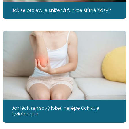
Jak se projevuje snížená funkce štítné žlázy?
Jak léčit tenisový loket: nejlépe účinkuje
fyzioterapie