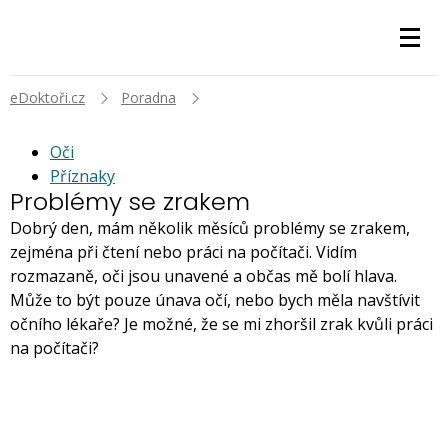
eDoktoři.cz
Poradna
Oči
Příznaky
Problémy se zrakem
Dobrý den, mám několik měsíců problémy se zrakem,
zejména při čtení nebo práci na počítači. Vidím
rozmazaně, oči jsou unavené a občas mě bolí hlava.
Může to být pouze únava očí, nebo bych měla navštívit
očního lékaře? Je možné, že se mi zhoršil zrak kvůli práci
na počítači?