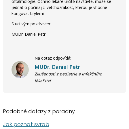
oftalmologie. Očního lékaře určitě navštivte, může se
jednat o počínající vetchozrakost, kterou je vhodné
korigovat brýlemi.
S uctivým pozdravem
MUDr. Daniel Petr
Na dotaz odpovídá:
MUDr. Daniel Petr
Zkušenosti z pediatrie a infekčního
lékařství
Podobné dotazy z poradny
Jak poznat svrab