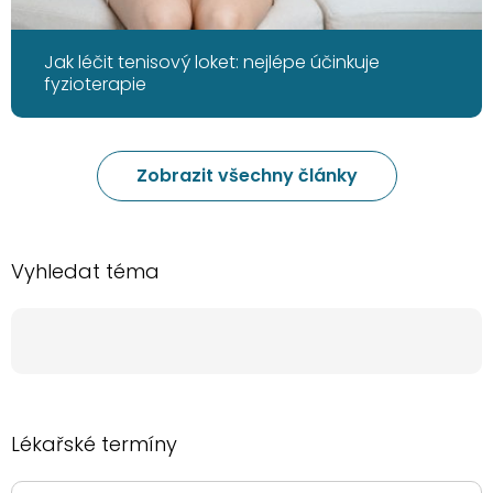
Jak léčit tenisový loket: nejlépe účinkuje
fyzioterapie
Zobrazit všechny články
Vyhledat téma
Lékařské termíny