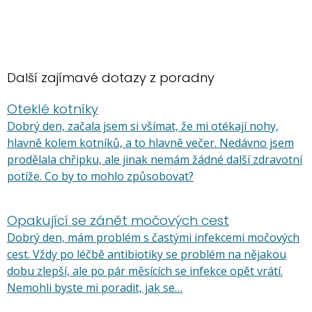
Další zajímavé dotazy z poradny
Oteklé kotníky
Dobrý den, začala jsem si všímat, že mi otékají nohy,
hlavně kolem kotníků, a to hlavně večer. Nedávno jsem
prodělala chřipku, ale jinak nemám žádné další zdravotní
potíže. Co by to mohlo způsobovat?
Opakující se zánět močových cest
Dobrý den, mám problém s častými infekcemi močových
cest. Vždy po léčbě antibiotiky se problém na nějakou
dobu zlepší, ale po pár měsících se infekce opět vrátí.
Nemohli byste mi poradit, jak se…