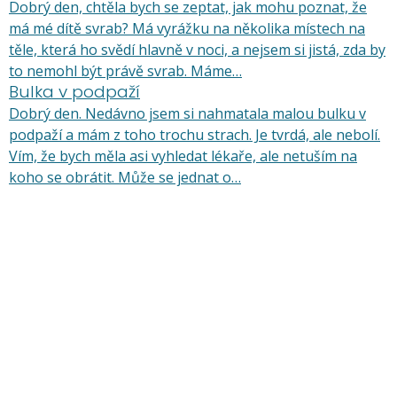
Dobrý den, chtěla bych se zeptat, jak mohu poznat, že
má mé dítě svrab? Má vyrážku na několika místech na
těle, která ho svědí hlavně v noci, a nejsem si jistá, zda by
to nemohl být právě svrab. Máme…
Bulka v podpaží
Dobrý den. Nedávno jsem si nahmatala malou bulku v
podpaží a mám z toho trochu strach. Je tvrdá, ale nebolí.
Vím, že bych měla asi vyhledat lékaře, ale netuším na
koho se obrátit. Může se jednat o…