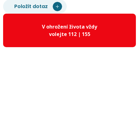
Položit dotaz
V ohrožení života vždy
volejte 112 | 155