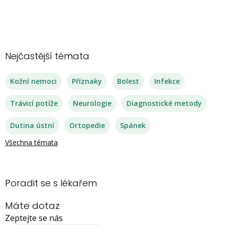
Nejčastější témata
Kožní nemoci
Příznaky
Bolest
Infekce
Trávicí potíže
Neurologie
Diagnostické metody
Dutina ústní
Ortopedie
Spánek
Všechna témata
Poradit se s lékařem
Máte dotaz
Zeptejte se nás