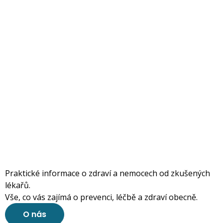
Praktické informace o zdraví a nemocech od zkušených
lékařů.
Vše, co vás zajímá o prevenci, léčbě a zdraví obecně.
O nás