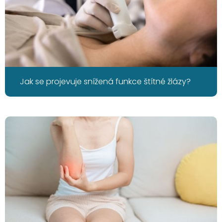
Jak se projevuje snížená funkce štítné žlázy?