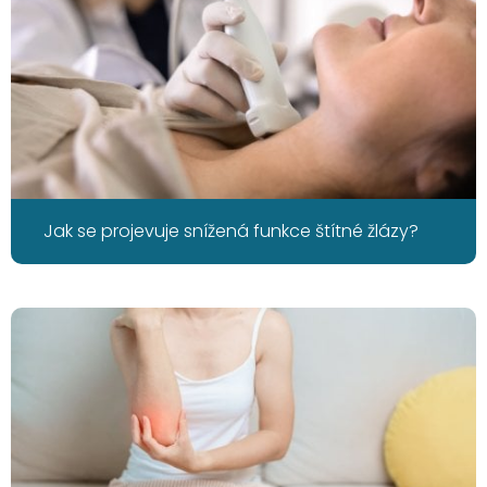
Jak se projevuje snížená funkce štítné žlázy?