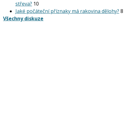
střeva?
10
Jaké počáteční příznaky má rakovina dělohy?
8
Všechny diskuze