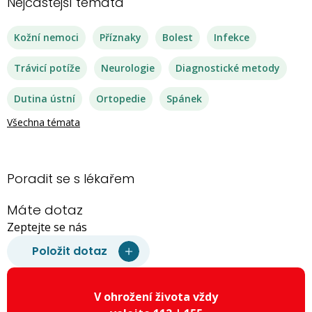
Nejčastější témata
Kožní nemoci
Příznaky
Bolest
Infekce
Trávicí potíže
Neurologie
Diagnostické metody
Dutina ústní
Ortopedie
Spánek
Všechna témata
Poradit se s lékařem
Máte dotaz
Zeptejte se nás
Položit dotaz
V ohrožení života vždy