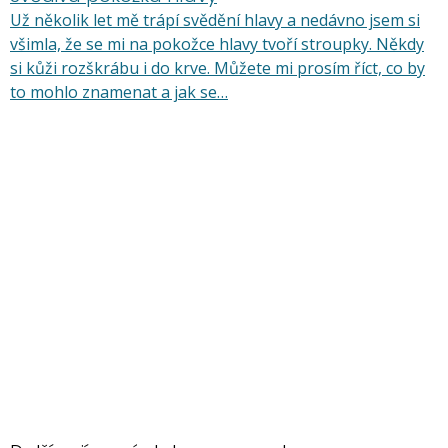
Už několik let mě trápí svědění hlavy a nedávno jsem si
všimla, že se mi na pokožce hlavy tvoří stroupky. Někdy
si kůži rozškrábu i do krve. Můžete mi prosím říct, co by
to mohlo znamenat a jak se…