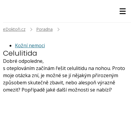
eDoktoři.cz
Poradna
Kožní nemoci
Celulitida
Dobré odpoledne,
s oteplováním začínám řešit celulitidu na nohou. Proto
moje otázka zní, je možné se jí nějakým přirozeným
způsobem skutečně zbavit, nebo alespoň výrazně
omezit? Popřípadě jaké další možnosti se nabízí?