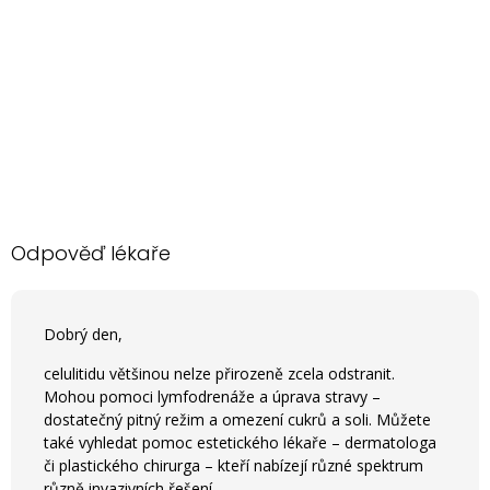
Odpověď lékaře
Dobrý den,
celulitidu většinou nelze přirozeně zcela odstranit.
Mohou pomoci lymfodrenáže a úprava stravy –
dostatečný pitný režim a omezení cukrů a soli. Můžete
také vyhledat pomoc estetického lékaře – dermatologa
či plastického chirurga – kteří nabízejí různé spektrum
různě invazivních řešení.