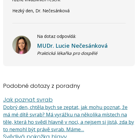
Hezký den, Dr. Nečesánková
Na dotaz odpovídá:
MUDr. Lucie Nečesánková
Praktická lékařka pro dospělé
Podobné dotazy z poradny
Jak poznat svrab
Dobrý den, chtěla bych se zeptat, jak mohu poznat, že
má mé dítě svrab? Má vyrážku na několika místech na
těle, která ho svědí hlavně v noci, a nejsem si jistá, zda by
to nemohl být právě svrab. Máme…
Svědivá pokožka hlavy