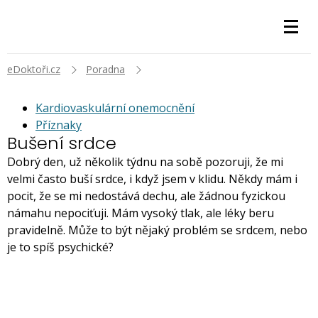
eDoktoři.cz
Poradna
Kardiovaskulární onemocnění
Příznaky
Bušení srdce
Dobrý den, už několik týdnu na sobě pozoruji, že mi
velmi často buší srdce, i když jsem v klidu. Někdy mám i
pocit, že se mi nedostává dechu, ale žádnou fyzickou
námahu nepociťuji. Mám vysoký tlak, ale léky beru
pravidelně. Může to být nějaký problém se srdcem, nebo
je to spíš psychické?