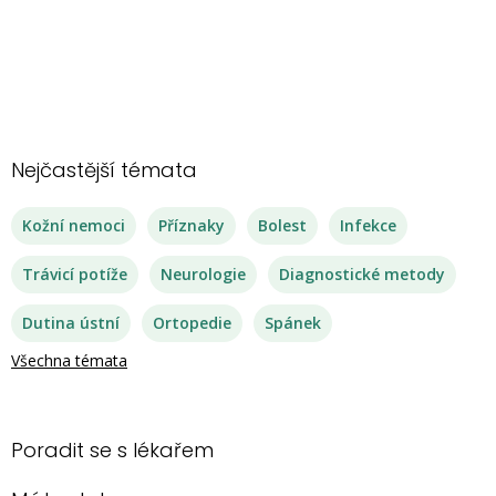
Nejčastější témata
Kožní nemoci
Příznaky
Bolest
Infekce
Trávicí potíže
Neurologie
Diagnostické metody
Dutina ústní
Ortopedie
Spánek
Všechna témata
Poradit se s lékařem