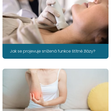
Jak se projevuje snížená funkce štítné žlázy?