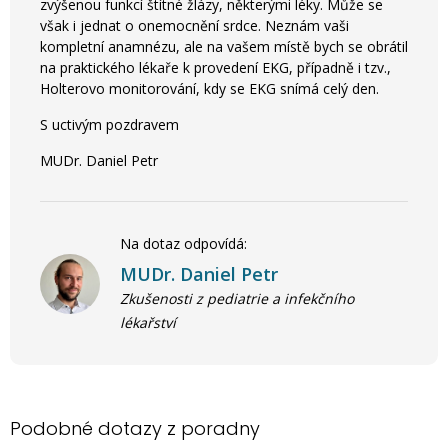
zvýšenou funkcí štítné žlázy, některými léky. Může se
však i jednat o onemocnění srdce. Neznám vaši
kompletní anamnézu, ale na vašem místě bych se obrátil
na praktického lékaře k provedení EKG, případně i tzv.,
Holterovo monitorování, kdy se EKG snímá celý den.
S uctivým pozdravem
MUDr. Daniel Petr
Na dotaz odpovídá:
MUDr. Daniel Petr
Zkušenosti z pediatrie a infekčního
lékařství
Podobné dotazy z poradny