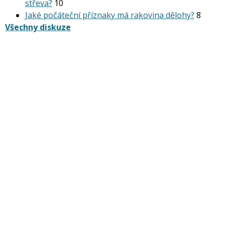
střeva?
10
Jaké počáteční příznaky má rakovina dělohy?
8
Všechny diskuze