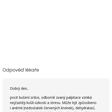
Odpověď lékaře
Dobrý den,
pocit bušení srdce, odborně zvaný palpitace vzniká
nejčastěji kvůli úzkosti a stresu. Může být způsobeno
i anémií (nedostatek červených krvinek), dehydratací,