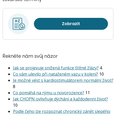
Zobrazit
Řekněte nám svůj názor
Jak se projevuje snížená funkce štítné žlázy?
4
Co vám ulevilo při nataženém vazu v koleni?
10
Je možné vést s kardiostimu­látorem normální život?
8
Co pomáhá na rýmu u novorozence?
11
Jak CHOPN ovlivňuje dýchání a každodenní život?
10
Podle čeho lze rozpoznat chronický zánět slepého