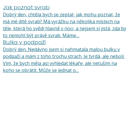
Jak poznat svrab
Dobrý den, chtěla bych se zeptat, jak mohu poznat, že
má mé dítě svrab? Má vyrážku na několika místech na
těle, která ho svědí hlavně v noci, a nejsem si jistá, zda by
to nemohl být právě svrab. Máme…
Bulka v podpaží
Dobrý den. Nedávno jsem si nahmatala malou bulku v
podpaží a mám z toho trochu strach. Je tvrdá, ale nebolí.
Vím, že bych měla asi vyhledat lékaře, ale netuším na
koho se obrátit. Může se jednat o…