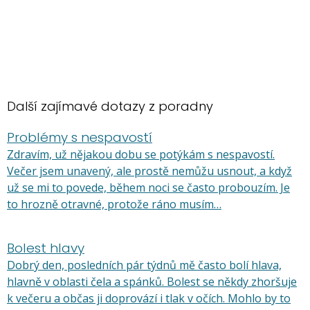
Další zajímavé dotazy z poradny
Problémy s nespavostí
Zdravím, už nějakou dobu se potýkám s nespavostí.
Večer jsem unavený, ale prostě nemůžu usnout, a když
už se mi to povede, během noci se často probouzím. Je
to hrozně otravné, protože ráno musím…
Bolest hlavy
Dobrý den, posledních pár týdnů mě často bolí hlava,
hlavně v oblasti čela a spánků. Bolest se někdy zhoršuje
k večeru a občas ji doprovází i tlak v očích. Mohlo by to