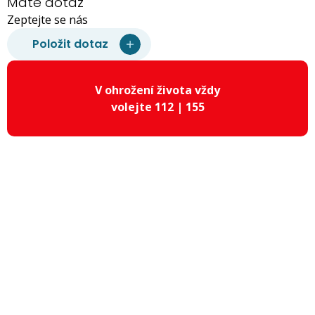
Máte dotaz
Zeptejte se nás
Položit dotaz
V ohrožení života vždy
volejte 112 | 155