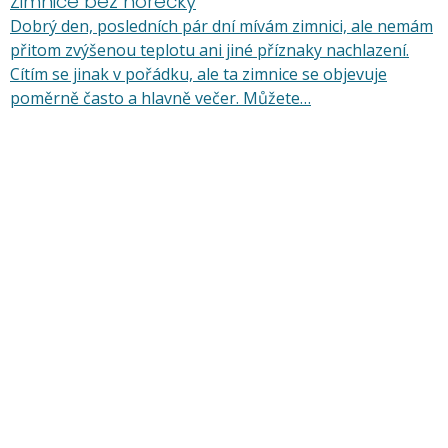
Zimnice bez horečky
Dobrý den, posledních pár dní mívám zimnici, ale nemám
přitom zvýšenou teplotu ani jiné příznaky nachlazení.
Cítím se jinak v pořádku, ale ta zimnice se objevuje
poměrně často a hlavně večer. Můžete…