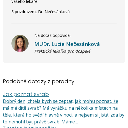
vašeho lékaře.
S pozdravem, Dr. Nečesánková
Na dotaz odpovídá:
MUDr. Lucie Nečesánková
Praktická lékařka pro dospělé
Podobné dotazy z poradny
Jak poznat svrab
Dobrý den, chtěla bych se zeptat, jak mohu poznat, že
má mé dítě svrab? Má vyrážku na několika místech na
těle, která ho svědí hlavně v noci, a nejsem si jistá, zda by
to nemohl být právě svrab. Máme…