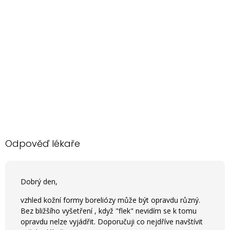
Odpověď lékaře
Dobrý den,
vzhled kožní formy boreliózy může být opravdu různý.
Bez bližšího vyšetření , když "flek" nevidím se k tomu
opravdu nelze vyjádřit. Doporučuji co nejdříve navštívit