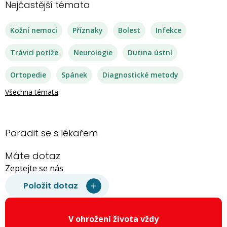
Nejčastější témata
Kožní nemoci
Příznaky
Bolest
Infekce
Trávicí potíže
Neurologie
Dutina ústní
Ortopedie
Spánek
Diagnostické metody
Všechna témata
Poradit se s lékařem
Máte dotaz
Zeptejte se nás
Položit dotaz
V ohrožení života vždy