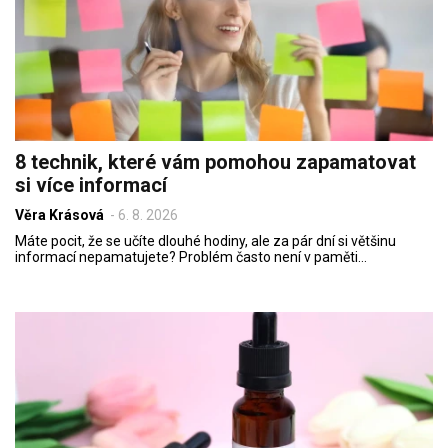
8 technik, které vám pomohou zapamatovat
si více informací
Věra Krásová
-
6. 8. 2026
Máte pocit, že se učíte dlouhé hodiny, ale za pár dní si většinu
informací nepamatujete? Problém často není v paměti…