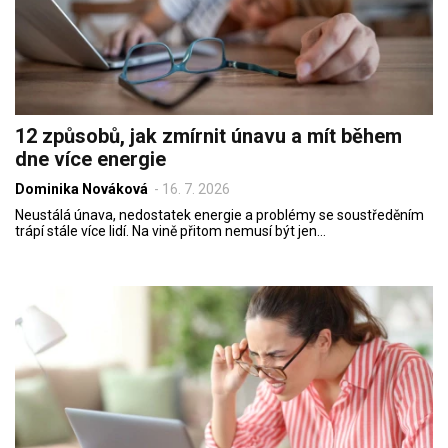
12 způsobů, jak zmírnit únavu a mít během
dne více energie
Dominika Nováková
-
16. 7. 2026
Neustálá únava, nedostatek energie a problémy se soustředěním
trápí stále více lidí. Na vině přitom nemusí být jen…