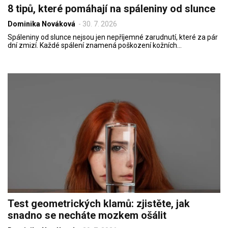
8 tipů, které pomáhají na spáleniny od slunce
Dominika Nováková
-
30. 7. 2026
Spáleniny od slunce nejsou jen nepříjemné zarudnutí, které za pár
dní zmizí. Každé spálení znamená poškození kožních…
Test geometrických klamů: zjistěte, jak
snadno se necháte mozkem ošálit