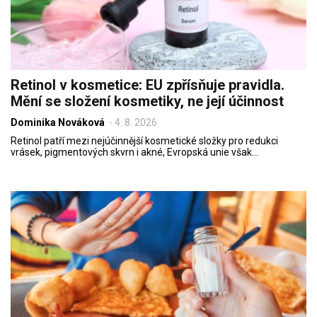
Retinol v kosmetice: EU zpřísňuje pravidla.
Mění se složení kosmetiky, ne její účinnost
Dominika Nováková
-
4. 8. 2026
Retinol patří mezi nejúčinnější kosmetické složky pro redukci
vrásek, pigmentových skvrn i akné, Evropská unie však…