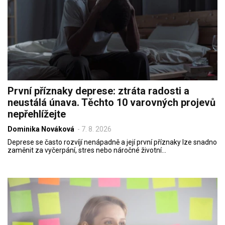
První příznaky deprese: ztráta radosti a
neustálá únava. Těchto 10 varovných projevů
nepřehlížejte
Dominika Nováková
-
7. 8. 2026
Deprese se často rozvíjí nenápadně a její první příznaky lze snadno
zaměnit za vyčerpání, stres nebo náročné životní…