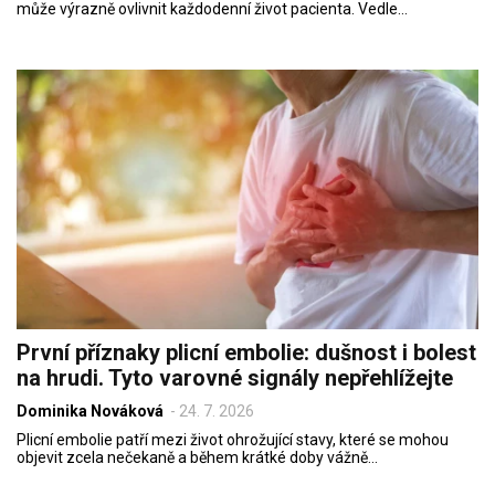
může výrazně ovlivnit každodenní život pacienta. Vedle…
První příznaky plicní embolie: dušnost i bolest
na hrudi. Tyto varovné signály nepřehlížejte
Dominika Nováková
-
24. 7. 2026
Plicní embolie patří mezi život ohrožující stavy, které se mohou
objevit zcela nečekaně a během krátké doby vážně…