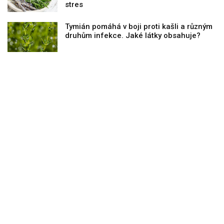
stres
Tymián pomáhá v boji proti kašli a různým
druhům infekce. Jaké látky obsahuje?