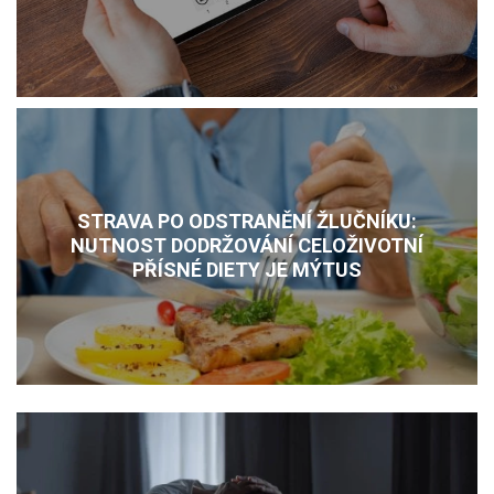
LÉKY
NEMOCI
KALKULAČKY
STRAVA PO ODSTRANĚNÍ ŽLUČNÍKU:
NUTNOST DODRŽOVÁNÍ CELOŽIVOTNÍ
PŘÍSNÉ DIETY JE MÝTUS