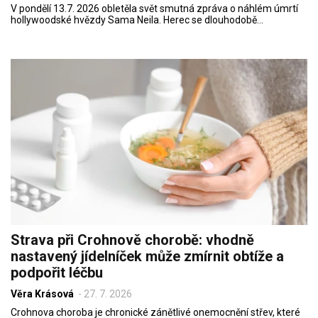
V pondělí 13.7. 2026 obletěla svět smutná zpráva o náhlém úmrtí
hollywoodské hvězdy Sama Neila. Herec se dlouhodobě…
Strava při Crohnově chorobě: vhodně
nastavený jídelníček může zmírnit obtíže a
podpořit léčbu
Věra Krásová
-
27. 7. 2026
Crohnova choroba je chronické zánětlivé onemocnění střev, které