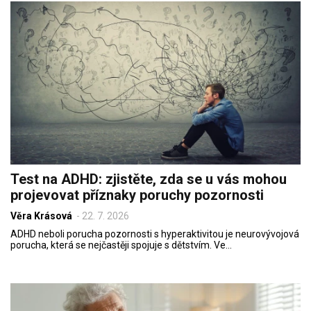
Test na ADHD: zjistěte, zda se u vás mohou
projevovat příznaky poruchy pozornosti
Věra Krásová
-
22. 7. 2026
ADHD neboli porucha pozornosti s hyperaktivitou je neurovývojová
porucha, která se nejčastěji spojuje s dětstvím. Ve…