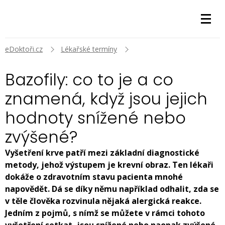
eDoktoři.cz
Lékařské termíny
Bazofily: co to je a co
znamená, když jsou jejich
hodnoty snížené nebo
zvýšené?
Vyšetření krve patří mezi základní diagnostické
metody, jehož výstupem je krevní obraz. Ten lékaři
dokáže o zdravotním stavu pacienta mnohé
napovědět. Dá se díky němu například odhalit, zda se
v těle člověka rozvinula nějaká alergická reakce.
Jedním z pojmů, s nímž se můžete v rámci tohoto