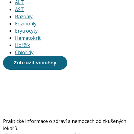
ALT
AST
Bazofily
Eozinofily
Erytrocyty
Hematokrit
Hořčík
Chloridy
Zobrazit všechny
Praktické informace o zdraví a nemocech od zkušených
lékařů.