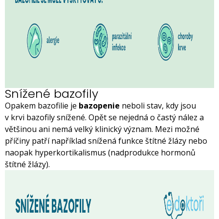
Snížené bazofily
Opakem bazofilie je
bazopenie
neboli stav, kdy jsou
v krvi bazofily snížené. Opět se nejedná o častý nález a
většinou ani nemá velký klinický význam. Mezi možné
příčiny patří například snížená funkce štítné žlázy nebo
naopak hyperkortikalismus (nadprodukce hormonů
štítné žlázy).