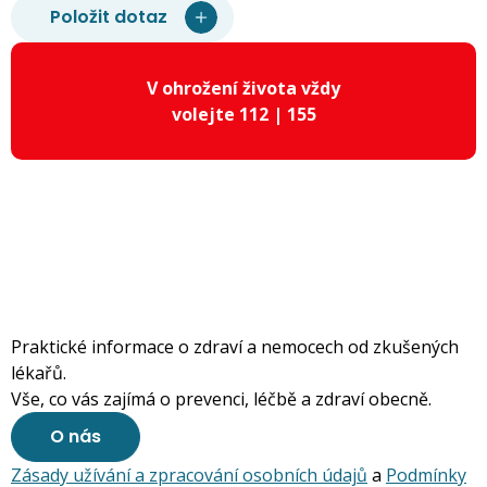
Položit dotaz
V ohrožení života vždy
volejte 112 | 155
Praktické informace o zdraví a nemocech od zkušených
lékařů.
Vše, co vás zajímá o prevenci, léčbě a zdraví obecně.
O nás
Zásady užívání a zpracování osobních údajů
a
Podmínky