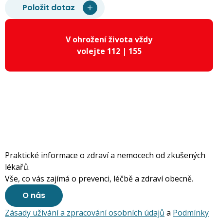
Položit dotaz
V ohrožení života vždy
volejte 112 | 155
Praktické informace o zdraví a nemocech od zkušených
lékařů.
Vše, co vás zajímá o prevenci, léčbě a zdraví obecně.
O nás
Zásady užívání a zpracování osobních údajů
a
Podmínky