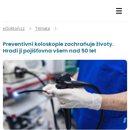
eDoktoři.cz
Témata
Preventivní koloskopie zachraňuje životy.
Hradí ji pojišťovna všem nad 50 let