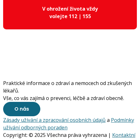
V ohrožení života vždy
volejte 112 | 155
Praktické informace o zdraví a nemocech od zkušených
lékařů.
Vše, co vás zajímá o prevenci, léčbě a zdraví obecně.
O nás
Zásady užívání a zpracování osobních údajů
a
Podmínky
užívání odborných poraden
Copyright: © 2025 Všechna práva vyhrazena |
Kontaktní