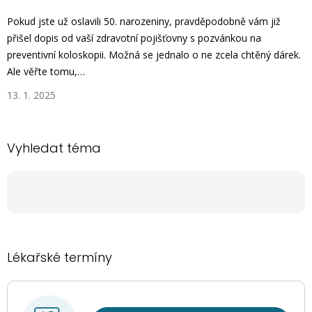
Pokud jste už oslavili 50. narozeniny, pravděpodobně vám již
přišel dopis od vaší zdravotní pojišťovny s pozvánkou na
preventivní koloskopii. Možná se jednalo o ne zcela chtěný dárek.
Ale věřte tomu,…
13. 1. 2025
Vyhledat téma
Lékařské termíny