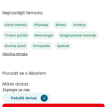
Nejčastější témata
Kožní nemoci
Příznaky
Bolest
Infekce
Trávicí potíže
Neurologie
Diagnostické metody
Dutina ústní
Ortopedie
Spánek
Všechna témata
Poradit se s lékařem
Máte dotaz
Zeptejte se nás
Položit dotaz