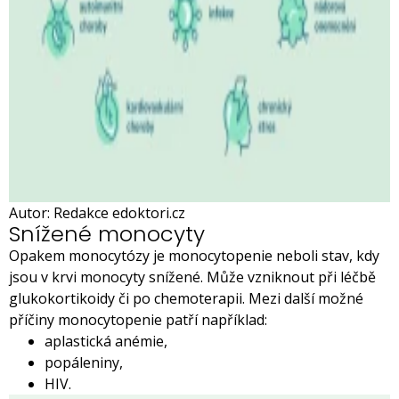
Autor: Redakce edoktori.cz
Snížené monocyty
Opakem monocytózy je monocytopenie neboli stav, kdy
jsou v krvi monocyty snížené. Může vzniknout při léčbě
glukokortikoidy či po chemoterapii. Mezi další možné
příčiny monocytopenie patří například:
aplastická anémie,
popáleniny,
HIV.