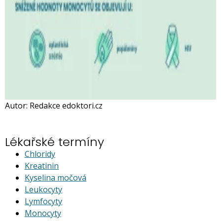
Autor: Redakce edoktori.cz
Lékařské termíny
Chloridy
Kreatinin
Kyselina močová
Leukocyty
Lymfocyty
Monocyty