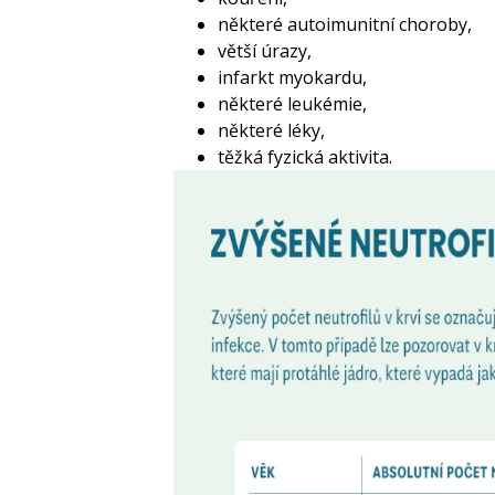
některé autoimunitní choroby,
větší úrazy,
infarkt myokardu,
některé leukémie,
některé léky,
těžká fyzická aktivita.